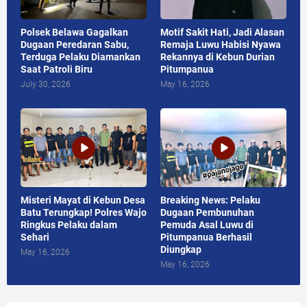
Polsek Belawa Gagalkan
Motif Sakit Hati, Jadi Alasan
Dugaan Peredaran Sabu,
Remaja Luwu Habisi Nyawa
Terduga Pelaku Diamankan
Rekannya di Kebun Durian
Saat Patroli Biru
Pitumpanua
July 30, 2026
May 16, 2026
Misteri Mayat di Kebun Desa
Breaking News: Pelaku
Batu Terungkap! Polres Wajo
Dugaan Pembunuhan
Ringkus Pelaku dalam
Pemuda Asal Luwu di
Sehari
Pitumpanua Berhasil
Diungkap
May 16, 2026
May 16, 2026