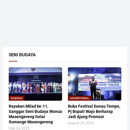
SENI BUDAYA
DAERAH
ADVERTORIAL
Rayakan Milad ke-11,
Buka Festival Danau Tempe,
Sanggar Seni Budaya Wanua
Pj Bupati Wajo Berharap
Masengereng Gelar
Jadi Ajang Promosi
Sumange Masengereng
August 25, 2024
May 04, 2025