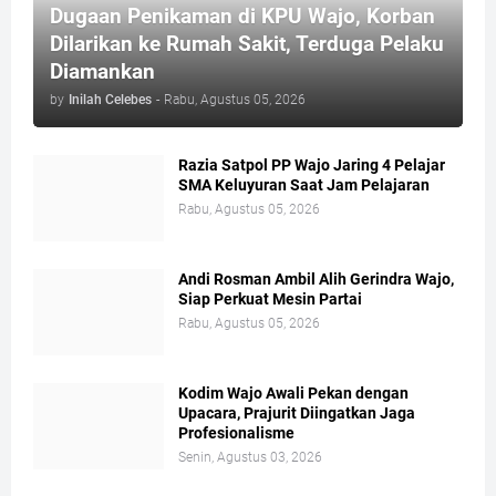
Dugaan Penikaman di KPU Wajo, Korban
Dilarikan ke Rumah Sakit, Terduga Pelaku
Diamankan
by
Inilah Celebes
-
Rabu, Agustus 05, 2026
Razia Satpol PP Wajo Jaring 4 Pelajar
SMA Keluyuran Saat Jam Pelajaran
Rabu, Agustus 05, 2026
Andi Rosman Ambil Alih Gerindra Wajo,
Siap Perkuat Mesin Partai
Rabu, Agustus 05, 2026
Kodim Wajo Awali Pekan dengan
Upacara, Prajurit Diingatkan Jaga
Profesionalisme
Senin, Agustus 03, 2026