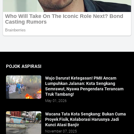
POJOK ASPIRASI
Wajo Darurat Ketegasan! PMII Ancam
Lumpuhkan Jalanan: Kota Sengkang
Semrawut, Nyawa Pengendara Terancam
Truk Tambang!
May 01, 2026
​Wacana Tata Kota Sengkang: Bukan Cuma
Proyek Fisik, Kolaborasi Harusnya Jadi
Kunci Atasi Banjir
November 07, 2025