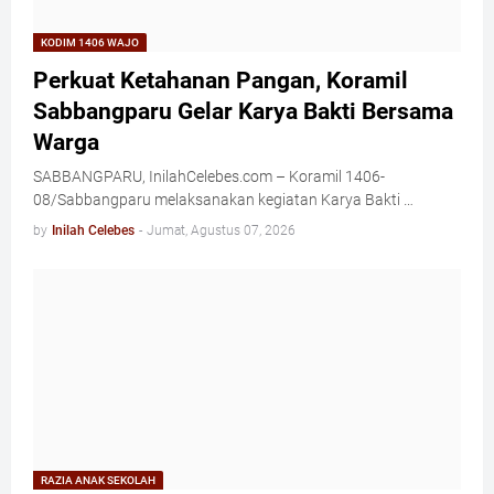
KODIM 1406 WAJO
Perkuat Ketahanan Pangan, Koramil
Sabbangparu Gelar Karya Bakti Bersama
Warga
SABBANGPARU, InilahCelebes.com – Koramil 1406-
08/Sabbangparu melaksanakan kegiatan Karya Bakti …
by
Inilah Celebes
-
Jumat, Agustus 07, 2026
RAZIA ANAK SEKOLAH