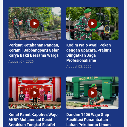
Perkuat Ketahanan Pangan,
Kodim Wajo Awali Pekan
Koramil Sabbangparu Gelar
dengan Upacara, Prajurit
Karya Bakti Bersama Warga
Diingatkan Jaga
Profesionalisme
August 07, 2026
August 03, 2026
Kenal Pamit Kapolres Wajo,
Dandim 1406 Wajo Siap
AKBP Muhammad Rosid
Fasilitasi Penambahan
Serahkan Tongkat Estafet
Lahan Pekuburan Umum