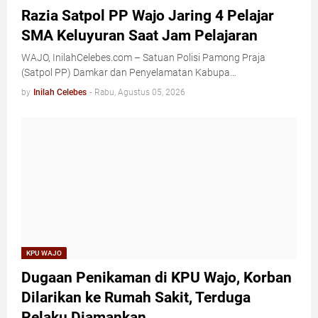
Razia Satpol PP Wajo Jaring 4 Pelajar
SMA Keluyuran Saat Jam Pelajaran
WAJO, InilahCelebes.com – Satuan Polisi Pamong Praja
(Satpol PP) Damkar dan Penyelamatan Kabupa…
by
Inilah Celebes
-
Rabu, Agustus 05, 2026
KPU WAJO
Dugaan Penikaman di KPU Wajo, Korban
Dilarikan ke Rumah Sakit, Terduga
Pelaku Diamankan