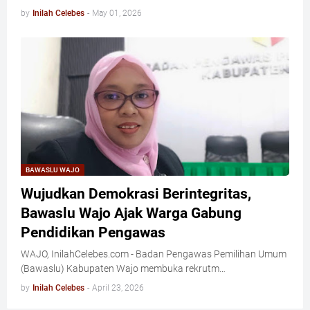
by
Inilah Celebes
-
May 01, 2026
BAWASLU WAJO
Wujudkan Demokrasi Berintegritas,
Bawaslu Wajo Ajak Warga Gabung
Pendidikan Pengawas
WAJO, InilahCelebes.com - Badan Pengawas Pemilihan Umum
(Bawaslu) Kabupaten Wajo membuka rekrutm…
by
Inilah Celebes
-
April 23, 2026