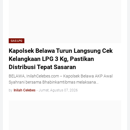
GAS LPG
Kapolsek Belawa Turun Langsung Cek
Kelangkaan LPG 3 Kg, Pastikan
Distribusi Tepat Sasaran
BELAWA, InilahCelebes.com – Kapolsek Belawa AKP Awal
Syahrani bersama Bhabinkamtibmas melaksana…
by
Inilah Celebes
-
Jumat, Agustus 07, 2026