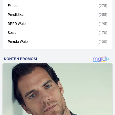
Ekobis
(275)
Pendidikan
(255)
DPRD Wajo
(195)
Sosial
(178)
Pemda Wajo
(108)