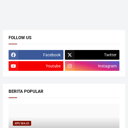
FOLLOW US
Facebook
Twitter
Youtube
Instagram
BERITA POPULAR
KPU WAJO