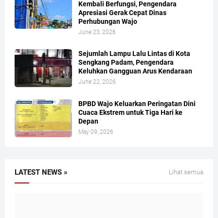
Kembali Berfungsi, Pengendara
Apresiasi Gerak Cepat Dinas
Perhubungan Wajo
June 23, 2026
Sejumlah Lampu Lalu Lintas di Kota
Sengkang Padam, Pengendara
Keluhkan Gangguan Arus Kendaraan
June 22, 2026
BPBD Wajo Keluarkan Peringatan Dini
Cuaca Ekstrem untuk Tiga Hari ke
Depan
May 09, 2026
LATEST NEWS »
Lihat semua