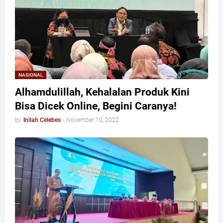
NASIONAL
Alhamdulillah, Kehalalan Produk Kini
Bisa Dicek Online, Begini Caranya!
by
Inilah Celebes
-
November 10, 2022