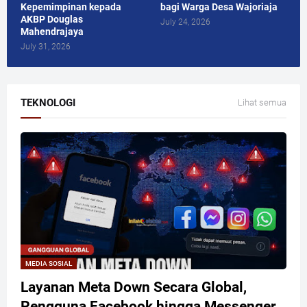
Kepemimpinan kepada
bagi Warga Desa Wajoriaja
AKBP Douglas
July 24, 2026
Mahendrajaya
July 31, 2026
TEKNOLOGI
Lihat semua
MEDIA SOSIAL
Layanan Meta Down Secara Global,
Pengguna Facebook hingga Messenger