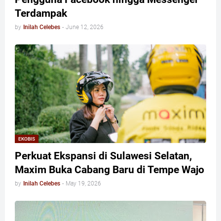
Terdampak
by
Inilah Celebes
-
June 12, 2026
EKOBIS
Perkuat Ekspansi di Sulawesi Selatan,
Maxim Buka Cabang Baru di Tempe Wajo
by
Inilah Celebes
-
May 19, 2026