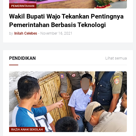
PEMERINTAHAN
Wakil Bupati Wajo Tekankan Pentingnya
Pemerintahan Berbasis Teknologi
by
Inilah Celebes
-
November 16, 2021
PENDIDIKAN
Lihat semua
RAZIA ANAK SEKOLAH