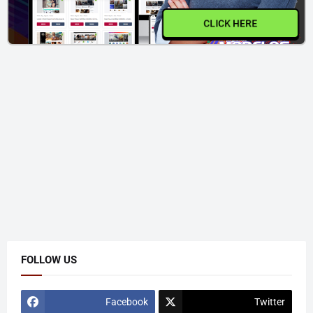
CLICK HERE
FOLLOW US
Facebook
Twitter