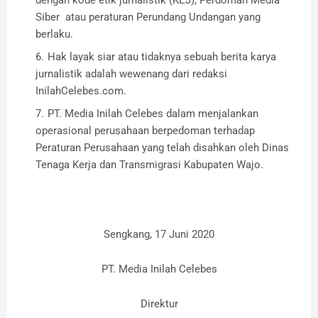
dengan kode etik jurnalistik (KEJ), Perdoman Media
Siber atau peraturan Perundang Undangan yang
berlaku.
Hak layak siar atau tidaknya sebuah berita karya
jurnalistik adalah wewenang dari redaksi
InilahCelebes.com.
PT. Media Inilah Celebes
dalam menjalankan
operasional perusahaan berpedoman terhadap
Peraturan Perusahaan yang telah disahkan oleh Dinas
Tenaga Kerja dan Transmigrasi Kabupaten Wajo.
Sengkang, 17 Juni 2020
PT. Media Inilah Celebes
Direktur