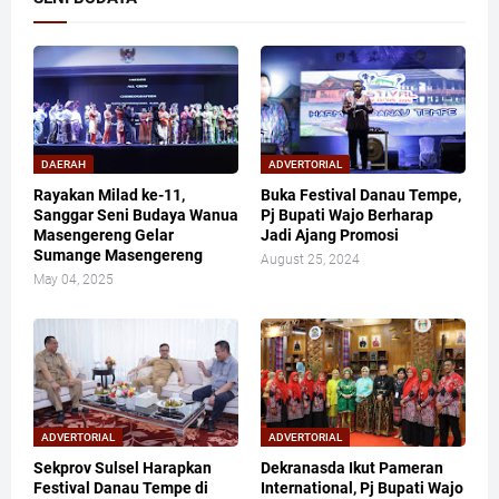
DAERAH
ADVERTORIAL
Rayakan Milad ke-11,
Buka Festival Danau Tempe,
Sanggar Seni Budaya Wanua
Pj Bupati Wajo Berharap
Masengereng Gelar
Jadi Ajang Promosi
Sumange Masengereng
August 25, 2024
May 04, 2025
ADVERTORIAL
ADVERTORIAL
Sekprov Sulsel Harapkan
Dekranasda Ikut Pameran
Festival Danau Tempe di
International, Pj Bupati Wajo