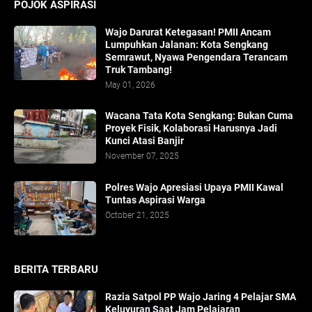
POJOK ASPIRASI
Wajo Darurat Ketegasan! PMII Ancam
Lumpuhkan Jalanan: Kota Sengkang
Semrawut, Nyawa Pengendara Terancam
Truk Tambang!
May 01, 2026
​Wacana Tata Kota Sengkang: Bukan Cuma
Proyek Fisik, Kolaborasi Harusnya Jadi
Kunci Atasi Banjir
November 07, 2025
Polres Wajo Apresiasi Upaya PMII Kawal
Tuntas Aspirasi Warga
October 21, 2025
BERITA TERBARU
Razia Satpol PP Wajo Jaring 4 Pelajar SMA
Keluyuran Saat Jam Pelajaran