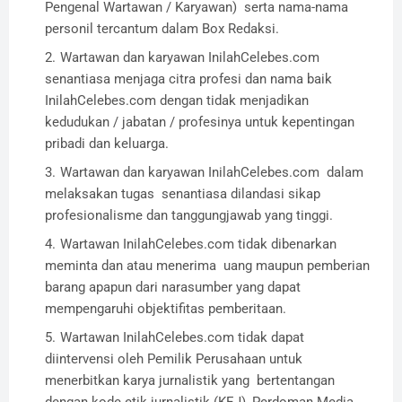
Pengenal Wartawan / Karyawan) serta nama-nama
personil tercantum dalam Box Redaksi.
Wartawan dan karyawan
Inilah
C
elebes.com
senantiasa menjaga citra profesi dan nama baik
Inilah
C
elebes.com
dengan tidak menjadikan
kedudukan / jabatan / profesinya untuk kepentingan
pribadi dan keluarga.
Wartawan dan karyawan InilahCelebes.com dalam
melaksakan tugas senantiasa dilandasi sikap
profesionalisme dan tanggungjawab yang tinggi.
Wartawan InilahCelebes.com tidak dibenarkan
meminta dan atau menerima uang maupun pemberian
barang apapun dari narasumber yang dapat
mempengaruhi objektifitas pemberitaan.
Wartawan InilahCelebes.com tidak dapat
diintervensi oleh Pemilik Perusahaan untuk
menerbitkan karya jurnalistik yang bertentangan