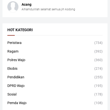
Acang
Alhamdulillah selamat semua jih kodong
HOT KATEGORI
Peristiwa
(734)
Ragam
(392)
Polres Wajo
(360)
Ekobis
(274)
Pendidikan
(255)
DPRD Wajo
(195)
Sosial
(178)
Pemda Wajo
(108)