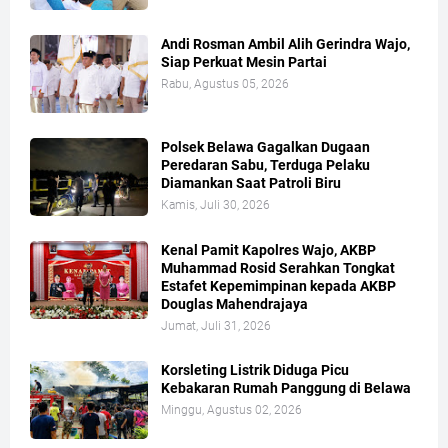
Andi Rosman Ambil Alih Gerindra Wajo,
Siap Perkuat Mesin Partai
Rabu, Agustus 05, 2026
Polsek Belawa Gagalkan Dugaan
Peredaran Sabu, Terduga Pelaku
Diamankan Saat Patroli Biru
Kamis, Juli 30, 2026
Kenal Pamit Kapolres Wajo, AKBP
Muhammad Rosid Serahkan Tongkat
Estafet Kepemimpinan kepada AKBP
Douglas Mahendrajaya
Jumat, Juli 31, 2026
Korsleting Listrik Diduga Picu
Kebakaran Rumah Panggung di Belawa
Minggu, Agustus 02, 2026