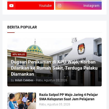
Youtube
Instagram
BERITA POPULAR
KPU WAJO
Dugaan Penikaman di KPU Wajo, Korban
Dilarikan ke Rumah Sakit, Terduga Pelaku
Diamankan
by
Inilah Celebes
-
Rabu, Agustus 05, 2026
Razia Satpol PP Wajo Jaring 4 Pelajar
SMA Keluyuran Saat Jam Pelajaran
Rabu, Agustus 05, 2026