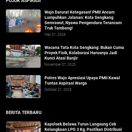
POJOK ASPIRASI
Wajo Darurat Ketegasan! PMII Ancam
Lumpuhkan Jalanan: Kota Sengkang
Semrawut, Nyawa Pengendara Terancam
Truk Tambang!
May 01, 2026
​Wacana Tata Kota Sengkang: Bukan Cuma
Proyek Fisik, Kolaborasi Harusnya Jadi
Kunci Atasi Banjir
November 07, 2025
Polres Wajo Apresiasi Upaya PMII Kawal
Tuntas Aspirasi Warga
October 21, 2025
BERITA TERBARU
Kapolsek Belawa Turun Langsung Cek
Kelangkaan LPG 3 Kg, Pastikan Distribusi