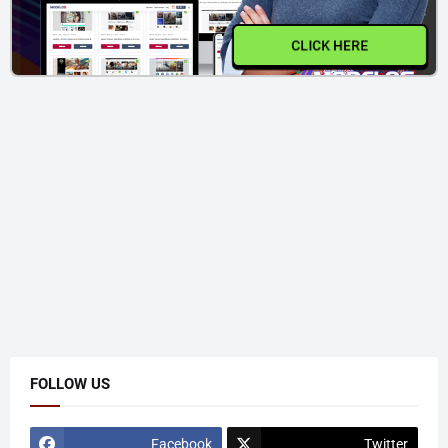
CLICK HERE
FOLLOW US
Facebook
Twitter