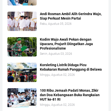
Andi Rosman Ambil Alih Gerindra Wajo,
Siap Perkuat Mesin Partai
Rabu, Agustus 05, 2026
Kodim Wajo Awali Pekan dengan
Upacara, Prajurit Diingatkan Jaga
Profesionalisme
Senin, Agustus 03, 2026
Korsleting Listrik Diduga Picu
Kebakaran Rumah Panggung di Belawa
Minggu, Agustus 02, 2026
100 Ribu Jemaah Padati Monas, Zikir
dan Doa Kebangsaan Buka Rangkaian
HUT ke-81 RI
Minggu, Agustus 02, 2026