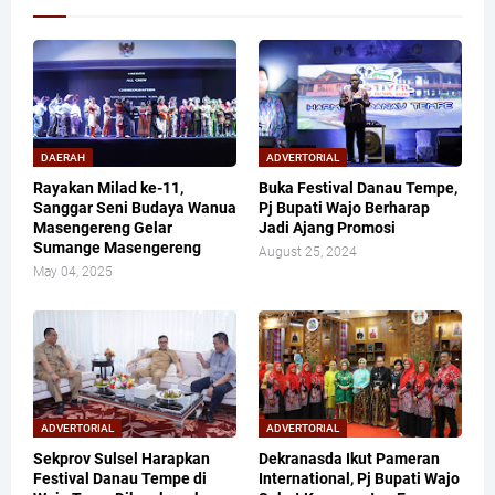
DAERAH
ADVERTORIAL
Rayakan Milad ke-11,
Buka Festival Danau Tempe,
Sanggar Seni Budaya Wanua
Pj Bupati Wajo Berharap
Masengereng Gelar
Jadi Ajang Promosi
Sumange Masengereng
August 25, 2024
May 04, 2025
ADVERTORIAL
ADVERTORIAL
Sekprov Sulsel Harapkan
Dekranasda Ikut Pameran
Festival Danau Tempe di
International, Pj Bupati Wajo