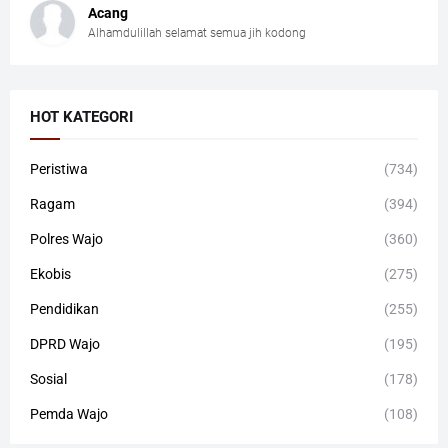
Acang
Alhamdulillah selamat semua jih kodong
HOT KATEGORI
Peristiwa
(734)
Ragam
(394)
Polres Wajo
(360)
Ekobis
(275)
Pendidikan
(255)
DPRD Wajo
(195)
Sosial
(178)
Pemda Wajo
(108)