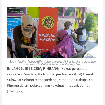
Badan Intelijen Negara (BIN) Sulsel gandeng Dinkes lakukan percepatan
vaksinasi COVID-19 di Kabupaten Pinrang. (ars)
INILAHCELEBES.COM, PINRANG
- Fokus percepatan
vaksinasi Covid-19, Badan Intelijen Negara (BIN) Daerah
Sulawesi Selatan menggandeng Pemerintah Kabupaten
Pinrang dalam pelaksanaan vaksinasi massal, Jumat
(25/02/22).