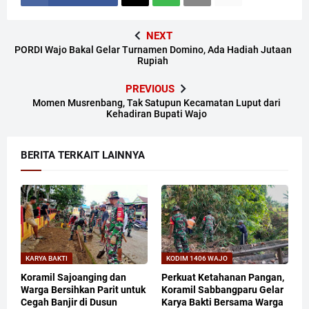
NEXT
PORDI Wajo Bakal Gelar Turnamen Domino, Ada Hadiah Jutaan
Rupiah
PREVIOUS
Momen Musrenbang, Tak Satupun Kecamatan Luput dari
Kehadiran Bupati Wajo
BERITA TERKAIT LAINNYA
KARYA BAKTI
KODIM 1406 WAJO
Koramil Sajoanging dan
Perkuat Ketahanan Pangan,
Warga Bersihkan Parit untuk
Koramil Sabbangparu Gelar
Cegah Banjir di Dusun
Karya Bakti Bersama Warga