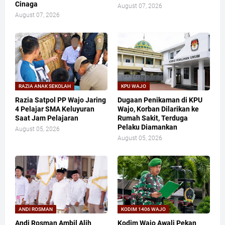
Cinaga
August 07, 2026
August 07, 2026
RAZIA ANAK SEKOLAH
KPU WAJO
Razia Satpol PP Wajo Jaring
Dugaan Penikaman di KPU
4 Pelajar SMA Keluyuran
Wajo, Korban Dilarikan ke
Saat Jam Pelajaran
Rumah Sakit, Terduga
Pelaku Diamankan
August 05, 2026
August 05, 2026
ANDI ROSMAN
KODIM 1406 WAJO
Andi Rosman Ambil Alih
Kodim Wajo Awali Pekan