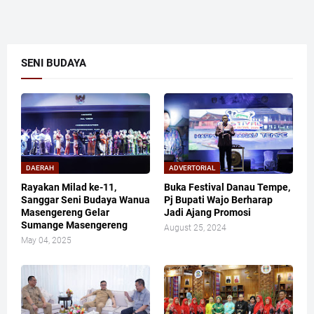
SENI BUDAYA
DAERAH
ADVERTORIAL
Rayakan Milad ke-11,
Buka Festival Danau Tempe,
Sanggar Seni Budaya Wanua
Pj Bupati Wajo Berharap
Masengereng Gelar
Jadi Ajang Promosi
Sumange Masengereng
August 25, 2024
May 04, 2025