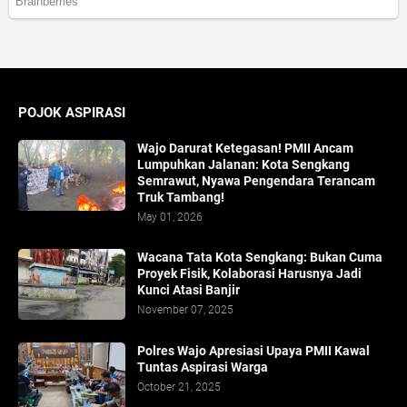
POJOK ASPIRASI
Wajo Darurat Ketegasan! PMII Ancam
Lumpuhkan Jalanan: Kota Sengkang
Semrawut, Nyawa Pengendara Terancam
Truk Tambang!
May 01, 2026
​Wacana Tata Kota Sengkang: Bukan Cuma
Proyek Fisik, Kolaborasi Harusnya Jadi
Kunci Atasi Banjir
November 07, 2025
Polres Wajo Apresiasi Upaya PMII Kawal
Tuntas Aspirasi Warga
October 21, 2025