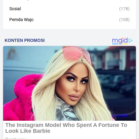
Sosial
(178)
Pemda Wajo
(108)