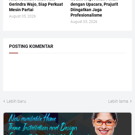
Gerindra Wajo, Siap Perkuat
dengan Upacara, Prajurit
Mesin Partai
Diingatkan Jaga
Profesionalisme
August 05, 2026
August 03, 2026
POSTING KOMENTAR
Lebih baru
Lebih lama