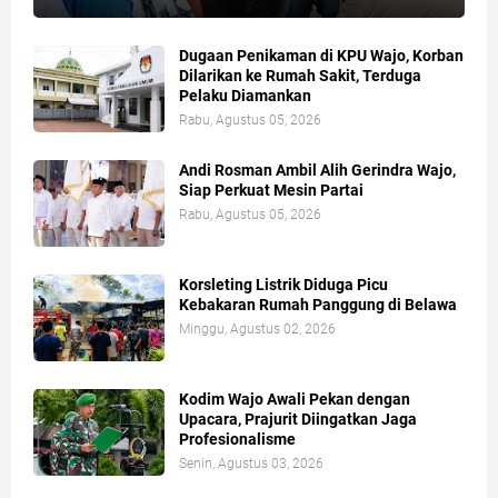
Dugaan Penikaman di KPU Wajo, Korban
Dilarikan ke Rumah Sakit, Terduga
Pelaku Diamankan
Rabu, Agustus 05, 2026
Andi Rosman Ambil Alih Gerindra Wajo,
Siap Perkuat Mesin Partai
Rabu, Agustus 05, 2026
Korsleting Listrik Diduga Picu
Kebakaran Rumah Panggung di Belawa
Minggu, Agustus 02, 2026
Kodim Wajo Awali Pekan dengan
Upacara, Prajurit Diingatkan Jaga
Profesionalisme
Senin, Agustus 03, 2026