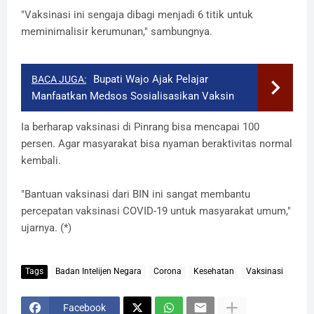
"Vaksinasi ini sengaja dibagi menjadi 6 titik untuk
meminimalisir kerumunan," sambungnya.
Bupati Wajo Ajak Pelajar
BACA JUGA:
Manfaatkan Medsos Sosialisasikan Vaksin
Ia berharap vaksinasi di Pinrang bisa mencapai 100
persen. Agar masyarakat bisa nyaman beraktivitas normal
kembali.
"Bantuan vaksinasi dari BIN ini sangat membantu
percepatan vaksinasi COVID-19 untuk masyarakat umum,"
ujarnya. (*)
Tags
Badan Intelijen Negara
Corona
Kesehatan
Vaksinasi
Facebook