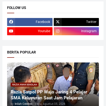
FOLLOW US
Facebook
Twitter
Youtube
Instagram
BERITA POPULAR
RAZIA ANAK SEKOLAH
Razia Satpol PP Wajo Jaring 4 Pelajar
SMA Keluyuran Saat Jam Pelajaran
by
Inilah Celebes
-
Rabu, Agustus 05, 2026