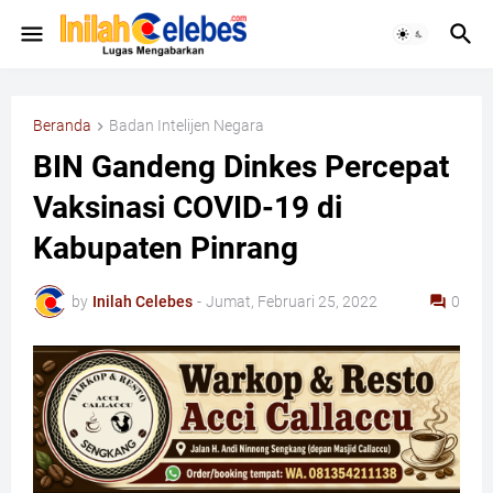
Beranda
Badan Intelijen Negara
BIN Gandeng Dinkes Percepat
Vaksinasi COVID-19 di
Kabupaten Pinrang
by
Inilah Celebes
-
Jumat, Februari 25, 2022
0