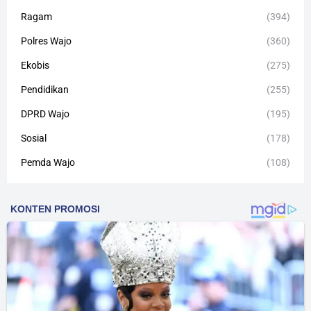
Ragam
(394)
Polres Wajo
(360)
Ekobis
(275)
Pendidikan
(255)
DPRD Wajo
(195)
Sosial
(178)
Pemda Wajo
(108)