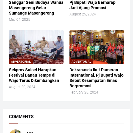
Sanggar Seni Budaya Wanua
Pj Bupati Wajo Berharap
Masengereng Gelar
Jadi Ajang Promosi
Sumange Masengereng
August 25, 2024
May 04, 2025
ADVERTORIAL
ADVERTORIAL
Sekprov Sulsel Harapkan
Dekranasda Ikut Pameran
Festival Danau Tempe di
International, Pj Bupati Wajo
Wajo Terus Dikembangkan
Sebut Kesempatan Emas
Berpromosi
August 20, 2024
February 28, 2024
COMMENTS