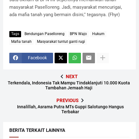
masyarakat Paselloreng. Jadi, masyarakat mencurigai,
ada mafia tanah yang bermain disini," tegasnya. (Fhyr)
Tags
Bendungan Paselloreng
BPN Wajo
Hukum
Mafia tanah
Masyarakat tuntut ganti rugi
Facebook
NEXT
Terkendala, Indonesia Tak Mampu Tindaklanjuti 10.000 Kuota
Tambahan Jemaah Haji
PREVIOUS
Innalillah, Asrama Putra MTs Guppi Salotungo Hangus
Terbakar
BERITA TERKAIT LAINNYA