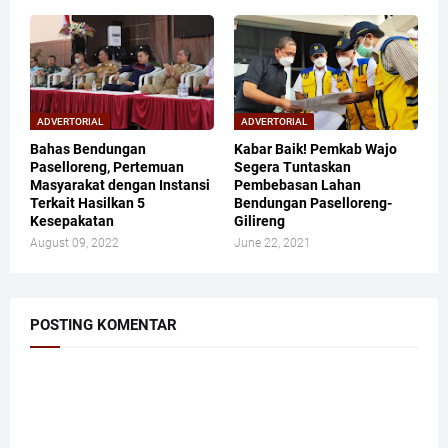
ADVERTORIAL
ADVERTORIAL
Bahas Bendungan
Kabar Baik! Pemkab Wajo
Paselloreng, Pertemuan
Segera Tuntaskan
Masyarakat dengan Instansi
Pembebasan Lahan
Terkait Hasilkan 5
Bendungan Paselloreng-
Kesepakatan
Gilireng
August 09, 2022
June 22, 2021
POSTING KOMENTAR