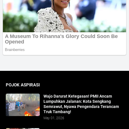
POJOK ASPIRASI
Wajo Darurat Ketegasan! PMII Ancam
Lumpuhkan Jalanan: Kota Sengkang
Semrawut, Nyawa Pengendara Terancam
Truk Tambang!
May 01, 2026