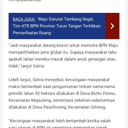
Wajo Darurat Tambang Ilegal,
BACA JUGA:
Tim ATR BPN Provinsi Turun Tangan Tertibkan
Pemanfaatan Ruang
"Jadi masyarakat datang kesini untuk meminta BPN Wajo
memperlihatkan peta global itu. Supaya masyarakat tahu
apakah lahan mereka masuk dalam areal genangan atau
tidak," lanjut Satria.
Lebih lanjut, Satria menyebut, kecurigaan masyarakat
makin bertambah saat pengumuman terkait nama-nama
pemilik lahan 42 hektare dilakukan di Desa Botto Penno,
Kecamatan Majauleng, sementara sebelum-sebelumnya
dilakukan di Desa Paselloreng, Kecamatan Gilireng.
"Kecurigaan masyarakat lebih bertambah ketika salah
satu oknum di BPN ini sepertinya memainkan tanah