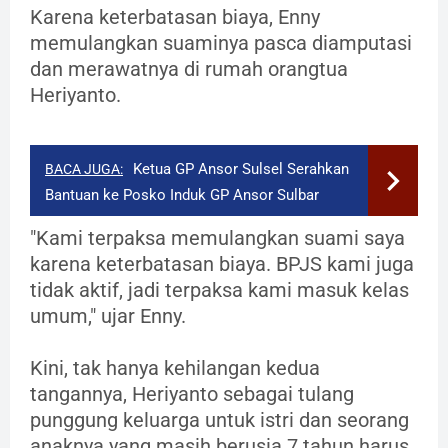
Karena keterbatasan biaya, Enny
memulangkan suaminya pasca diamputasi
dan merawatnya di rumah orangtua
Heriyanto.
Ketua GP Ansor Sulsel Serahkan
BACA JUGA:
Bantuan ke Posko Induk GP Ansor Sulbar
"Kami terpaksa memulangkan suami saya
karena keterbatasan biaya. BPJS kami juga
tidak aktif, jadi terpaksa kami masuk kelas
umum," ujar Enny.
Kini, tak hanya kehilangan kedua
tangannya, Heriyanto sebagai tulang
punggung keluarga untuk istri dan seorang
anaknya yang masih berusia 7 tahun harus