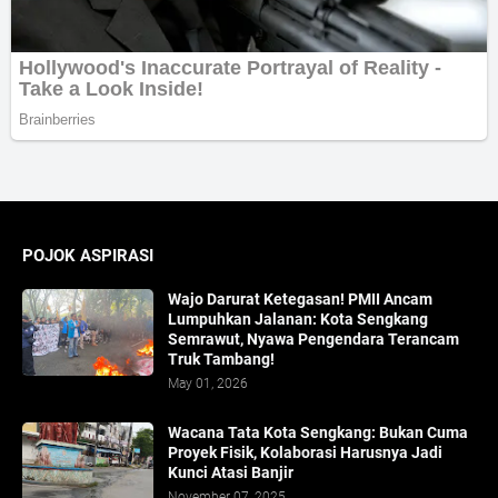
POJOK ASPIRASI
Wajo Darurat Ketegasan! PMII Ancam
Lumpuhkan Jalanan: Kota Sengkang
Semrawut, Nyawa Pengendara Terancam
Truk Tambang!
May 01, 2026
​Wacana Tata Kota Sengkang: Bukan Cuma
Proyek Fisik, Kolaborasi Harusnya Jadi
Kunci Atasi Banjir
November 07, 2025