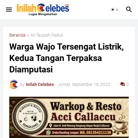
Beranda
At-Taubah Peduli
Warga Wajo Tersengat Listrik,
Kedua Tangan Terpaksa
Diamputasi
by
Inilah Celebes
-
Jumat, September 16, 2022
0