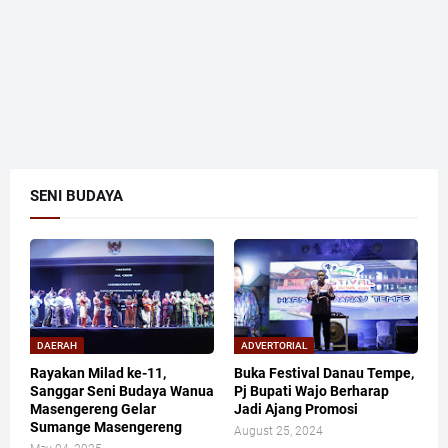
SENI BUDAYA
DAERAH
ADVERTORIAL
Rayakan Milad ke-11,
Buka Festival Danau Tempe,
Sanggar Seni Budaya Wanua
Pj Bupati Wajo Berharap
Masengereng Gelar
Jadi Ajang Promosi
Sumange Masengereng
August 25, 2024