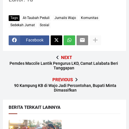
Tags
At-Taubah Peduli
Jurnalis Wajo
Komunitas
Sedekah Jumat
Sosial
Facebook
NEXT
Pemdes Maccile Lantik Pengurus LKD, Camat Lalabata Beri
Tanggapan
PREVIOUS
90 Kampung KB di Wajo Jadi Percontohan, Bupati Minta
Dimassifkan
BERITA TERKAIT LAINNYA