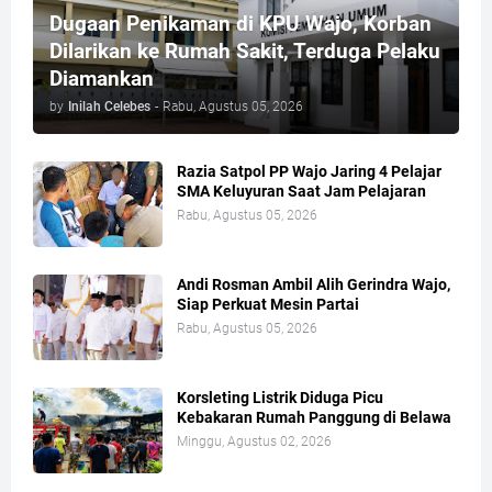
Dugaan Penikaman di KPU Wajo, Korban
Dilarikan ke Rumah Sakit, Terduga Pelaku
Diamankan
by
Inilah Celebes
-
Rabu, Agustus 05, 2026
Razia Satpol PP Wajo Jaring 4 Pelajar
SMA Keluyuran Saat Jam Pelajaran
Rabu, Agustus 05, 2026
Andi Rosman Ambil Alih Gerindra Wajo,
Siap Perkuat Mesin Partai
Rabu, Agustus 05, 2026
Korsleting Listrik Diduga Picu
Kebakaran Rumah Panggung di Belawa
Minggu, Agustus 02, 2026