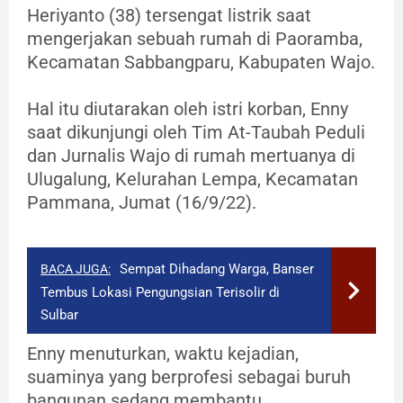
Heriyanto (38) tersengat listrik saat
mengerjakan sebuah rumah di Paoramba,
Kecamatan Sabbangparu, Kabupaten Wajo.
Hal itu diutarakan oleh istri korban, Enny
saat dikunjungi oleh Tim At-Taubah Peduli
dan Jurnalis Wajo di rumah mertuanya di
Ulugalung, Kelurahan Lempa, Kecamatan
Pammana, Jumat (16/9/22).
Sempat Dihadang Warga, Banser
BACA JUGA:
Tembus Lokasi Pengungsian Terisolir di
Sulbar
Enny menuturkan, waktu kejadian,
suaminya yang berprofesi sebagai buruh
bangunan sedang membantu