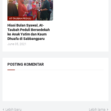
AT-TAUBAH PEDULI
Hiasi Bulan Syawal, At-
Taubah Peduli Bersedekah
ke Anak Yatim dan Kaum
Dhuafa di Sabbangparu
June 05, 2021
POSTING KOMENTAR
Lebih baru
Lebih lama