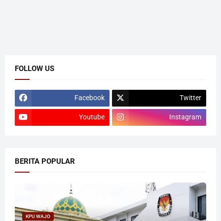
FOLLOW US
Facebook
Twitter
Youtube
Instagram
BERITA POPULAR
KPU WAJO