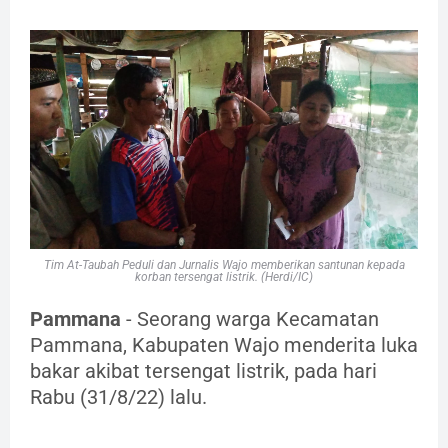
Tim At-Taubah Peduli dan Jurnalis Wajo memberikan santunan kepada
korban tersengat listrik. (Herdi/IC)
Pammana
- Seorang warga Kecamatan
Pammana, Kabupaten Wajo menderita luka
bakar akibat tersengat listrik, pada hari
Rabu (31/8/22) lalu.