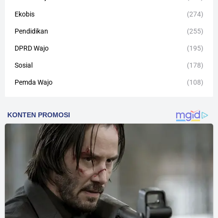
Ekobis
(274)
Pendidikan
(255)
DPRD Wajo
(195)
Sosial
(178)
Pemda Wajo
(108)