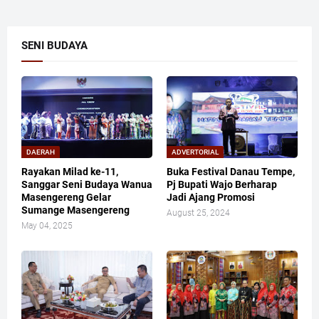
SENI BUDAYA
DAERAH
ADVERTORIAL
Rayakan Milad ke-11,
Buka Festival Danau Tempe,
Sanggar Seni Budaya Wanua
Pj Bupati Wajo Berharap
Masengereng Gelar
Jadi Ajang Promosi
Sumange Masengereng
August 25, 2024
May 04, 2025