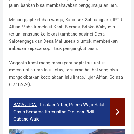
jalan, bahkan bisa membahayakan pengguna jalan lain.
Menanggapi keluhan warga, Kapolsek Sabbangparu, IPTU
Alfian Mahajir melalui Kanit Binmas, Bripka Wahyudin
terjun langsung ke lokasi tambang pasir di Desa
Salotengnga dan Desa Mallusesalo untuk memberikan
imbauan kepada sopir truk pengangkut pasir.
"Anggota kami mengimbau para sopir truk untuk
mematuhi aturan lalu lintas, terutama hal-hal yang bisa
mengakibatkan kecelakaan lalu lintas," ujar Alfian, Selasa
(17/12/24).
Doakan Affan, Polres Wajo Salat
BACA JUGA:
Ghaib Bersama Komunitas Ojol dan PMII
Cabang Wajo