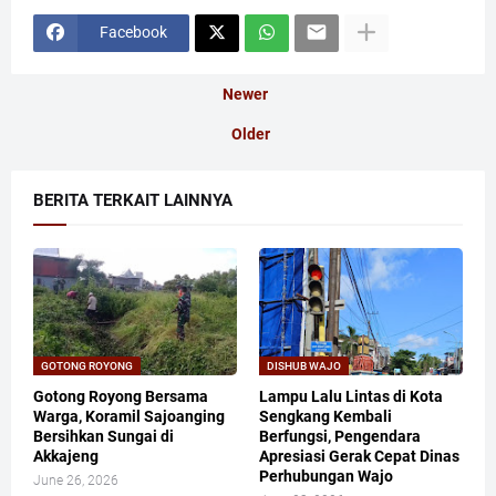
Facebook
Newer
Older
BERITA TERKAIT LAINNYA
GOTONG ROYONG
DISHUB WAJO
Gotong Royong Bersama
Lampu Lalu Lintas di Kota
Warga, Koramil Sajoanging
Sengkang Kembali
Bersihkan Sungai di
Berfungsi, Pengendara
Akkajeng
Apresiasi Gerak Cepat Dinas
Perhubungan Wajo
June 26, 2026