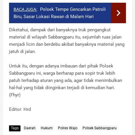
Polsek Tempe Gencarkan Patroli
BACA JUGA:
Biru, Sasar Lokasi Rawan di Malam Hari
Diketahui, dampak dari banyaknya truk pengangkut
material di wilayah Sabbangparu itu, sejumlah ruas jalan
menjadi licin dan berdebu akibat banyaknya material yang
jatuh di jalan.
Untuk itu, dengan adanya imbauan dari pihak Polsek
Sabbangparu ini, warga berharap para sopir truk lebih
patuh terhadap aturan yang ada, agar tidak menimbulkan
hal-hal yang tidak diinginkan terjadi di kemudian hari.
(Fhyr)
Editor: Hrd
Tags
Daerah
Hukum
Polres Wajo
Polsek Sabbangparu