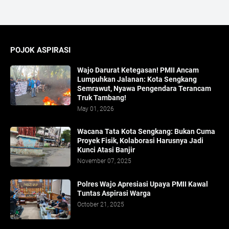
POJOK ASPIRASI
Wajo Darurat Ketegasan! PMII Ancam
Lumpuhkan Jalanan: Kota Sengkang
Semrawut, Nyawa Pengendara Terancam
Truk Tambang!
May 01, 2026
​Wacana Tata Kota Sengkang: Bukan Cuma
Proyek Fisik, Kolaborasi Harusnya Jadi
Kunci Atasi Banjir
November 07, 2025
Polres Wajo Apresiasi Upaya PMII Kawal
Tuntas Aspirasi Warga
October 21, 2025