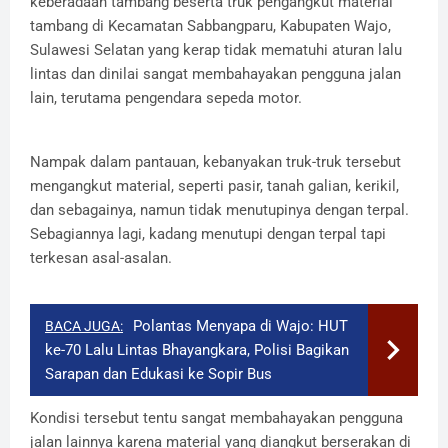
keberadaan tambang beserta truk pengangkut material
tambang di Kecamatan Sabbangparu, Kabupaten Wajo,
Sulawesi Selatan yang kerap tidak mematuhi aturan lalu
lintas dan dinilai sangat membahayakan pengguna jalan
lain, terutama pengendara sepeda motor.
Nampak dalam pantauan, kebanyakan truk-truk tersebut
mengangkut material, seperti pasir, tanah galian, kerikil,
dan sebagainya, namun tidak menutupinya dengan terpal.
Sebagiannya lagi, kadang menutupi dengan terpal tapi
terkesan asal-asalan.
​Polantas Menyapa di Wajo: HUT
BACA JUGA:
ke-70 Lalu Lintas Bhayangkara, Polisi Bagikan
Sarapan dan Edukasi ke Sopir Bus
Kondisi tersebut tentu sangat membahayakan pengguna
jalan lainnya karena material yang diangkut berserakan di