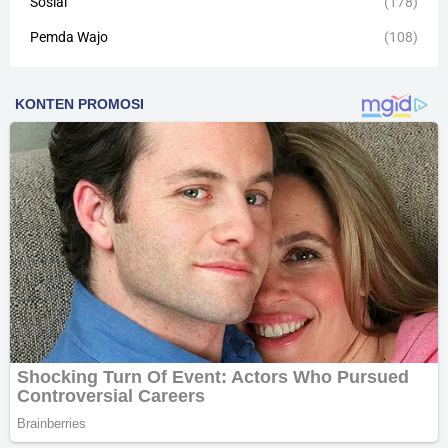
Sosial
(178)
Pemda Wajo
(108)