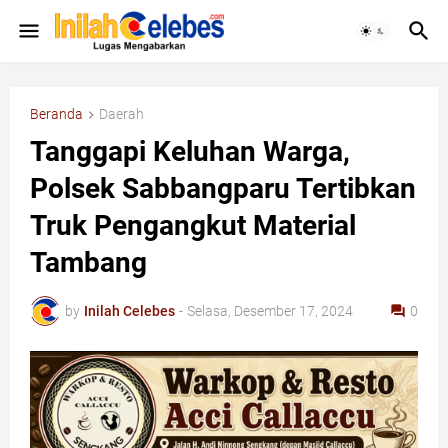
Beranda
Daerah
Tanggapi Keluhan Warga,
Polsek Sabbangparu Tertibkan
Truk Pengangkut Material
Tambang
by
Inilah Celebes
-
Selasa, Desember 17, 2024
0