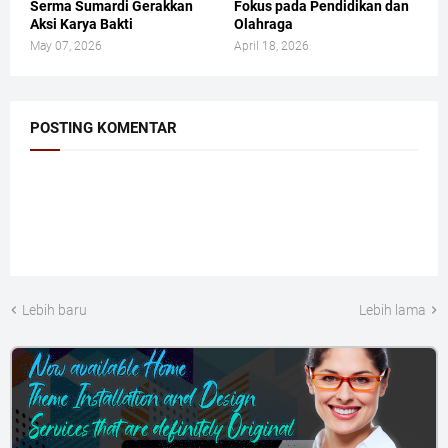
Serma Sumardi Gerakkan
Fokus pada Pendidikan dan
Aksi Karya Bakti
Olahraga
May 07, 2026
April 18, 2026
POSTING KOMENTAR
Lebih baru
Lebih lama