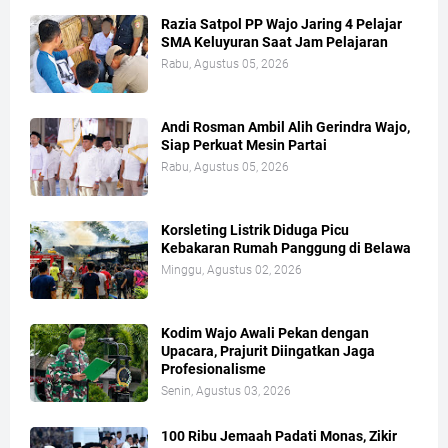
Razia Satpol PP Wajo Jaring 4 Pelajar
SMA Keluyuran Saat Jam Pelajaran
Rabu, Agustus 05, 2026
Andi Rosman Ambil Alih Gerindra Wajo,
Siap Perkuat Mesin Partai
Rabu, Agustus 05, 2026
Korsleting Listrik Diduga Picu
Kebakaran Rumah Panggung di Belawa
Minggu, Agustus 02, 2026
Kodim Wajo Awali Pekan dengan
Upacara, Prajurit Diingatkan Jaga
Profesionalisme
Senin, Agustus 03, 2026
100 Ribu Jemaah Padati Monas, Zikir