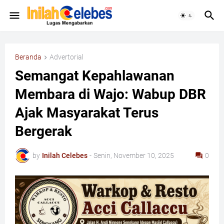
Beranda
Advertorial
​Semangat Kepahlawanan
Membara di Wajo: Wabup DBR
Ajak Masyarakat Terus
Bergerak
by
Inilah Celebes
-
Senin, November 10, 2025
0