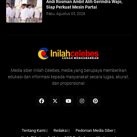
Andi Rosman Ambil Alih Gerindra Wajo,
Siap Perkuat Mesin Partai
Rabu, Agustus 05, 2026
Media siber Inilah Celebes, media yang berupaya memberikan
edukasi dan informasi kepada masyarakat secara lugas, akurat,
dan proporsional.
Tentang Kami |
Redaksi |
Pedoman Media Siber |