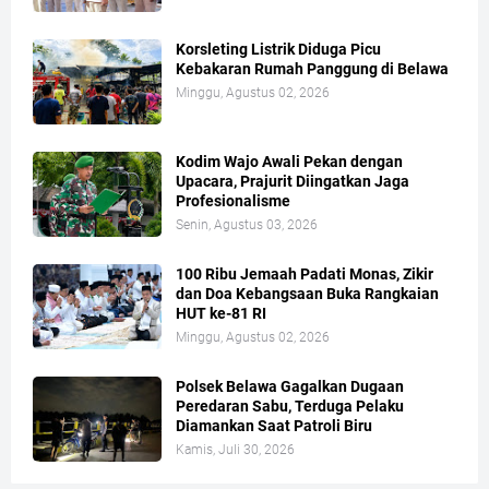
Korsleting Listrik Diduga Picu
Kebakaran Rumah Panggung di Belawa
Minggu, Agustus 02, 2026
Kodim Wajo Awali Pekan dengan
Upacara, Prajurit Diingatkan Jaga
Profesionalisme
Senin, Agustus 03, 2026
100 Ribu Jemaah Padati Monas, Zikir
dan Doa Kebangsaan Buka Rangkaian
HUT ke-81 RI
Minggu, Agustus 02, 2026
Polsek Belawa Gagalkan Dugaan
Peredaran Sabu, Terduga Pelaku
Diamankan Saat Patroli Biru
Kamis, Juli 30, 2026