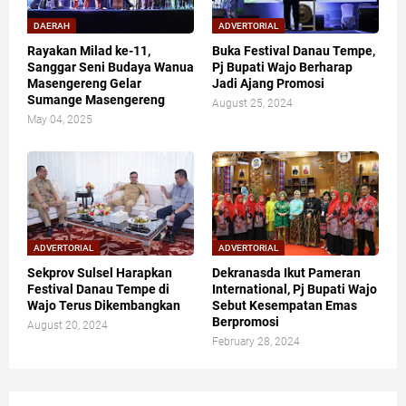
DAERAH
ADVERTORIAL
Rayakan Milad ke-11,
Buka Festival Danau Tempe,
Sanggar Seni Budaya Wanua
Pj Bupati Wajo Berharap
Masengereng Gelar
Jadi Ajang Promosi
Sumange Masengereng
August 25, 2024
May 04, 2025
ADVERTORIAL
ADVERTORIAL
Sekprov Sulsel Harapkan
Dekranasda Ikut Pameran
Festival Danau Tempe di
International, Pj Bupati Wajo
Wajo Terus Dikembangkan
Sebut Kesempatan Emas
Berpromosi
August 20, 2024
February 28, 2024