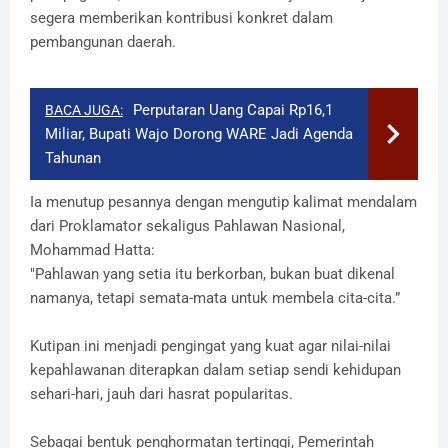
segera memberikan kontribusi konkret dalam
pembangunan daerah.
Perputaran Uang Capai Rp16,1
BACA JUGA:
Miliar, Bupati Wajo Dorong WARE Jadi Agenda
Tahunan
​Ia menutup pesannya dengan mengutip kalimat mendalam
dari Proklamator sekaligus Pahlawan Nasional,
Mohammad Hatta:
​"Pahlawan yang setia itu berkorban, bukan buat dikenal
namanya, tetapi semata-mata untuk membela cita-cita.”
​Kutipan ini menjadi pengingat yang kuat agar nilai-nilai
kepahlawanan diterapkan dalam setiap sendi kehidupan
sehari-hari, jauh dari hasrat popularitas.
​​Sebagai bentuk penghormatan tertinggi, Pemerintah