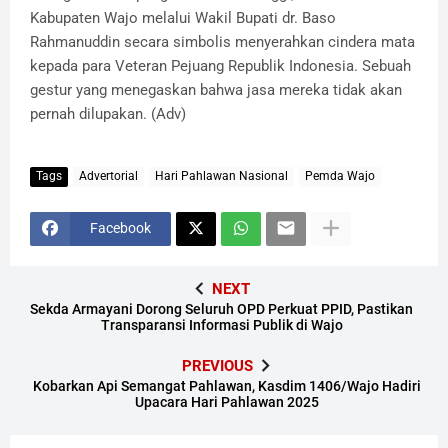
Kabupaten Wajo melalui Wakil Bupati dr. Baso
Rahmanuddin secara simbolis menyerahkan cindera mata
kepada para Veteran Pejuang Republik Indonesia. Sebuah
gestur yang menegaskan bahwa jasa mereka tidak akan
pernah dilupakan. (Adv)
Tags
Advertorial
Hari Pahlawan Nasional
Pemda Wajo
Facebook
NEXT
Sekda Armayani Dorong Seluruh OPD Perkuat PPID, Pastikan
Transparansi Informasi Publik di Wajo
PREVIOUS
Kobarkan Api Semangat Pahlawan, Kasdim 1406/Wajo Hadiri
Upacara Hari Pahlawan 2025