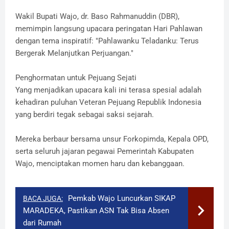
Wakil Bupati Wajo, dr. Baso Rahmanuddin (DBR),
memimpin langsung upacara peringatan Hari Pahlawan
dengan tema inspiratif: "Pahlawanku Teladanku: Terus
Bergerak Melanjutkan Perjuangan."
Penghormatan untuk Pejuang Sejati
​Yang menjadikan upacara kali ini terasa spesial adalah
kehadiran puluhan Veteran Pejuang Republik Indonesia
yang berdiri tegak sebagai saksi sejarah.
Mereka berbaur bersama unsur Forkopimda, Kepala OPD,
serta seluruh jajaran pegawai Pemerintah Kabupaten
Wajo, menciptakan momen haru dan kebanggaan.
Pemkab Wajo Luncurkan SIKAP
BACA JUGA:
MARADEKA, Pastikan ASN Tak Bisa Absen
dari Rumah