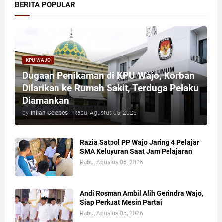
BERITA POPULAR
KPU WAJO
Dugaan Penikaman di KPU Wajo, Korban
Dilarikan ke Rumah Sakit, Terduga Pelaku
Diamankan
by
Inilah Celebes
-
Rabu, Agustus 05, 2026
Razia Satpol PP Wajo Jaring 4 Pelajar
SMA Keluyuran Saat Jam Pelajaran
Rabu, Agustus 05, 2026
Andi Rosman Ambil Alih Gerindra Wajo,
Siap Perkuat Mesin Partai
Rabu, Agustus 05, 2026