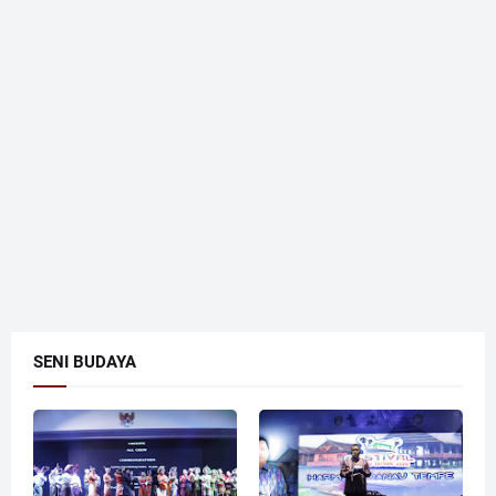
SENI BUDAYA