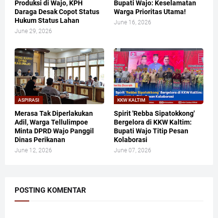
Produksi di Wajo, KPH
Bupati Wajo: Keselamatan
Daraga Desak Copot Status
Warga Prioritas Utama!
Hukum Status Lahan
June 16, 2026
June 29, 2026
ASPIRASI
KKW KALTIM
Merasa Tak Diperlakukan
​Spirit 'Rebba Sipatokkong'
Adil, Warga Tellulimpoe
Bergelora di KKW Kaltim:
Minta DPRD Wajo Panggil
Bupati Wajo Titip Pesan
Dinas Perikanan
Kolaborasi
June 12, 2026
June 07, 2026
POSTING KOMENTAR