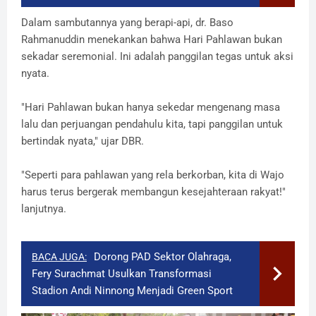
​Dalam sambutannya yang berapi-api, dr. Baso
Rahmanuddin menekankan bahwa Hari Pahlawan bukan
sekadar seremonial. Ini adalah panggilan tegas untuk aksi
nyata.
​"Hari Pahlawan bukan hanya sekedar mengenang masa
lalu dan perjuangan pendahulu kita, tapi panggilan untuk
bertindak nyata," ujar DBR.
"Seperti para pahlawan yang rela berkorban, kita di Wajo
harus terus bergerak membangun kesejahteraan rakyat!"
lanjutnya.
Dorong PAD Sektor Olahraga,
BACA JUGA:
Fery Surachmat Usulkan Transformasi
Stadion Andi Ninnong Menjadi Green Sport