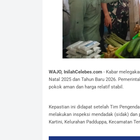
​WAJO, InilahCelebes.com
- Kabar melegaka
Natal 2025 dan Tahun Baru 2026. Pemerint
pokok aman dan harga relatif stabil.
​Kepastian ini didapat setelah Tim Pengenda
melakukan inspeksi mendadak (sidak) dan 
Kartini, Kelurahan Padduppa, Kecamatan Te