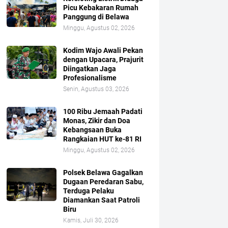
Picu Kebakaran Rumah
Panggung di Belawa
Minggu, Agustus 02, 2026
Kodim Wajo Awali Pekan
dengan Upacara, Prajurit
Diingatkan Jaga
Profesionalisme
Senin, Agustus 03, 2026
100 Ribu Jemaah Padati
Monas, Zikir dan Doa
Kebangsaan Buka
Rangkaian HUT ke-81 RI
Minggu, Agustus 02, 2026
Polsek Belawa Gagalkan
Dugaan Peredaran Sabu,
Terduga Pelaku
Diamankan Saat Patroli
Biru
Kamis, Juli 30, 2026