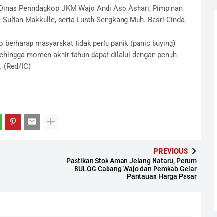
la Dinas Perindagkop UKM Wajo Andi Aso Ashari, Pimpinan
Sultan Makkulle, serta Lurah Sengkang Muh. Basri Cinda.
jo berharap masyarakat tidak perlu panik (panic buying)
 sehingga momen akhir tahun dapat dilalui dengan penuh
 ​(Red/IC)
PREVIOUS
Pastikan Stok Aman Jelang Nataru, Perum
BULOG Cabang Wajo dan Pemkab Gelar
Pantauan Harga Pasar