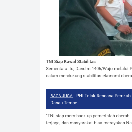
TNI Siap Kawal Stabilitas
​Sementara itu, Dandim 1406/Wajo melalui
dalam mendukung stabilitas ekonomi daera
PHI Tolak Rencana Pemkab W
BACA JUGA:
Danau Tempe
​"TNI siap mem-back up pemerintah daerah. 
terjaga, dan masyarakat bisa merayakan Nat