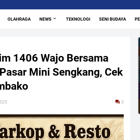
OLAHRAGA
NEWS
TEKNOLOGI
SENI BUDAYA
PE
dim 1406 Wajo Bersama
 Pasar Mini Sengkang, Cek
embako
2025
0