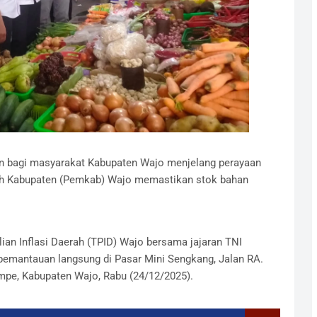
n bagi masyarakat Kabupaten Wajo menjelang perayaan
ah Kabupaten (Pemkab) Wajo memastikan stok bahan
lian Inflasi Daerah (TPID) Wajo bersama jajaran TNI
pemantauan langsung di Pasar Mini Sengkang, Jalan RA.
mpe, Kabupaten Wajo, Rabu (24/12/2025).