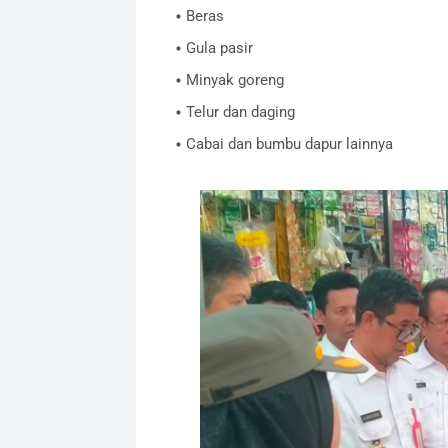
​Beras
​Gula pasir
​Minyak goreng
​Telur dan daging
​Cabai dan bumbu dapur lainnya