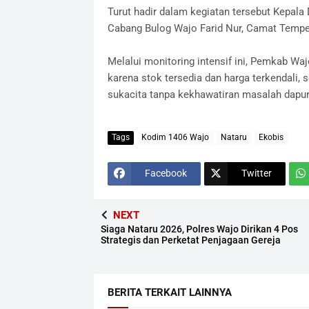
​Turut hadir dalam kegiatan tersebut Kepa
Cabang Bulog Wajo Farid Nur, Camat Tempe 
​Melalui monitoring intensif ini, Pemkab Wa
karena stok tersedia dan harga terkendali,
sukacita tanpa kekhawatiran masalah dapur.
Tags
Kodim 1406 Wajo
Nataru
Ekobis
Facebook
Twitter
NEXT
Siaga Nataru 2026, Polres Wajo Dirikan 4 Pos
Strategis dan Perketat Penjagaan Gereja
BERITA TERKAIT LAINNYA