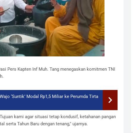
 Pasi Pers Kapten Inf Muh. Tang menegaskan komitmen TNI
h.
ajo ‘Suntik’ Modal Rp1,5 Miliar ke Perumda Tirta
Tujuan kami agar situasi tetap kondusif, ketahanan pangan
al serta Tahun Baru dengan tenang," ujarnya.