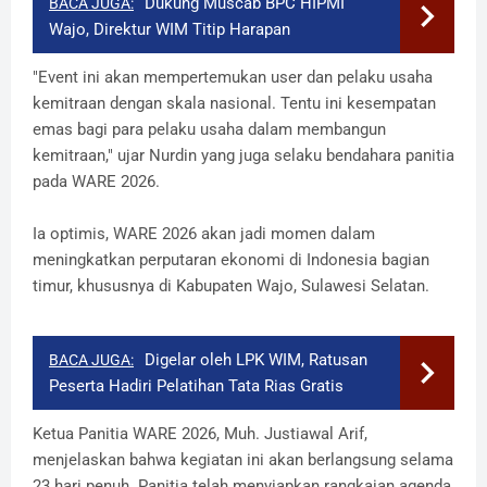
Dukung Muscab BPC HIPMI
BACA JUGA:
Wajo, Direktur WIM Titip Harapan
"Event ini akan mempertemukan user dan pelaku usaha
kemitraan dengan skala nasional. Tentu ini kesempatan
emas bagi para pelaku usaha dalam membangun
kemitraan," ujar Nurdin yang juga selaku bendahara panitia
pada WARE 2026.
Ia optimis, WARE 2026 akan jadi momen dalam
meningkatkan perputaran ekonomi di Indonesia bagian
timur, khususnya di Kabupaten Wajo, Sulawesi Selatan.
Digelar oleh LPK WIM, Ratusan
BACA JUGA:
Peserta Hadiri Pelatihan Tata Rias Gratis
Ketua Panitia WARE 2026, Muh. Justiawal Arif,
menjelaskan bahwa kegiatan ini akan berlangsung selama
23 hari penuh. Panitia telah menyiapkan rangkaian agenda