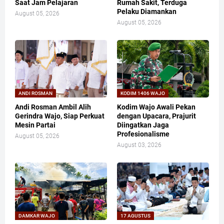
Saat Jam Pelajaran
Rumah Sakit, Terduga
Pelaku Diamankan
August 05, 2026
August 05, 2026
ANDI ROSMAN
KODIM 1406 WAJO
Andi Rosman Ambil Alih
Kodim Wajo Awali Pekan
Gerindra Wajo, Siap Perkuat
dengan Upacara, Prajurit
Mesin Partai
Diingatkan Jaga
Profesionalisme
August 05, 2026
August 03, 2026
DAMKAR WAJO
17 AGUSTUS