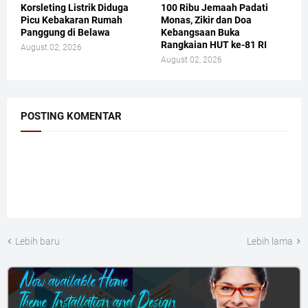
Korsleting Listrik Diduga
100 Ribu Jemaah Padati
Picu Kebakaran Rumah
Monas, Zikir dan Doa
Panggung di Belawa
Kebangsaan Buka
Rangkaian HUT ke-81 RI
August 02, 2026
August 02, 2026
POSTING KOMENTAR
Lebih baru
Lebih lama