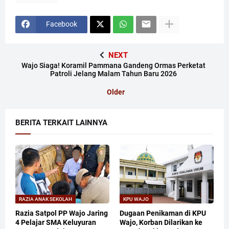
Facebook
NEXT
Wajo Siaga! Koramil Pammana Gandeng Ormas Perketat
Patroli Jelang Malam Tahun Baru 2026
Older
BERITA TERKAIT LAINNYA
RAZIA ANAK SEKOLAH
KPU WAJO
Razia Satpol PP Wajo Jaring
Dugaan Penikaman di KPU
4 Pelajar SMA Keluyuran
Wajo, Korban Dilarikan ke