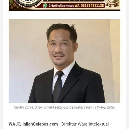
Nurdin Sonte, Direktur WIM sekaligus bendahara panitia WARE 2026
WAJO, InilahCelebes.com
- Direktur Wajo Intelektual