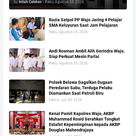
by
Inilah Celebes
-
Rabu, Agustus 05, 2026
Razia Satpol PP Wajo Jaring 4 Pelajar
SMA Keluyuran Saat Jam Pelajaran
Rabu, Agustus 05, 2026
Andi Rosman Ambil Alih Gerindra Wajo,
Siap Perkuat Mesin Partai
Rabu, Agustus 05, 2026
Polsek Belawa Gagalkan Dugaan
Peredaran Sabu, Terduga Pelaku
Diamankan Saat Patroli Biru
Kamis, Juli 30, 2026
Kenal Pamit Kapolres Wajo, AKBP
Muhammad Rosid Serahkan Tongkat
Estafet Kepemimpinan kepada AKBP
Douglas Mahendrajaya