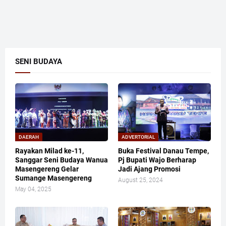
SENI BUDAYA
DAERAH
ADVERTORIAL
Rayakan Milad ke-11,
Buka Festival Danau Tempe,
Sanggar Seni Budaya Wanua
Pj Bupati Wajo Berharap
Masengereng Gelar
Jadi Ajang Promosi
Sumange Masengereng
August 25, 2024
May 04, 2025