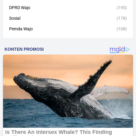
DPRD Wajo
(195)
Sosial
(178)
Pemda Wajo
(108)