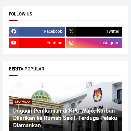
FOLLOW US
Facebook
Twitter
Youtube
Instagram
BERITA POPULAR
KPU WAJO
Dugaan Penikaman di KPU Wajo, Korban
Dilarikan ke Rumah Sakit, Terduga Pelaku
Diamankan