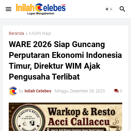
Beranda
KADIN Wajo
WARE 2026 Siap Guncang
Perputaran Ekonomi Indonesia
Timur, Direktur WIM Ajak
Pengusaha Terlibat
by
Inilah Celebes
-
Minggu, Desember 28, 2025
0