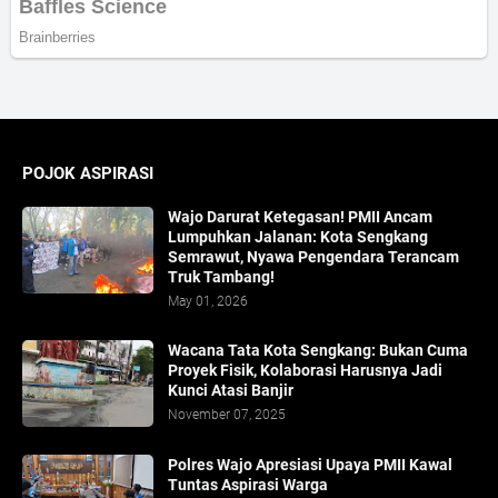
POJOK ASPIRASI
Wajo Darurat Ketegasan! PMII Ancam
Lumpuhkan Jalanan: Kota Sengkang
Semrawut, Nyawa Pengendara Terancam
Truk Tambang!
May 01, 2026
​Wacana Tata Kota Sengkang: Bukan Cuma
Proyek Fisik, Kolaborasi Harusnya Jadi
Kunci Atasi Banjir
November 07, 2025
Polres Wajo Apresiasi Upaya PMII Kawal
Tuntas Aspirasi Warga