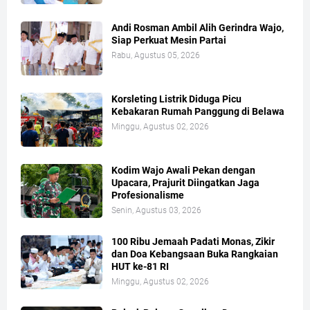
Andi Rosman Ambil Alih Gerindra Wajo,
Siap Perkuat Mesin Partai
Rabu, Agustus 05, 2026
Korsleting Listrik Diduga Picu
Kebakaran Rumah Panggung di Belawa
Minggu, Agustus 02, 2026
Kodim Wajo Awali Pekan dengan
Upacara, Prajurit Diingatkan Jaga
Profesionalisme
Senin, Agustus 03, 2026
100 Ribu Jemaah Padati Monas, Zikir
dan Doa Kebangsaan Buka Rangkaian
HUT ke-81 RI
Minggu, Agustus 02, 2026