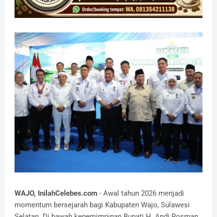
​WAJO, InilahCelebes.com
- Awal tahun 2026 menjadi
momentum bersejarah bagi Kabupaten Wajo, Sulawesi
Selatan. Di bawah kepemimpinan Bupati H. Andi Rosman