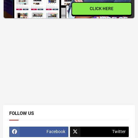
CLICK HERE
FOLLOW US
Facebook
Twitter