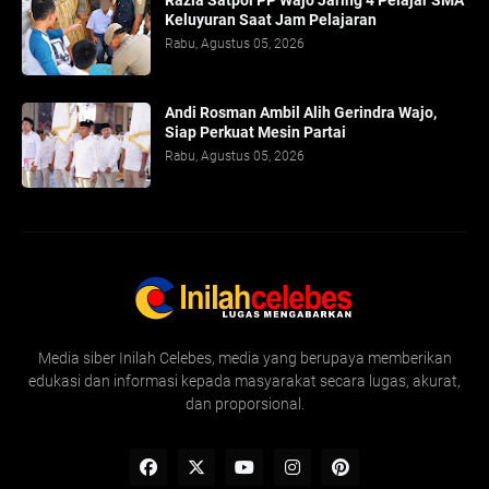
Razia Satpol PP Wajo Jaring 4 Pelajar SMA
Keluyuran Saat Jam Pelajaran
Rabu, Agustus 05, 2026
Andi Rosman Ambil Alih Gerindra Wajo,
Siap Perkuat Mesin Partai
Rabu, Agustus 05, 2026
Media siber Inilah Celebes, media yang berupaya memberikan
edukasi dan informasi kepada masyarakat secara lugas, akurat,
dan proporsional.