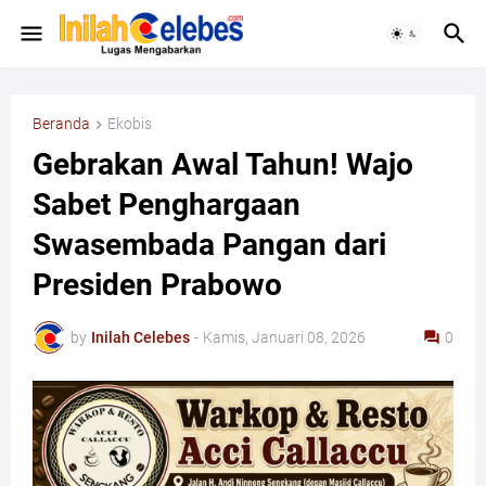
Beranda
Ekobis
​Gebrakan Awal Tahun! Wajo
Sabet Penghargaan
Swasembada Pangan dari
Presiden Prabowo
by
Inilah Celebes
-
Kamis, Januari 08, 2026
0