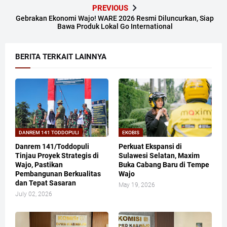
PREVIOUS
Gebrakan Ekonomi Wajo! WARE 2026 Resmi Diluncurkan, Siap
Bawa Produk Lokal Go International
BERITA TERKAIT LAINNYA
DANREM 141 TODDOPULI
EKOBIS
Danrem 141/Toddopuli
Perkuat Ekspansi di
Tinjau Proyek Strategis di
Sulawesi Selatan, Maxim
Wajo, Pastikan
Buka Cabang Baru di Tempe
Pembangunan Berkualitas
Wajo
dan Tepat Sasaran
May 19, 2026
July 02, 2026