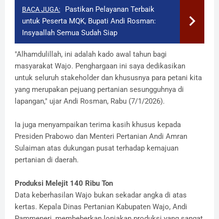
Pastikan Pelayanan Terbaik
BACA JUGA:
untuk Peserta MQK, Bupati Andi Rosman:
Insyaallah Semua Sudah Siap
​"Alhamdulillah, ini adalah kado awal tahun bagi
masyarakat Wajo. Penghargaan ini saya dedikasikan
untuk seluruh stakeholder dan khususnya para petani kita
yang merupakan pejuang pertanian sesungguhnya di
lapangan," ujar Andi Rosman, Rabu (7/1/2026).
​Ia juga menyampaikan terima kasih khusus kepada
Presiden Prabowo dan Menteri Pertanian Andi Amran
Sulaiman atas dukungan pusat terhadap kemajuan
pertanian di daerah.
​Produksi Melejit 140 Ribu Ton
​Data keberhasilan Wajo bukan sekadar angka di atas
kertas. Kepala Dinas Pertanian Kabupaten Wajo, Andi
Pammeneri, membeberkan lonjakan produksi yang sangat