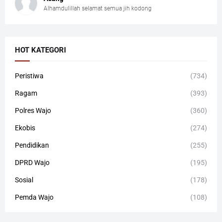
Alhamdulillah selamat semua jih kodong
HOT KATEGORI
Peristiwa
(734)
Ragam
(393)
Polres Wajo
(360)
Ekobis
(274)
Pendidikan
(255)
DPRD Wajo
(195)
Sosial
(178)
Pemda Wajo
(108)