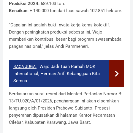
​Produksi 2024:
689.103 ton.
​Kenaikan:
± 140.000 ton dari luas sawah 102.851 hektare.
​"Capaian ini adalah bukti nyata kerja keras kolektif.
Dengan peningkatan produksi sebesar ini, Wajo
memberikan kontribusi besar bagi program swasembada
pangan nasional," jelas Andi Pammeneri.
Wajo Jadi Tuan Rumah MQK
BACA JUGA:
International, Herman Arif: Kebanggaan Kita
Semua
​Berdasarkan surat resmi dari Menteri Pertanian Nomor B-
13/TU.020/A/01/2026, penghargaan ini akan diserahkan
langsung oleh Presiden Prabowo Subianto. Prosesi
penyerahan dipusatkan di halaman Kantor Kecamatan
Cilebar, Kabupaten Karawang, Jawa Barat.