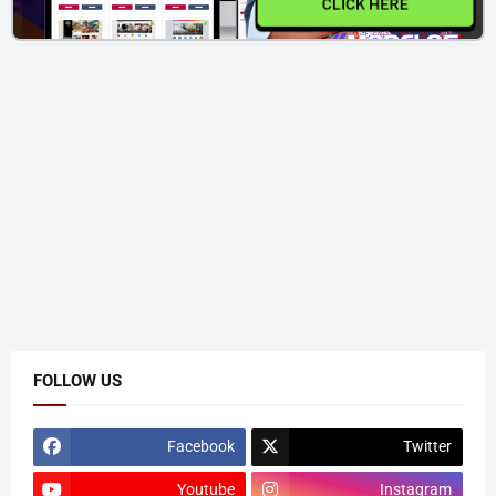
CLICK HERE
FOLLOW US
Facebook
Twitter
Youtube
Instagram