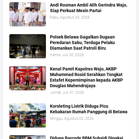
Andi Rosman Ambil Alih Gerindra Wajo,
Siap Perkuat Mesin Partai
Rabu, Agustus 05, 2026
Polsek Belawa Gagalkan Dugaan
Peredaran Sabu, Terduga Pelaku
Diamankan Saat Patroli Biru
Kamis, Juli 30, 2026
Kenal Pamit Kapolres Wajo, AKBP
Muhammad Rosid Serahkan Tongkat
Estafet Kepemimpinan kepada AKBP
Douglas Mahendrajaya
Jumat, Juli 31, 2026
Korsleting Listrik Diduga Picu
Kebakaran Rumah Panggung di Belawa
Minggu, Agustus 02, 2026
Diduga Barcode BBM Subsidi Dipakai