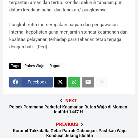
terpantau aman dan tertib. Kondisi seluruh tahanan pun
dalam keadaan sehat dan lengkap,” pungkasnya.
​Langkah rutin ini merupakan bagian dari pengawasan
internal kepolisian guna menjamin standar keamanan dan
kualitas pelayanan terhadap para tahanan tetap terjaga
dengan baik. (Red)
Tags
Polres Wajo
Ragam
Facebook
NEXT
Polsek Pammana Perketat Keamanan Rutan Wajo di Momen
Idulfitri 1447 H
PREVIOUS
Koramil Takkalalla Gelar Patroli Gabungan, Pastikan Wajo
Kondusif Jelang Idulfitri