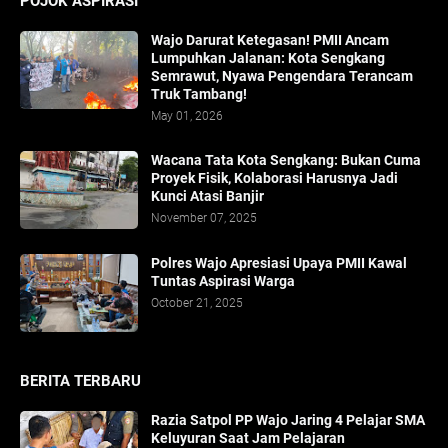
POJOK ASPIRASI
Wajo Darurat Ketegasan! PMII Ancam
Lumpuhkan Jalanan: Kota Sengkang
Semrawut, Nyawa Pengendara Terancam
Truk Tambang!
May 01, 2026
​Wacana Tata Kota Sengkang: Bukan Cuma
Proyek Fisik, Kolaborasi Harusnya Jadi
Kunci Atasi Banjir
November 07, 2025
Polres Wajo Apresiasi Upaya PMII Kawal
Tuntas Aspirasi Warga
October 21, 2025
BERITA TERBARU
Razia Satpol PP Wajo Jaring 4 Pelajar SMA
Keluyuran Saat Jam Pelajaran