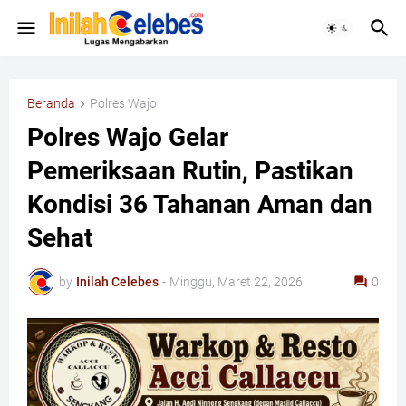
Beranda
Polres Wajo
Polres Wajo Gelar
Pemeriksaan Rutin, Pastikan
Kondisi 36 Tahanan Aman dan
Sehat
by
Inilah Celebes
-
Minggu, Maret 22, 2026
0