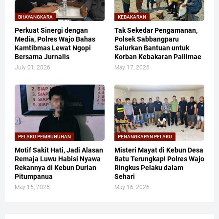
BHAYANGKARA
KEBAKARAN
Perkuat Sinergi dengan
Tak Sekedar Pengamanan,
Media, Polres Wajo Bahas
Polsek Sabbangparu
Kamtibmas Lewat Ngopi
Salurkan Bantuan untuk
Bersama Jurnalis
Korban Kebakaran Pallimae
July 01, 2026
May 17, 2026
PELAKU PEMBUNUHAN
PENANGKAPAN PELAKU
Motif Sakit Hati, Jadi Alasan
Misteri Mayat di Kebun Desa
Remaja Luwu Habisi Nyawa
Batu Terungkap! Polres Wajo
Rekannya di Kebun Durian
Ringkus Pelaku dalam
Pitumpanua
Sehari
May 16, 2026
May 16, 2026