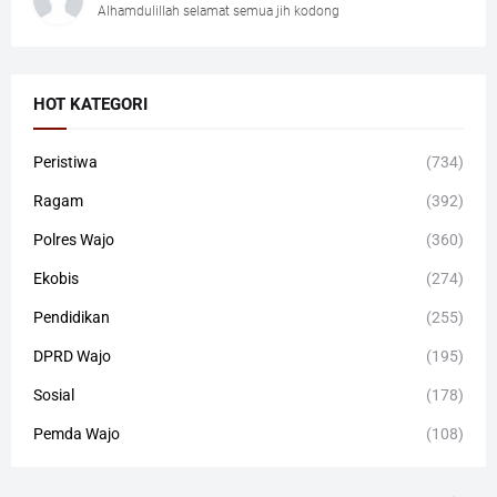
Alhamdulillah selamat semua jih kodong
HOT KATEGORI
Peristiwa
(734)
Ragam
(392)
Polres Wajo
(360)
Ekobis
(274)
Pendidikan
(255)
DPRD Wajo
(195)
Sosial
(178)
Pemda Wajo
(108)