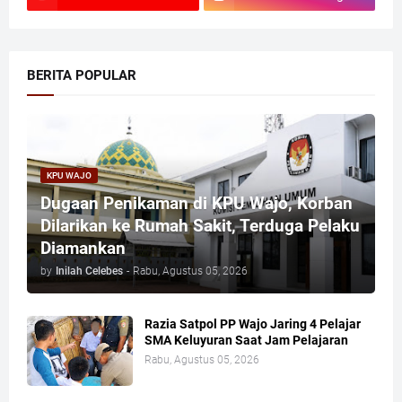
BERITA POPULAR
KPU WAJO
Dugaan Penikaman di KPU Wajo, Korban
Dilarikan ke Rumah Sakit, Terduga Pelaku
Diamankan
by
Inilah Celebes
-
Rabu, Agustus 05, 2026
Razia Satpol PP Wajo Jaring 4 Pelajar
SMA Keluyuran Saat Jam Pelajaran
Rabu, Agustus 05, 2026