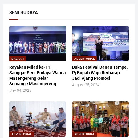
SENI BUDAYA
DAERAH
ADVERTORIAL
Rayakan Milad ke-11,
Buka Festival Danau Tempe,
Sanggar Seni Budaya Wanua
Pj Bupati Wajo Berharap
Masengereng Gelar
Jadi Ajang Promosi
Sumange Masengereng
August 25, 2024
May 04, 2025
ADVERTORIAL
ADVERTORIAL