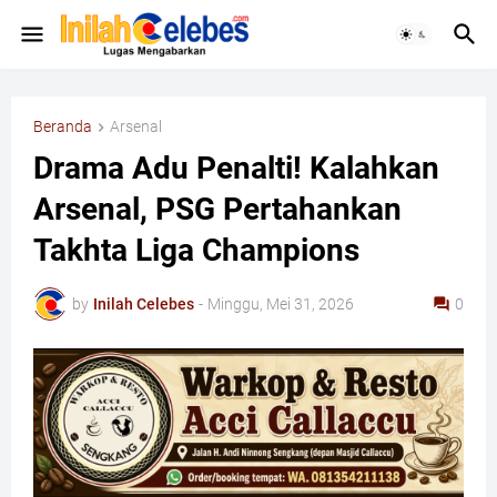
Beranda
Arsenal
Drama Adu Penalti! Kalahkan
Arsenal, PSG Pertahankan
Takhta Liga Champions
by
Inilah Celebes
-
Minggu, Mei 31, 2026
0