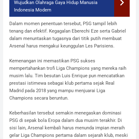
Wujudkan Olahraga Gaya Hidup Manusia
Indonesia Modern
Dalam momen penentuan tersebut, PSG tampil lebih
tenang dan efektif. Kegagalan Eberechi Eze serta Gabriel
dalam menuntaskan tugasnya dari titik putih membuat
Arsenal harus mengakui keunggulan Les Parisiens.
Kemenangan ini memastikan PSG sukses
mempertahankan trofi Liga Champions yang mereka raih
musim lalu. Tim besutan Luis Enrique pun mencatatkan
prestasi istimewa sebagai klub pertama sejak Real
Madrid pada 2018 yang mampu menjuarai Liga
Champions secara beruntun.
Keberhasilan tersebut semakin menegaskan dominasi
PSG di sepak bola Eropa dalam dua musim terakhir. Di
sisi lain, Arsenal kembali harus menunda impian meraih
gelar Liga Champions pertama dalam sejarah klub, meski