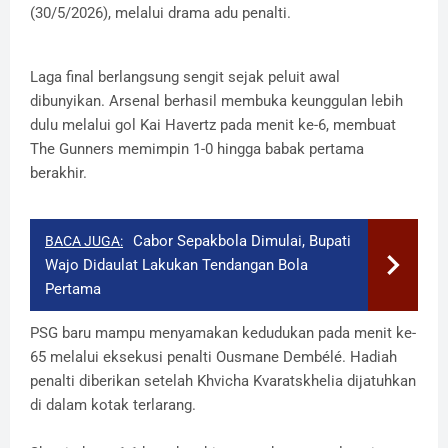
(30/5/2026), melalui drama adu penalti.
Laga final berlangsung sengit sejak peluit awal
dibunyikan. Arsenal berhasil membuka keunggulan lebih
dulu melalui gol Kai Havertz pada menit ke-6, membuat
The Gunners memimpin 1-0 hingga babak pertama
berakhir.
Cabor Sepakbola Dimulai, Bupati
BACA JUGA:
Wajo Didaulat Lakukan Tendangan Bola
Pertama
PSG baru mampu menyamakan kedudukan pada menit ke-
65 melalui eksekusi penalti Ousmane Dembélé. Hadiah
penalti diberikan setelah Khvicha Kvaratskhelia dijatuhkan
di dalam kotak terlarang.