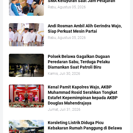
SMA Keluyuran Saat Jam Pelajaran
Rabu, Agustus 05, 2026
Andi Rosman Ambil Alih Gerindra Wajo,
Siap Perkuat Mesin Partai
Rabu, Agustus 05, 2026
Polsek Belawa Gagalkan Dugaan
Peredaran Sabu, Terduga Pelaku
Diamankan Saat Patroli Biru
Kamis, Juli 30, 2026
Kenal Pamit Kapolres Wajo, AKBP
Muhammad Rosid Serahkan Tongkat
Estafet Kepemimpinan kepada AKBP
Douglas Mahendrajaya
Jumat, Juli 31, 2026
Korsleting Listrik Diduga Picu
Kebakaran Rumah Panggung di Belawa