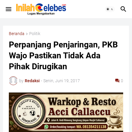
Beranda
Politik
Perpanjang Penjaringan, PKB
Wajo Pastikan Tidak Ada
Pihak Dirugikan
by
Redaksi
-
Senin, Juni 19, 2017
0