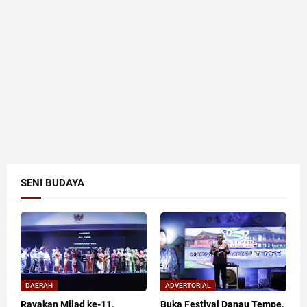
SENI BUDAYA
DAERAH
ADVERTORIAL
Rayakan Milad ke-11,
Buka Festival Danau Tempe,