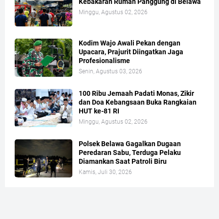
Kebakaran Rumah Panggung di Belawa
Minggu, Agustus 02, 2026
Kodim Wajo Awali Pekan dengan
Upacara, Prajurit Diingatkan Jaga
Profesionalisme
Senin, Agustus 03, 2026
100 Ribu Jemaah Padati Monas, Zikir
dan Doa Kebangsaan Buka Rangkaian
HUT ke-81 RI
Minggu, Agustus 02, 2026
Polsek Belawa Gagalkan Dugaan
Peredaran Sabu, Terduga Pelaku
Diamankan Saat Patroli Biru
Kamis, Juli 30, 2026