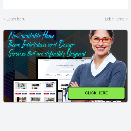
Lebih baru
Lebih lama
CLICK HERE