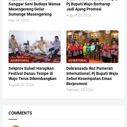
Sanggar Seni Budaya Wanua
Pj Bupati Wajo Berharap
Masengereng Gelar
Jadi Ajang Promosi
Sumange Masengereng
August 25, 2024
May 04, 2025
ADVERTORIAL
ADVERTORIAL
Sekprov Sulsel Harapkan
Dekranasda Ikut Pameran
Festival Danau Tempe di
International, Pj Bupati Wajo
Wajo Terus Dikembangkan
Sebut Kesempatan Emas
Berpromosi
August 20, 2024
February 28, 2024
COMMENTS