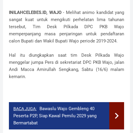
INILAHCELEBES.ID, WAJO
- Melihat animo kandidat yang
sangat kuat untuk mengikuti perhelatan lima tahunan
tersebut, Tim Desk Pilkada DPC PKB Wajo
memperpanjang masa penjaringan untuk pendaftaran
calon Bupati dan Wakil Bupati Wajo periode 2019-2024.
Hal itu diungkapkan saat tim Desk Pilkada Wajo
menggelar jumpa Pers di sekretariat DPC PKB Wajo, jalan
Andi Macca Amirullah Sengkang, Sabtu (16/6) malam
kemarin.
Bawaslu Wajo Gembleng 40
BACA JUGA:
Peserta P2P, Siap Kawal Pemilu 2029 yang
Bermartabat