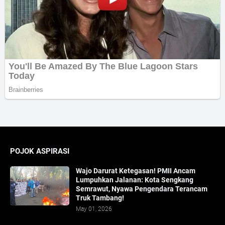
POJOK ASPIRASI
Wajo Darurat Ketegasan! PMII Ancam
Lumpuhkan Jalanan: Kota Sengkang
Semrawut, Nyawa Pengendara Terancam
Truk Tambang!
May 01, 2026