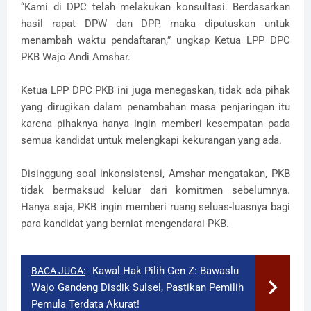
“Kami di DPC telah melakukan konsultasi. Berdasarkan
hasil rapat DPW dan DPP, maka diputuskan untuk
menambah waktu pendaftaran,” ungkap Ketua LPP DPC
PKB Wajo Andi Amshar.
Ketua LPP DPC PKB ini juga menegaskan, tidak ada pihak
yang dirugikan dalam penambahan masa penjaringan itu
karena pihaknya hanya ingin memberi kesempatan pada
semua kandidat untuk melengkapi kekurangan yang ada.
Disinggung soal inkonsistensi, Amshar mengatakan, PKB
tidak bermaksud keluar dari komitmen sebelumnya.
Hanya saja, PKB ingin memberi ruang seluas-luasnya bagi
para kandidat yang berniat mengendarai PKB.
​Kawal Hak Pilih Gen Z: Bawaslu
BACA JUGA:
Wajo Gandeng Disdik Sulsel, Pastikan Pemilih
Pemula Terdata Akurat!