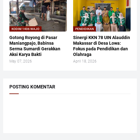
KODIM 1406 WAJO
PENDIDIKAN
Gotong Royong di Pasar
Sinergi KKN 78 UIN Alauddin
Maniangpajo, Babinsa
Makassar di Desa Lowa:
Serma Sumardi Gerakkan
Fokus pada Pendidikan dan
Aksi Karya Bakti
Olahraga
May 07, 2026
April 18, 2026
POSTING KOMENTAR