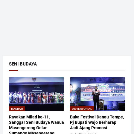
SENI BUDAYA
DAERAH
ADVERTORIAL
Rayakan Milad ke-11,
Buka Festival Danau Tempe,
Sanggar Seni Budaya Wanua
Pj Bupati Wajo Berharap
Masengereng Gelar
Jadi Ajang Promosi
Sumange Masengereng