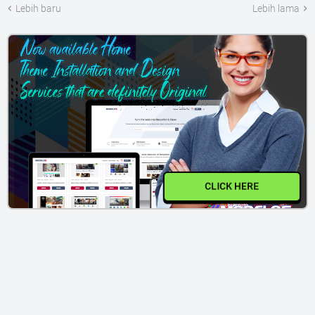
Lebih baru
Lebih lama
CLICK HERE