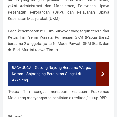
yakni Administrasi dan Manajemen, Pelayanan Upaya
Kesehatan Perorangan (UKP), dan Pelayanan Upaya
Kesehatan Masyarakat (UKM).
Pada kesempatan itu, Tim Surveyor yang terjun terdiri dari
Ketua Tim Yenni Yuniata Rumengan SKM (Papua Barat)
bersama 2 anggota, yaitu Ni Made Parwati SKM (Bali), dan
dr. Budi Murtini (Jawa Timur).
Gotong Royong Bersama Warga,
BACA JUGA:
Koramil Sajoanging Bersihkan Sungai di
Akkajeng
“Ketua Tim sangat merespon kesiapan Puskemas
Majauleng menyongsong penilaian akreditasi,” tutup DBR.
(Firman)