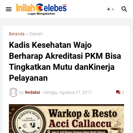
Beranda
Daerah
Kadis Kesehatan Wajo
Berharap Akreditasi PKM Bisa
Tingkatkan Mutu danKinerja
Pelayanan
by
Redaksi
-
Minggu, Agustus 27, 2017
0