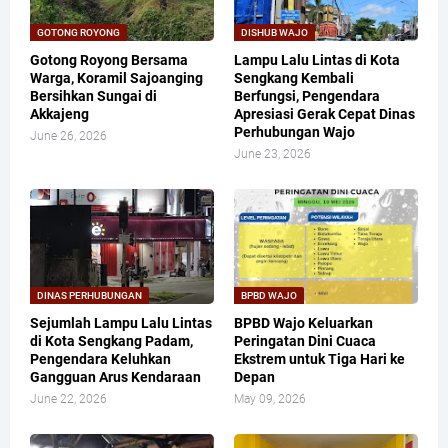
GOTONG ROYONG
DISHUB WAJO
Gotong Royong Bersama
Lampu Lalu Lintas di Kota
Warga, Koramil Sajoanging
Sengkang Kembali
Bersihkan Sungai di
Berfungsi, Pengendara
Akkajeng
Apresiasi Gerak Cepat Dinas
Perhubungan Wajo
June 26, 2026
June 23, 2026
DINAS PERHUBUNGAN
BPBD WAJO
Sejumlah Lampu Lalu Lintas
BPBD Wajo Keluarkan
di Kota Sengkang Padam,
Peringatan Dini Cuaca
Pengendara Keluhkan
Ekstrem untuk Tiga Hari ke
Gangguan Arus Kendaraan
Depan
June 22, 2026
May 09, 2026