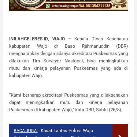
INILAHCELEBES.ID, WAJO
– Kepala Dinas Kesehatan
kabupaten Wajo dr Baso Rahmanuddin (DBR)
mengharapkan dengan adanya akreditasi Puskesmas yang
dilakukan Tim Surveyor Nasional, bisa meningkatkan
mutu dan kinerja pelayanan Puskesmas yang ada di
kabupaten Wajo.
“Kami berharap akreditasi Puskesmas yang dilaksanakan
dapat meningkatkan mutu dan kinerja pelayanan
Puskesmas di kabupaten Wajo,” kata DBR, Sabtu (26/8).
Kasat Lantas Polres Wajo
BACA JUGA: