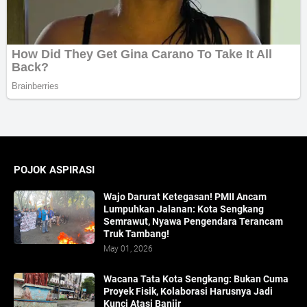
POJOK ASPIRASI
Wajo Darurat Ketegasan! PMII Ancam
Lumpuhkan Jalanan: Kota Sengkang
Semrawut, Nyawa Pengendara Terancam
Truk Tambang!
May 01, 2026
​Wacana Tata Kota Sengkang: Bukan Cuma
Proyek Fisik, Kolaborasi Harusnya Jadi
Kunci Atasi Banjir