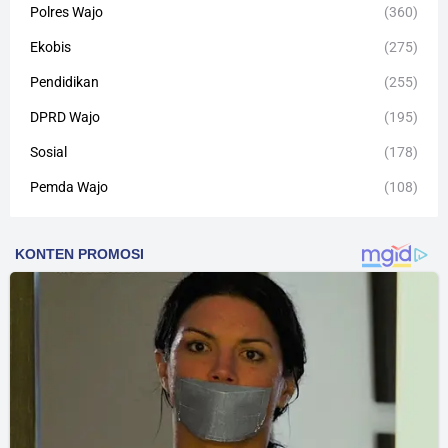
Polres Wajo
(360)
Ekobis
(275)
Pendidikan
(255)
DPRD Wajo
(195)
Sosial
(178)
Pemda Wajo
(108)