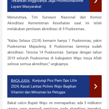
Tekankan Anggotanya Jaga Profesionalisme
Layani Masyarakat
Menurutnya, Tim Surveyor Nasional dari Komisi
Akreditasi Kementerian Kesehatan saat ini telah
melakukan penilaian akreditasi di 9 Puskesmas.
“Kalau Selasa (22/8) kemarin hanya 1 Puskesmas, yakni
Puskesmas Majauleng. 8 Puskesmas lainnnya sudah
akreditasi. Tersisa 14 Puskesmas. Sampai dengan tahun
2019 seluruh Puskesmas di kabupaten Wajo Insya Allah
selesai semua akreditasi,” ungkapnya.
Kunjungi Pos Pam Ops Lilin
BACA JUGA:
2024, Kasat Lantas Polres Wajo Bagikan
Vitamin dan Minuman ke Petugas
Bakal calon Bupati Wajo ini memaparkan, ada 3 indikator
utama yang menjadi penilaian pada akreditasi tersebut,