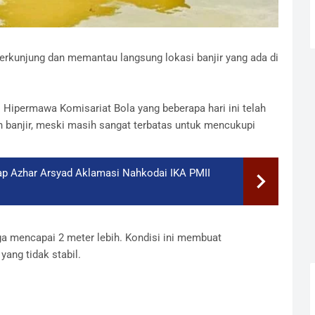
rkunjung dan memantau langsung lokasi banjir yang ada di
i Hipermawa Komisariat Bola yang beberapa hari ini telah
banjir, meski masih sangat terbatas untuk mencukupi
ap Azhar Arsyad Aklamasi Nahkodai IKA PMII
ga mencapai 2 meter lebih. Kondisi ini membuat
yang tidak stabil.