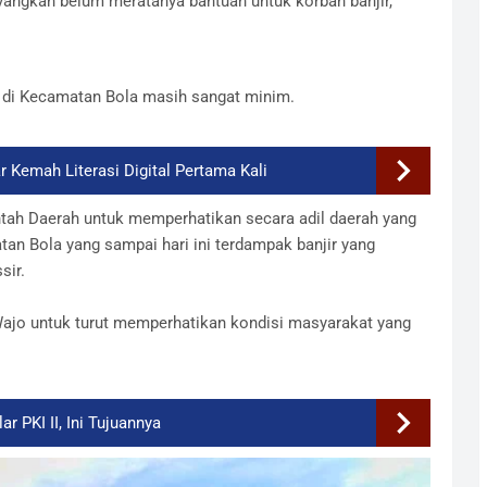
ngkan belum meratanya bantuan untuk korban banjir,
r di Kecamatan Bola masih sangat minim.
r Kemah Literasi Digital Pertama Kali
tah Daerah untuk memperhatikan secara adil daerah yang
an Bola yang sampai hari ini terdampak banjir yang
sir.
ajo untuk turut memperhatikan kondisi masyarakat yang
 PKI II, Ini Tujuannya