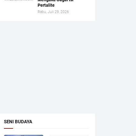
Pertalite
Rabu, Juli 29, 2026
SENI BUDAYA