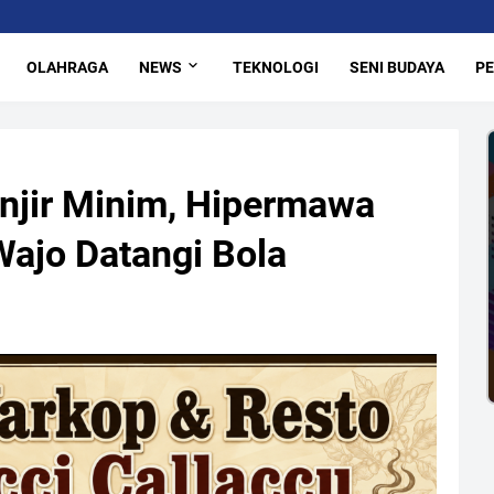
OLAHRAGA
NEWS
TEKNOLOGI
SENI BUDAYA
PE
njir Minim, Hipermawa
Wajo Datangi Bola