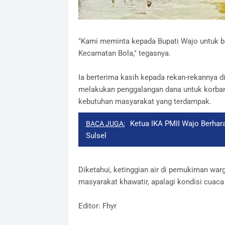
"Kami meminta kepada Bupati Wajo untuk be
Kecamatan Bola," tegasnya.
Ia berterima kasih kepada rekan-rekannya d
melakukan penggalangan dana untuk korban 
kebutuhan masyarakat yang terdampak.
Ketua IKA PMII Wajo Berhar
BACA JUGA:
Sulsel
Diketahui, ketinggian air di pemukiman war
masyarakat khawatir, apalagi kondisi cuaca 
Editor: Fhyr