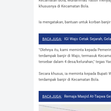
Kecamatan Bola, Muhammad Yassir menyaya
khususnya di Kecamatan Bola.
Ia mengatakan, bantuan untuk korban banji
IGI Wajo Cetak Sejarah, Gela
BACA JUGA:
"Olehnya itu, kami meminta kepada Pemerin
terdampak banjir di Wajo, termasuk Kecamat
tersebar dalam 4 desa/kelurahan," tegas Yas
Secara khusus, ia meminta kepada Bupati W
terdampak banjir di Kecamatan Bola.
Remaja Masjid At-Taqwa Gelar
BACA JUGA: