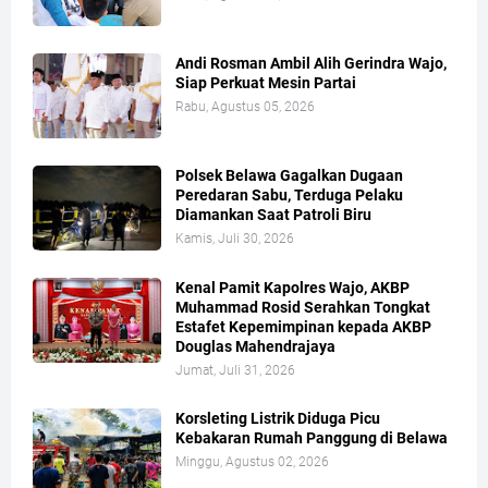
Andi Rosman Ambil Alih Gerindra Wajo,
Siap Perkuat Mesin Partai
Rabu, Agustus 05, 2026
Polsek Belawa Gagalkan Dugaan
Peredaran Sabu, Terduga Pelaku
Diamankan Saat Patroli Biru
Kamis, Juli 30, 2026
Kenal Pamit Kapolres Wajo, AKBP
Muhammad Rosid Serahkan Tongkat
Estafet Kepemimpinan kepada AKBP
Douglas Mahendrajaya
Jumat, Juli 31, 2026
Korsleting Listrik Diduga Picu
Kebakaran Rumah Panggung di Belawa
Minggu, Agustus 02, 2026