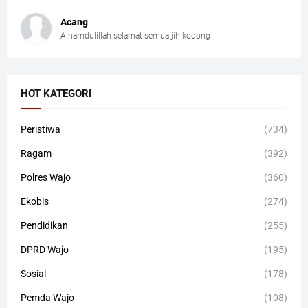
Acang
Alhamdulillah selamat semua jih kodong
HOT KATEGORI
Peristiwa
(734)
Ragam
(392)
Polres Wajo
(360)
Ekobis
(274)
Pendidikan
(255)
DPRD Wajo
(195)
Sosial
(178)
Pemda Wajo
(108)