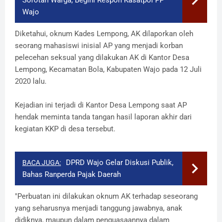
Sorotan Warga, Begini Respon Kasatpol PP
Wajo
Diketahui, oknum Kades Lempong, AK dilaporkan oleh
seorang mahasiswi inisial AP yang menjadi korban
pelecehan seksual yang dilakukan AK di Kantor Desa
Lempong, Kecamatan Bola, Kabupaten Wajo pada 12 Juli
2020 lalu.
Kejadian ini terjadi di Kantor Desa Lempong saat AP
hendak meminta tanda tangan hasil laporan akhir dari
kegiatan KKP di desa tersebut.
DPRD Wajo Gelar Diskusi Publik,
BACA JUGA:
Bahas Ranperda Pajak Daerah
"Perbuatan ini dilakukan oknum AK terhadap seseorang
yang seharusnya menjadi tanggung jawabnya, anak
didiknya, maupun dalam penguasaannya dalam