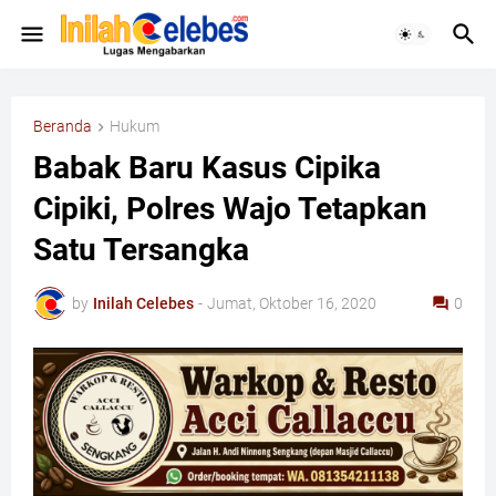
Beranda
Hukum
Babak Baru Kasus Cipika
Cipiki, Polres Wajo Tetapkan
Satu Tersangka
by
Inilah Celebes
-
Jumat, Oktober 16, 2020
0