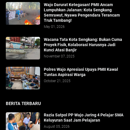
Wajo Darurat Ketegasan! PMII Ancam
Lumpuhkan Jalanan: Kota Sengkang
Semrawut, Nyawa Pengendara Terancam
Truk Tambang!
May 01, 2026
​Wacana Tata Kota Sengkang: Bukan Cuma
Proyek Fisik, Kolaborasi Harusnya Jadi
Kunci Atasi Banjir
November 07, 2025
Polres Wajo Apresiasi Upaya PMII Kawal
Tuntas Aspirasi Warga
October 21, 2025
BERITA TERBARU
Razia Satpol PP Wajo Jaring 4 Pelajar SMA
Keluyuran Saat Jam Pelajaran
August 05, 2026