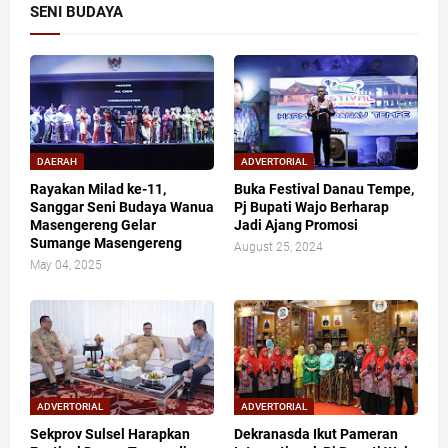
SENI BUDAYA
DAERAH
ADVERTORIAL
Rayakan Milad ke-11,
Buka Festival Danau Tempe,
Sanggar Seni Budaya Wanua
Pj Bupati Wajo Berharap
Masengereng Gelar
Jadi Ajang Promosi
Sumange Masengereng
August 25, 2024
May 04, 2025
ADVERTORIAL
ADVERTORIAL
Sekprov Sulsel Harapkan
Dekranasda Ikut Pameran