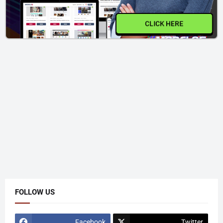
CLICK HERE
FOLLOW US
Facebook
Twitter