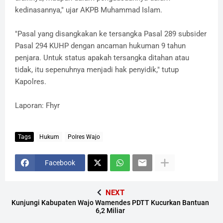
kedinasannya," ujar AKPB Muhammad Islam.
"Pasal yang disangkakan ke tersangka Pasal 289 subsider
Pasal 294 KUHP dengan ancaman hukuman 9 tahun
penjara. Untuk status apakah tersangka ditahan atau
tidak, itu sepenuhnya menjadi hak penyidik," tutup
Kapolres.
Laporan: Fhyr
Tags
Hukum
Polres Wajo
Facebook
NEXT
Kunjungi Kabupaten Wajo Wamendes PDTT Kucurkan Bantuan
6,2 Miliar