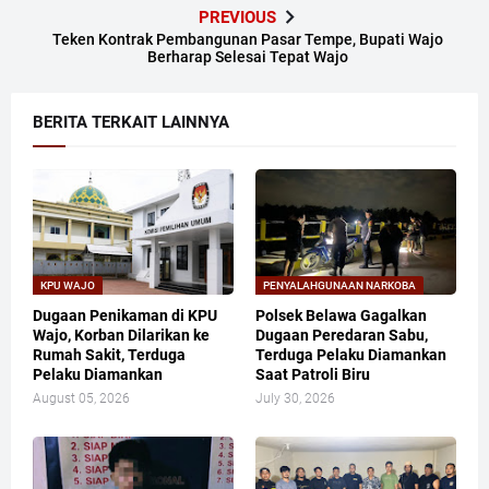
PREVIOUS
Teken Kontrak Pembangunan Pasar Tempe, Bupati Wajo
Berharap Selesai Tepat Wajo
BERITA TERKAIT LAINNYA
KPU WAJO
PENYALAHGUNAAN NARKOBA
Dugaan Penikaman di KPU
Polsek Belawa Gagalkan
Wajo, Korban Dilarikan ke
Dugaan Peredaran Sabu,
Rumah Sakit, Terduga
Terduga Pelaku Diamankan
Pelaku Diamankan
Saat Patroli Biru
August 05, 2026
July 30, 2026