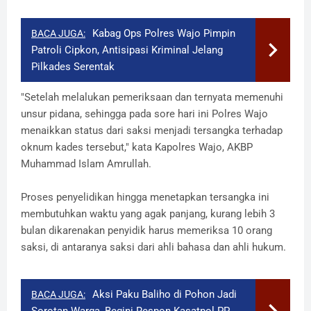
Kabag Ops Polres Wajo Pimpin
BACA JUGA:
Patroli Cipkon, Antisipasi Kriminal Jelang
Pilkades Serentak
"Setelah melalukan pemeriksaan dan ternyata memenuhi
unsur pidana, sehingga pada sore hari ini Polres Wajo
menaikkan status dari saksi menjadi tersangka terhadap
oknum kades tersebut," kata Kapolres Wajo, AKBP
Muhammad Islam Amrullah.
Proses penyelidikan hingga menetapkan tersangka ini
membutuhkan waktu yang agak panjang, kurang lebih 3
bulan dikarenakan penyidik harus memeriksa 10 orang
saksi, di antaranya saksi dari ahli bahasa dan ahli hukum.
Aksi Paku Baliho di Pohon Jadi
BACA JUGA: