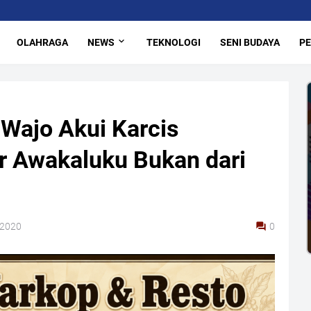
OLAHRAGA
NEWS
TEKNOLOGI
SENI BUDAYA
PE
Wajo Akui Karcis
r Awakaluku Bukan dari
 2020
0