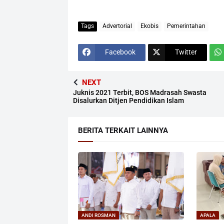
Tags
Advertorial
Ekobis
Pemerintahan
Facebook
Twitter
NEXT
Juknis 2021 Terbit, BOS Madrasah Swasta
Disalurkan Ditjen Pendidikan Islam
BERITA TERKAIT LAINNYA
ANDI ROSMAN
APALA