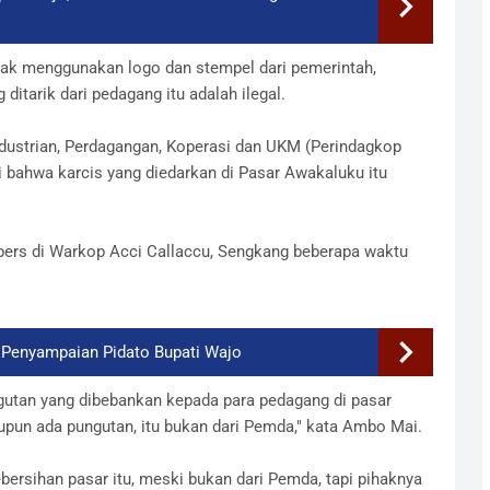
idak menggunakan logo dan stempel dari pemerintah,
 ditarik dari pedagang itu adalah ilegal.
ndustrian, Perdagangan, Koperasi dan UKM (Perindagkop
ahwa karcis yang diedarkan di Pasar Awakaluku itu
 pers di Warkop Acci Callaccu, Sengkang beberapa waktu
 Penyampaian Pidato Bupati Wajo
ngutan yang dibebankan kepada para pedagang di pasar
upun ada pungutan, itu bukan dari Pemda," kata Ambo Mai.
ersihan pasar itu, meski bukan dari Pemda, tapi pihaknya