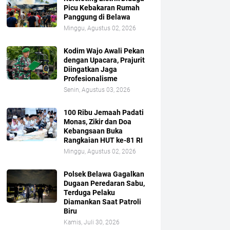
Picu Kebakaran Rumah
Panggung di Belawa
Minggu, Agustus 02, 2026
Kodim Wajo Awali Pekan
dengan Upacara, Prajurit
Diingatkan Jaga
Profesionalisme
Senin, Agustus 03, 2026
100 Ribu Jemaah Padati
Monas, Zikir dan Doa
Kebangsaan Buka
Rangkaian HUT ke-81 RI
Minggu, Agustus 02, 2026
Polsek Belawa Gagalkan
Dugaan Peredaran Sabu,
Terduga Pelaku
Diamankan Saat Patroli
Biru
Kamis, Juli 30, 2026