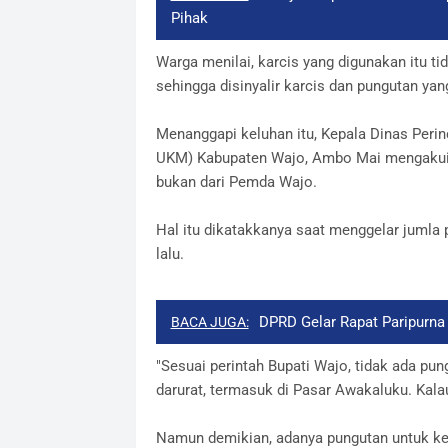
Pihak
Warga menilai, karcis yang digunakan itu t
sehingga disinyalir karcis dan pungutan yang
Menanggapi keluhan itu, Kepala Dinas Peri
UKM) Kabupaten Wajo, Ambo Mai mengakui b
bukan dari Pemda Wajo.
Hal itu dikatakkanya saat menggelar jumla
lalu.
DPRD Gelar Rapat Paripurna
BACA JUGA:
"Sesuai perintah Bupati Wajo, tidak ada pu
darurat, termasuk di Pasar Awakaluku. Kala
Namun demikian, adanya pungutan untuk keb