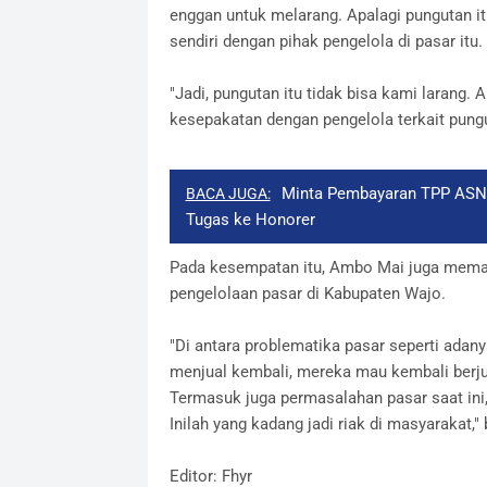
enggan untuk melarang. Apalagi pungutan 
sendiri dengan pihak pengelola di pasar itu.
"Jadi, pungutan itu tidak bisa kami larang.
kesepakatan dengan pengelola terkait pungu
Minta Pembayaran TPP ASN 
BACA JUGA:
Tugas ke Honorer
Pada kesempatan itu, Ambo Mai juga memap
pengelolaan pasar di Kabupaten Wajo.
"Di antara problematika pasar seperti adany
menjual kembali, mereka mau kembali berjua
Termasuk juga permasalahan pasar saat ini, 
Inilah yang kadang jadi riak di masyarakat,"
Editor: Fhyr