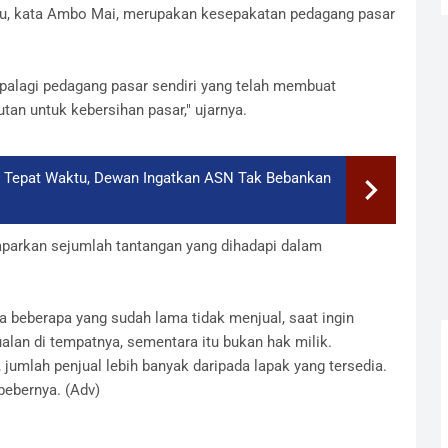
itu, kata Ambo Mai, merupakan kesepakatan pedagang pasar
 Apalagi pedagang pasar sendiri yang telah membuat
tan untuk kebersihan pasar," ujarnya.
Tepat Waktu, Dewan Ingatkan ASN Tak Bebankan
arkan sejumlah tantangan yang dihadapi dalam
a beberapa yang sudah lama tidak menjual, saat ingin
lan di tempatnya, sementara itu bukan hak milik.
jumlah penjual lebih banyak daripada lapak yang tersedia.
 bebernya. (Adv)