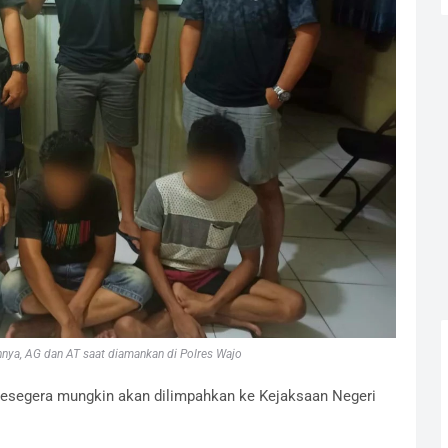
nnya, AG dan AT saat diamankan di Polres Wajo
sesegera mungkin akan dilimpahkan ke Kejaksaan Negeri