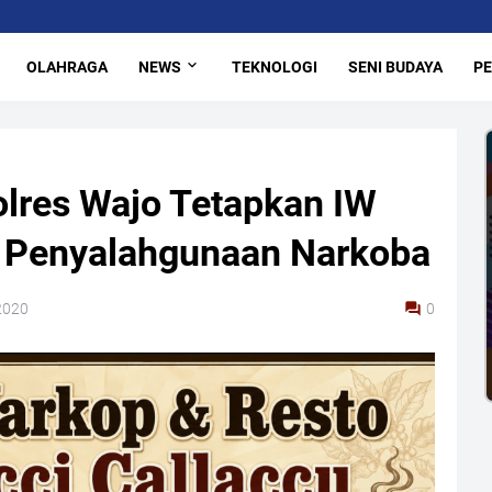
OLAHRAGA
NEWS
TEKNOLOGI
SENI BUDAYA
PE
olres Wajo Tetapkan IW
 Penyalahgunaan Narkoba
2020
0