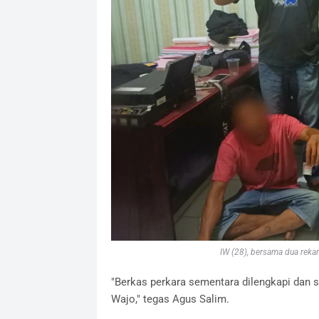
IW (28), bersama dua reka
"Berkas perkara sementara dilengkapi dan 
Wajo," tegas Agus Salim.