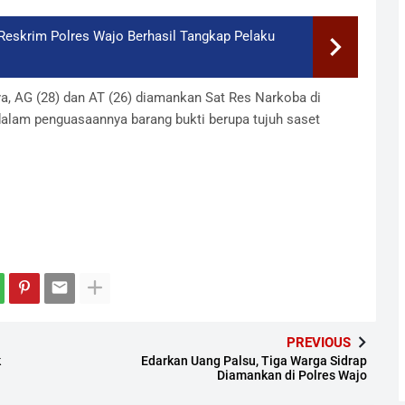
Reskrim Polres Wajo Berhasil Tangkap Pelaku
a, AG (28) dan AT (26) diamankan Sat Res Narkoba di
lam penguasaannya barang bukti berupa tujuh saset
PREVIOUS
k
Edarkan Uang Palsu, Tiga Warga Sidrap
Diamankan di Polres Wajo