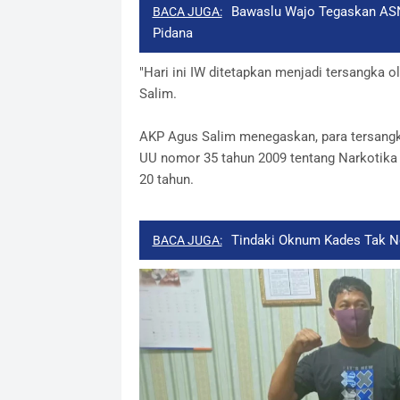
Bawaslu Wajo Tegaskan ASN 
BACA JUGA:
Pidana
"Hari ini IW ditetapkan menjadi tersangka o
Salim.
AKP Agus Salim menegaskan, para tersangka
UU nomor 35 tahun 2009 tentang Narkotik
20 tahun.
Tindaki Oknum Kades Tak Ne
BACA JUGA: