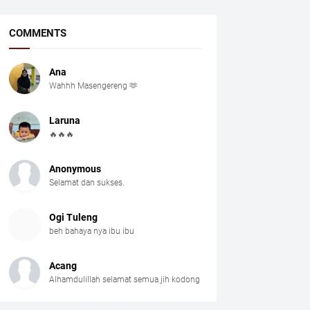
COMMENTS
Ana
Wahhh Masengereng 🫶
Laruna
🔥🔥🔥
Anonymous
Selamat dan sukses.
Ogi Tuleng
beh bahaya nya ibu ibu
Acang
Alhamdulillah selamat semua jih kodong