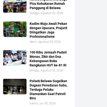
Picu Kebakaran Rumah
Panggung di Belawa
Minggu, Agustus 02, 2026
Kodim Wajo Awali Pekan
dengan Upacara, Prajurit
Diingatkan Jaga
Profesionalisme
Senin, Agustus 03, 2026
100 Ribu Jemaah Padati
Monas, Zikir dan Doa
Kebangsaan Buka
Rangkaian HUT ke-81 RI
Minggu, Agustus 02, 2026
Polsek Belawa Gagalkan
Dugaan Peredaran Sabu,
Terduga Pelaku
Diamankan Saat Patroli
Biru
Kamis, Juli 30, 2026