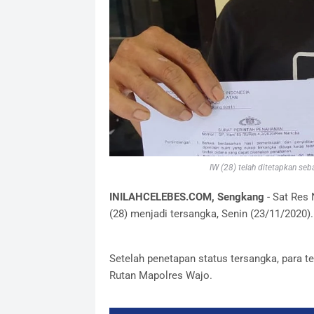
IW (28) telah ditetapkan se
INILAHCELEBES.COM, Sengkang
- Sat Res 
(28) menjadi tersangka, Senin (23/11/2020).
Setelah penetapan status tersangka, para ter
Rutan Mapolres Wajo.