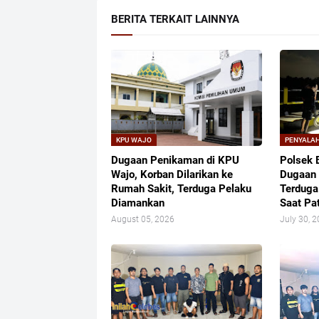
BERITA TERKAIT LAINNYA
KPU WAJO
PENYALA
Dugaan Penikaman di KPU
Polsek 
Wajo, Korban Dilarikan ke
Dugaan 
Rumah Sakit, Terduga Pelaku
Terduga
Diamankan
Saat Pat
August 05, 2026
July 30, 