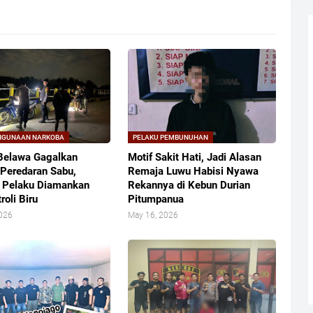
HGUNAAN NARKOBA
PELAKU PEMBUNUHAN
Belawa Gagalkan
Motif Sakit Hati, Jadi Alasan
Peredaran Sabu,
Remaja Luwu Habisi Nyawa
 Pelaku Diamankan
Rekannya di Kebun Durian
roli Biru
Pitumpanua
2026
May 16, 2026