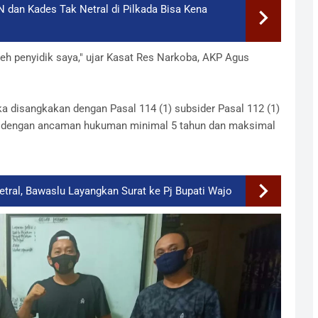
dan Kades Tak Netral di Pilkada Bisa Kena
leh penyidik saya," ujar Kasat Res Narkoba, AKP Agus
 disangkakan dengan Pasal 114 (1) subsider Pasal 112 (1)
a dengan ancaman hukuman minimal 5 tahun dan maksimal
tral, Bawaslu Layangkan Surat ke Pj Bupati Wajo