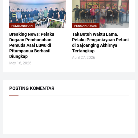
PEMBUNUHAN
PENGANIAYAAN
Breaking News: Pelaku
Tak Butuh Waktu Lama,
Dugaan Pembunuhan
Pelaku Penganiayaan Petani
Pemuda Asal Luwu di
di Sajoanging Akhirnya
Pitumpanua Berhasil
Tertangkap
Diungkap
April 27, 2026
May 16, 2026
POSTING KOMENTAR