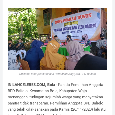
Suasana saat pelaksanaan Pemilihan Anggota BPD Balielo
INILAHCELEBES.COM, Bola
- Panitia Pemilihan Anggota
BPD Balielo, Kecamatan Bola, Kabupaten Wajo
menanggapi tudingan sejumlah warga yang menyatakan
panitia tidak transparan. Pemilihan Anggota BPD Balielo
yang telah dilaksanakan pada Kamis (26/11/2020) lalu itu,