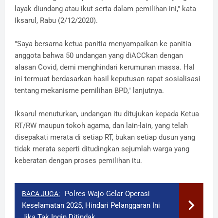
layak diundang atau ikut serta dalam pemilihan ini," kata
Iksarul, Rabu (2/12/2020).
"Saya bersama ketua panitia menyampaikan ke panitia
anggota bahwa 50 undangan yang diACCkan dengan
alasan Covid, demi menghindari kerumunan massa. Hal
ini termuat berdasarkan hasil keputusan rapat sosialisasi
tentang mekanisme pemilihan BPD," lanjutnya.
Iksarul menuturkan, undangan itu ditujukan kepada Ketua
RT/RW maupun tokoh agama, dan lain-lain, yang telah
disepakati merata di setiap RT, bukan setiap dusun yang
tidak merata seperti ditudingkan sejumlah warga yang
keberatan dengan proses pemilihan itu.
Polres Wajo Gelar Operasi
BACA JUGA:
Keselamatan 2025, Hindari Pelanggaran Ini
Jika Tak Ingin Ditindak