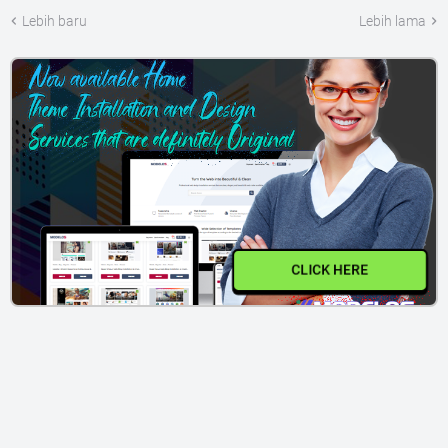
Lebih baru
Lebih lama
CLICK HERE