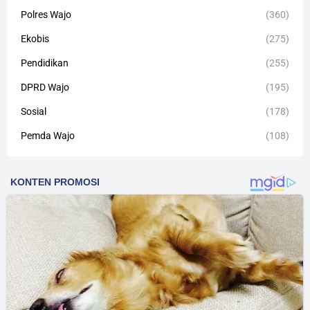
Polres Wajo
(360)
Ekobis
(275)
Pendidikan
(255)
DPRD Wajo
(195)
Sosial
(178)
Pemda Wajo
(108)