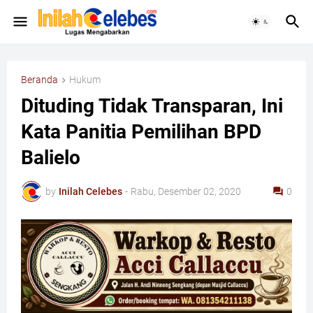
Beranda
Hukum
Dituding Tidak Transparan, Ini
Kata Panitia Pemilihan BPD
Balielo
by
Inilah Celebes
-
Rabu, Desember 02, 2020
0