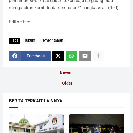
pemilihan BPD. Atas dasar itukah saja langsung mau
mengatakan kami tidak transparan?" pungkasnya. (Red)
Editor: Hrd
Tags
Hukum
Pemerintahan
Facebook
Newer
Older
BERITA TERKAIT LAINNYA