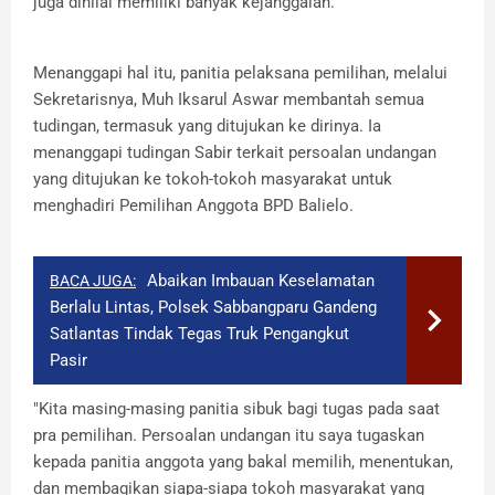
juga dinilai memiliki banyak kejanggalan.
Menanggapi hal itu, panitia pelaksana pemilihan, melalui
Sekretarisnya, Muh Iksarul Aswar membantah semua
tudingan, termasuk yang ditujukan ke dirinya. Ia
menanggapi tudingan Sabir terkait persoalan undangan
yang ditujukan ke tokoh-tokoh masyarakat untuk
menghadiri Pemilihan Anggota BPD Balielo.
Abaikan Imbauan Keselamatan
BACA JUGA:
Berlalu Lintas, Polsek Sabbangparu Gandeng
Satlantas Tindak Tegas Truk Pengangkut
Pasir
"Kita masing-masing panitia sibuk bagi tugas pada saat
pra pemilihan. Persoalan undangan itu saya tugaskan
kepada panitia anggota yang bakal memilih, menentukan,
dan membagikan siapa-siapa tokoh masyarakat yang