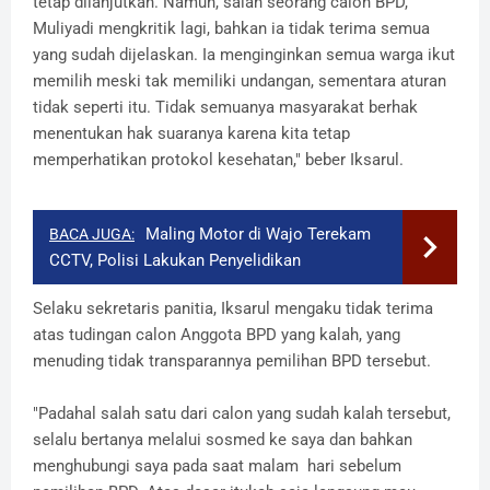
tetap dilanjutkan. Namun, salah seorang calon BPD,
Muliyadi mengkritik lagi, bahkan ia tidak terima semua
yang sudah dijelaskan. Ia menginginkan semua warga ikut
memilih meski tak memiliki undangan, sementara aturan
tidak seperti itu. Tidak semuanya masyarakat berhak
menentukan hak suaranya karena kita tetap
memperhatikan protokol kesehatan," beber Iksarul.
Maling Motor di Wajo Terekam
BACA JUGA:
CCTV, Polisi Lakukan Penyelidikan
Selaku sekretaris panitia, Iksarul mengaku tidak terima
atas tudingan calon Anggota BPD yang kalah, yang
menuding tidak transparannya pemilihan BPD tersebut.
"Padahal salah satu dari calon yang sudah kalah tersebut,
selalu bertanya melalui sosmed ke saya dan bahkan
menghubungi saya pada saat malam hari sebelum