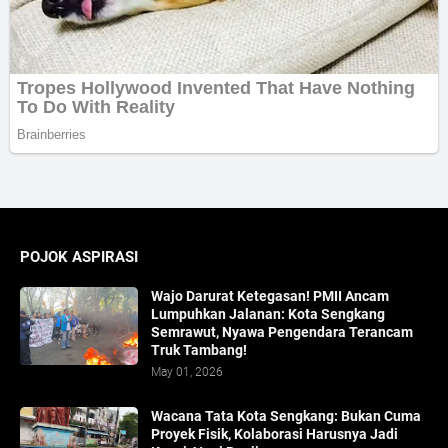
POJOK ASPIRASI
Wajo Darurat Ketegasan! PMII Ancam
Lumpuhkan Jalanan: Kota Sengkang
Semrawut, Nyawa Pengendara Terancam
Truk Tambang!
May 01, 2026
​Wacana Tata Kota Sengkang: Bukan Cuma
Proyek Fisik, Kolaborasi Harusnya Jadi