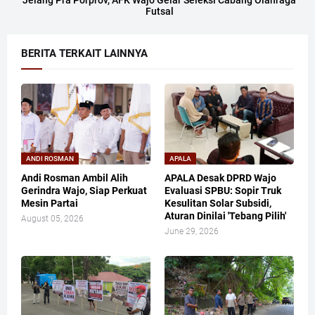
Futsal
BERITA TERKAIT LAINNYA
ANDI ROSMAN
APALA
Andi Rosman Ambil Alih
APALA Desak DPRD Wajo
Gerindra Wajo, Siap Perkuat
Evaluasi SPBU: Sopir Truk
Mesin Partai
Kesulitan Solar Subsidi,
Aturan Dinilai 'Tebang Pilih'
August 05, 2026
June 29, 2026