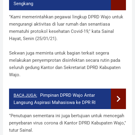
Sengkang
"Kami memerintahkan pegawai lingkup DPRD Wajo untuk
mengurangi aktivitas di luar rumah dan senantiasa
mematuhi protokol kesehatan Covid-19," kata Sainal
Hayat, Senin (25/01/21).
Sekwan juga meminta untuk bagian terkait segera
melakukan penyemprotan disinfektan secara rutin pada
seluruh gedung Kantor dan Sekretariat DPRD Kabupaten
Wajo.
Pimpinan DPRD Wajo Antar
BACA JUGA:
Langsung Aspirasi Mahasiswa ke DPR RI
"Penutupan sementara ini juga bertujuan untuk mencegah
penyebaran virus corona di Kantor DPRD Kabupaten Wajo,"
tutur Sainal.