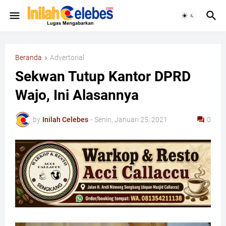
Beranda
Advertorial
Sekwan Tutup Kantor DPRD
Wajo, Ini Alasannya
by
Inilah Celebes
-
Senin, Januari 25, 2021
0