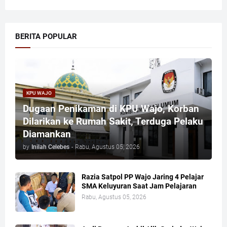
BERITA POPULAR
KPU WAJO
Dugaan Penikaman di KPU Wajo, Korban
Dilarikan ke Rumah Sakit, Terduga Pelaku
Diamankan
by
Inilah Celebes
-
Rabu, Agustus 05, 2026
Razia Satpol PP Wajo Jaring 4 Pelajar
SMA Keluyuran Saat Jam Pelajaran
Rabu, Agustus 05, 2026