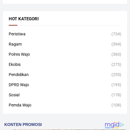
HOT KATEGORI
Peristiwa
(734)
Ragam
(394)
Polres Wajo
(360)
Ekobis
(275)
Pendidikan
(255)
DPRD Wajo
(195)
Sosial
(178)
Pemda Wajo
(108)