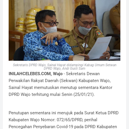
Sekretaris DPRD Wajo, Sainal Hayat didampingi Kabag Umum Setwan
DPRD Wajo, Andi Gusti Sam
INILAHCELEBES.COM, Wajo
- Sekretaris Dewan
Perwakilan Rakyat Daerah (Sekwan) Kabupaten Wajo,
Sainal Hayat memutuskan menutup sementara Kantor
DPRD Wajo terhitung mulai Senin (25/01/21).
Penutupan sementara ini merujuk pada Surat Ketua DPRD
Kabupaten Wajo Nomor: 072/65/DPRD, perihal
Pencegahan Penyebaran Covid-19 pada DPRD Kabupaten