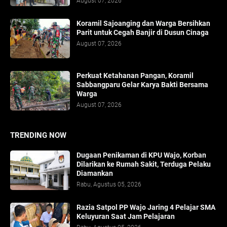
August 07, 2026
Koramil Sajoanging dan Warga Bersihkan
Parit untuk Cegah Banjir di Dusun Cinaga
August 07, 2026
Perkuat Ketahanan Pangan, Koramil
Sabbangparu Gelar Karya Bakti Bersama
Warga
August 07, 2026
TRENDING NOW
Dugaan Penikaman di KPU Wajo, Korban
Dilarikan ke Rumah Sakit, Terduga Pelaku
Diamankan
Rabu, Agustus 05, 2026
Razia Satpol PP Wajo Jaring 4 Pelajar SMA
Keluyuran Saat Jam Pelajaran