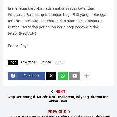
Ia menegaskan, akan ada sanksi sesuai ketentuan
Peraturan Perundang-Undangan bagi PNS yang melanggar,
terutama protokol kesehatan dan akan ada peninjauan
kembali terhadap perjanjian kerja bagi pegawai tidak
tetap. (Red/Adv)
Editor: Fhyr
Tags
Advertorial
Corona
DPRD
Facebook
NEXT
Siap Bertarung di Musda KNPI Makassar, Ini yang Ditawarkan
Akbar Hadi
PREVIOUS
Jelang Pra Porprov, AFK Wajo Gelar Seleksi Cabang Olahraga