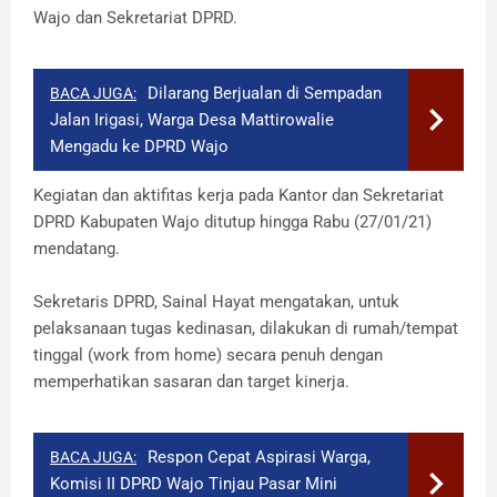
Wajo dan Sekretariat DPRD.
Dilarang Berjualan di Sempadan
BACA JUGA:
Jalan Irigasi, Warga Desa Mattirowalie
Mengadu ke DPRD Wajo
Kegiatan dan aktifitas kerja pada Kantor dan Sekretariat
DPRD Kabupaten Wajo ditutup hingga Rabu (27/01/21)
mendatang.
Sekretaris DPRD, Sainal Hayat mengatakan, untuk
pelaksanaan tugas kedinasan, dilakukan di rumah/tempat
tinggal (work from home) secara penuh dengan
memperhatikan sasaran dan target kinerja.
Respon Cepat Aspirasi Warga,
BACA JUGA:
Komisi II DPRD Wajo Tinjau Pasar Mini