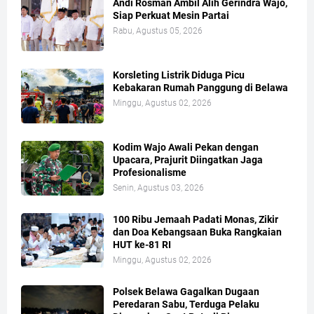
Andi Rosman Ambil Alih Gerindra Wajo,
Siap Perkuat Mesin Partai
Rabu, Agustus 05, 2026
Korsleting Listrik Diduga Picu
Kebakaran Rumah Panggung di Belawa
Minggu, Agustus 02, 2026
Kodim Wajo Awali Pekan dengan
Upacara, Prajurit Diingatkan Jaga
Profesionalisme
Senin, Agustus 03, 2026
100 Ribu Jemaah Padati Monas, Zikir
dan Doa Kebangsaan Buka Rangkaian
HUT ke-81 RI
Minggu, Agustus 02, 2026
Polsek Belawa Gagalkan Dugaan
Peredaran Sabu, Terduga Pelaku