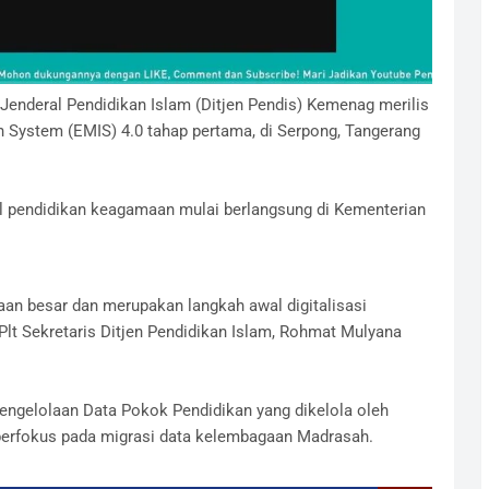
 Jenderal Pendidikan Islam (Ditjen Pendis) Kemenag merilis
 System (EMIS) 4.0 tahap pertama, di Serpong, Tangerang
l pendidikan keagamaan mulai berlangsung di Kementerian
an besar dan merupakan langkah awal digitalisasi
lt Sekretaris Ditjen Pendidikan Islam, Rohmat Mulyana
ngelolaan Data Pokok Pendidikan yang dikelola oleh
 berfokus pada migrasi data kelembagaan Madrasah.