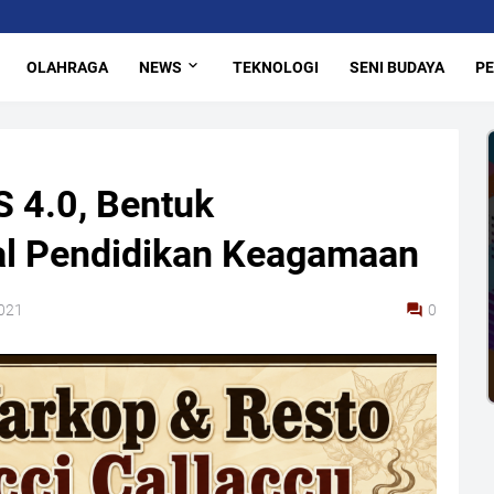
OLAHRAGA
NEWS
TEKNOLOGI
SENI BUDAYA
PE
 4.0, Bentuk
tal Pendidikan Keagamaan
2021
0