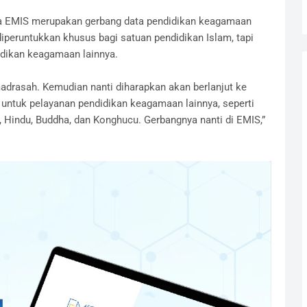
wa EMIS merupakan gerbang data pendidikan keagamaan
iperuntukkan khusus bagi satuan pendidikan Islam, tapi
idikan keagamaan lainnya.
madrasah. Kemudian nanti diharapkan akan berlanjut ke
 untuk pelayanan pendidikan keagamaan lainnya, seperti
, Hindu, Buddha, dan Konghucu. Gerbangnya nanti di EMIS,”