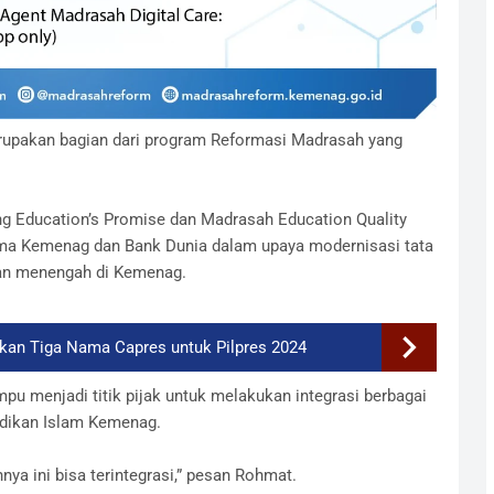
rupakan bagian dari program Reformasi Madrasah yang
g Education’s Promise dan Madrasah Education Quality
ma Kemenag dan Bank Dunia dalam upaya modernisasi tata
dan menengah di Kemenag.
an Tiga Nama Capres untuk Pilpres 2024
u menjadi titik pijak untuk melakukan integrasi berbagai
didikan Islam Kemenag.
nya ini bisa terintegrasi,” pesan Rohmat.