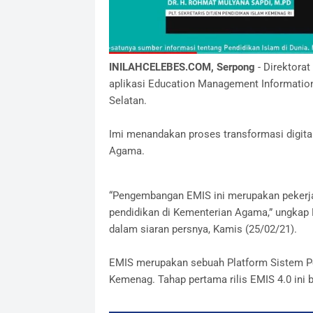
INILAHCELEBES.COM, Serpong
- Direktorat
aplikasi Education Management Information
Selatan.
Imi menandakan proses transformasi digita
Agama.
“Pengembangan EMIS ini merupakan pekerja
pendidikan di Kementerian Agama,” ungkap P
dalam siaran persnya, Kamis (25/02/21).
EMIS merupakan sebuah Platform Sistem Pe
Kemenag. Tahap pertama rilis EMIS 4.0 ini