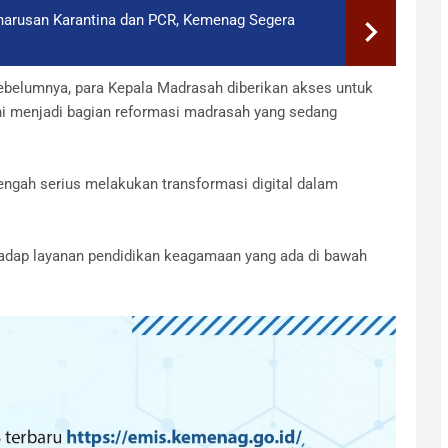
harusan Karantina dan PCR, Kemenag Segera
sebelumnya, para Kepala Madrasah diberikan akses untuk
ni menjadi bagian reformasi madrasah yang sedang
ngah serius melakukan transformasi digital dalam
erhadap layanan pendidikan keagamaan yang ada di bawah