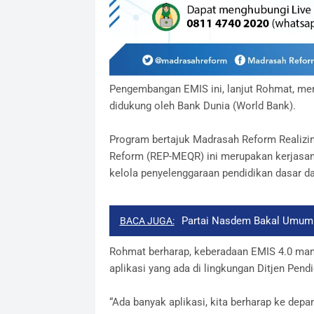
Pengembangan EMIS ini, lanjut Rohmat, me
didukung oleh Bank Dunia (World Bank).
Program bertajuk Madrasah Reform Realizin
Reform (REP-MEQR) ini merupakan kerjasa
kelola penyelenggaraan pendidikan dasar 
Partai Nasdem Bakal Umumk
BACA JUGA:
Rohmat berharap, keberadaan EMIS 4.0 mamp
aplikasi yang ada di lingkungan Ditjen Pen
“Ada banyak aplikasi, kita berharap ke depan