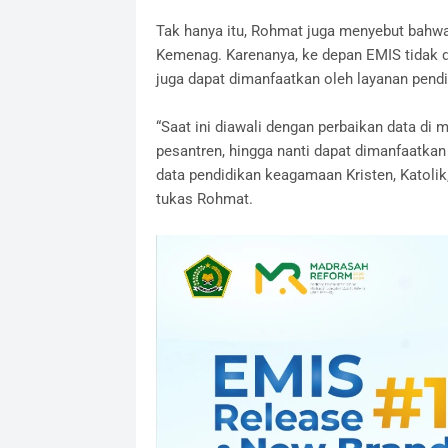
Tak hanya itu, Rohmat juga menyebut bah
Kemenag. Karenanya, ke depan EMIS tidak d
juga dapat dimanfaatkan oleh layanan pend
“Saat ini diawali dengan perbaikan data di 
pesantren, hingga nanti dapat dimanfaatkan
data pendidikan keagamaan Kristen, Katolik
tukas Rohmat.