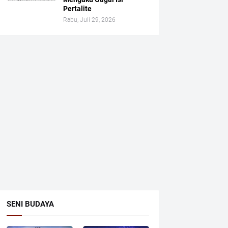
Pertalite
Rabu, Juli 29, 2026
SENI BUDAYA