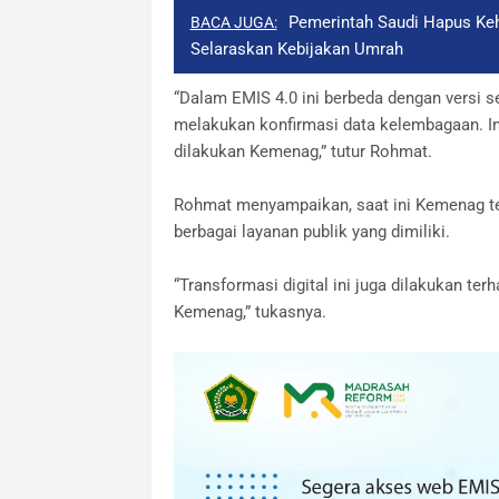
Pemerintah Saudi Hapus Ke
BACA JUGA:
Selaraskan Kebijakan Umrah
“Dalam EMIS 4.0 ini berbeda dengan versi 
melakukan konfirmasi data kelembagaan. I
dilakukan Kemenag,” tutur Rohmat.
Rohmat menyampaikan, saat ini Kemenag te
berbagai layanan publik yang dimiliki.
“Transformasi digital ini juga dilakukan t
Kemenag,” tukasnya.