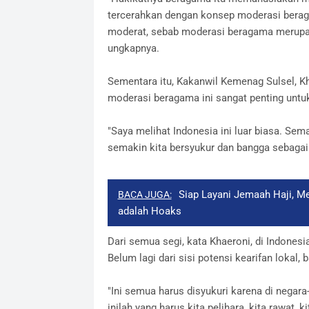
tercerahkan dengan konsep moderasi berag
moderat, sebab moderasi beragama merupa
ungkapnya.
Sementara itu, Kakanwil Kemenag Sulsel, Kh
moderasi beragama ini sangat penting untuk
"Saya melihat Indonesia ini luar biasa. Sem
semakin kita bersyukur dan bangga sebagai b
Siap Layani Jemaah Haji, M
BACA JUGA:
adalah Hoaks
Dari semua segi, kata Khaeroni, di Indonesia
Belum lagi dari sisi potensi kearifan lokal, 
"Ini semua harus disyukuri karena di negara
inilah yang harus kita pelihara, kita rawat, k