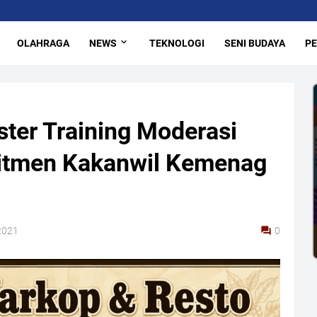
OLAHRAGA
NEWS
TEKNOLOGI
SENI BUDAYA
PE
ter Training Moderasi
itmen Kakanwil Kemenag
2021
0