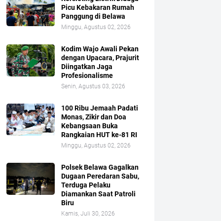
Picu Kebakaran Rumah
Panggung di Belawa
Minggu, Agustus 02, 2026
Kodim Wajo Awali Pekan
dengan Upacara, Prajurit
Diingatkan Jaga
Profesionalisme
Senin, Agustus 03, 2026
100 Ribu Jemaah Padati
Monas, Zikir dan Doa
Kebangsaan Buka
Rangkaian HUT ke-81 RI
Minggu, Agustus 02, 2026
Polsek Belawa Gagalkan
Dugaan Peredaran Sabu,
Terduga Pelaku
Diamankan Saat Patroli
Biru
Kamis, Juli 30, 2026