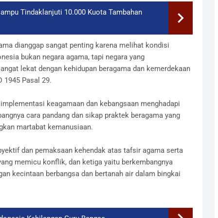
Mampu Tindaklanjuti 10.000 Kuota Tambahan
ma dianggap sangat penting karena melihat kondisi
esia bukan negara agama, tapi negara yang
sangat lekat dengan kehidupan beragama dan kemerdekaan
 1945 Pasal 29.
a implementasi keagamaan dan kebangsaan menghadapi
mbangnya cara pandang dan sikap praktek beragama yang
ngkan martabat kemanusiaan.
yektif dan pemaksaan kehendak atas tafsir agama serta
yang memicu konflik, dan ketiga yaitu berkembangnya
an kecintaan berbangsa dan bertanah air dalam bingkai