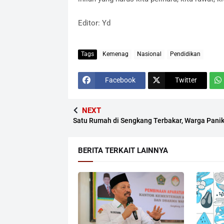
Editor: Yd
Tags
Kemenag
Nasional
Pendidikan
Facebook
Twitter
NEXT
Satu Rumah di Sengkang Terbakar, Warga Pani
BERITA TERKAIT LAINNYA