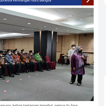
ndonesia Kehilangan Guru Bangsa
usia, ketiga tantangan tersebut, semua itu bisa