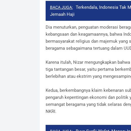
Terkendala, Indonesia Tak 
BACA JUGA:
Jemaah Haji
Dia menuturkan, penguatan moderasi beraga
kebangsaan dan keagamaannya, bahwa Indon
bermasyarakat religius dan majemuk yang 
beragama sebagaimana tertuang dalam UUD
Karena itulah, Nizar mengungkapkan bahw
tiga tantangan besar, yaitu pertama berke
berlebihan atau ekstrim yang mengesampi
Kedua, berkembangnya klaim kebenaran sub
pengaruh kepentingan ekonomi dan politik 
semangat beragama yang tidak selaras deng
NKRI.