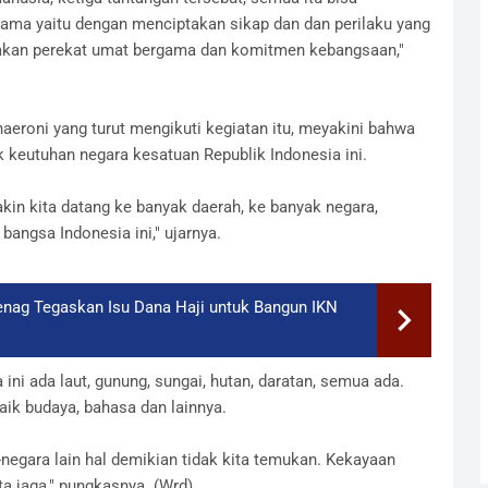
ama yaitu dengan menciptakan sikap dan dan perilaku yang
kan perekat umat bergama dan komitmen kebangsaan,"
aeroni yang turut mengikuti kegiatan itu, meyakini bahwa
 keutuhan negara kesatuan Republik Indonesia ini.
akin kita datang ke banyak daerah, ke banyak negara,
angsa Indonesia ini," ujarnya.
enag Tegaskan Isu Dana Haji untuk Bangun IKN
 ini ada laut, gunung, sungai, hutan, daratan, semua ada.
baik budaya, bahasa dan lainnya.
-negara lain hal demikian tidak kita temukan. Kekayaan
ita jaga," pungkasnya. (Wrd)