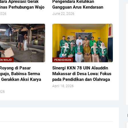
ara Apresiasi Gerak
Pengendara Keluhkan
inas Perhubungan Wajo
Gangguan Arus Kendaraan
2026
June 22, 2026
06 WAJO
PENDIDIKAN
Royong di Pasar
Sinergi KKN 78 UIN Alauddin
pajo, Babinsa Serma
Makassar di Desa Lowa: Fokus
 Gerakkan Aksi Karya
pada Pendidikan dan Olahraga
April 18, 2026
026