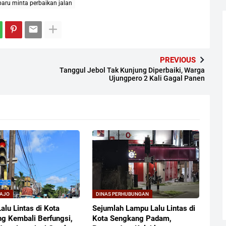
ru minta perbaikan jalan
PREVIOUS
Tanggul Jebol Tak Kunjung Diperbaiki, Warga
Ujungpero 2 Kali Gagal Panen
WAJO
DINAS PERHUBUNGAN
alu Lintas di Kota
Sejumlah Lampu Lalu Lintas di
g Kembali Berfungsi,
Kota Sengkang Padam,