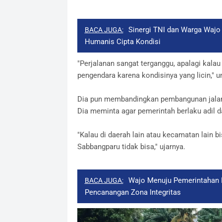
Sinergi TNI dan Warga Wajo
BACA JUGA:
Humanis Cipta Kondisi
"Perjalanan sangat terganggu, apalagi kal
pengendara karena kondisinya yang licin," 
Dia pun membandingkan pembangunan jalan 
Dia meminta agar pemerintah berlaku adil
"Kalau di daerah lain atau kecamatan lain b
Sabbangparu tidak bisa," ujarnya.
Wajo Menuju Pemerintahan B
BACA JUGA:
Pencanangan Zona Integritas