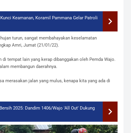
 Kunci Keamanan, Koramil Pammana Gelar Patroli
au hujan turun, sangat membahayakan keselamatan
ungkap Amri, Jumat (21/01/22).
di tempat lain yang kerap dibanggakan oleh Pemda Wajo.
 dalam membangun daerahnya.
isa merasakan jalan yang mulus, kenapa kita yang ada di
ersih 2025: Dandim 1406/Wajo 'All Out' Dukung