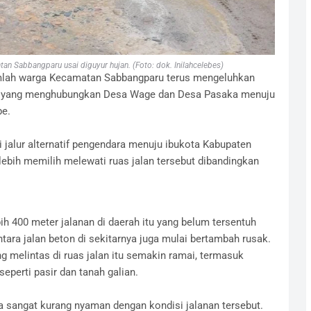
tan Sabbangparu usai diguyur hujan. (Foto: dok. Inilahcelebes)
mlah warga Kecamatan Sabbangparu terus mengeluhkan
aka yang menghubungkan Desa Wage dan Desa Pasaka menuju
e.
di jalur alternatif pengendara menuju ibukota Kabupaten
ebih memilih melewati ruas jalan tersebut dibandingkan
h 400 meter jalanan di daerah itu yang belum tersentuh
tara jalan beton di sekitarnya juga mulai bertambah rusak.
g melintas di ruas jalan itu semakin ramai, termasuk
eperti pasir dan tanah galian.
 sangat kurang nyaman dengan kondisi jalanan tersebut.