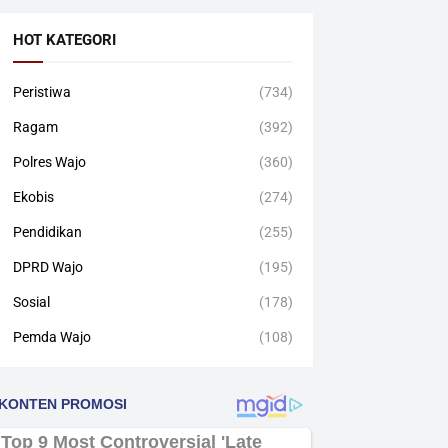
HOT KATEGORI
Peristiwa
(734)
Ragam
(392)
Polres Wajo
(360)
Ekobis
(274)
Pendidikan
(255)
DPRD Wajo
(195)
Sosial
(178)
Pemda Wajo
(108)