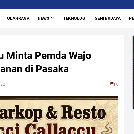
OLAHRAGA
NEWS
TEKNOLOGI
SENI BUDAYA
PE
u Minta Pemda Wajo
lanan di Pasaka
022
0