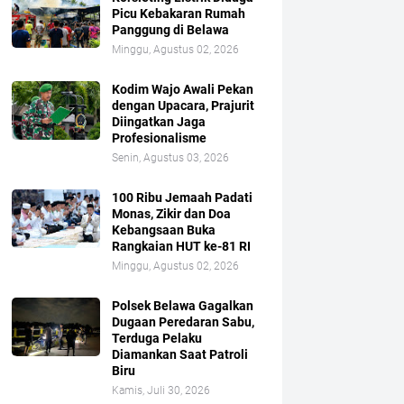
Picu Kebakaran Rumah
Panggung di Belawa
Minggu, Agustus 02, 2026
Kodim Wajo Awali Pekan
dengan Upacara, Prajurit
Diingatkan Jaga
Profesionalisme
Senin, Agustus 03, 2026
100 Ribu Jemaah Padati
Monas, Zikir dan Doa
Kebangsaan Buka
Rangkaian HUT ke-81 RI
Minggu, Agustus 02, 2026
Polsek Belawa Gagalkan
Dugaan Peredaran Sabu,
Terduga Pelaku
Diamankan Saat Patroli
Biru
Kamis, Juli 30, 2026