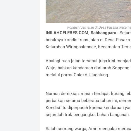
Kondisi ruas jalan di Desa Pasaka, Kecama
INILAHCELEBES.COM, Sabbangparu
- Seju
buruknya kondisi ruas jalan di Desa Pas
Kelurahan Wiringpalennae, Kecamatan Temp
Apalagi ruas jalan tersebut juga kini menja
Wajo, bahkan kendaraan dari arah Soppeng l
melalui poros Caleko-Ulugalung.
Namun demikian, masih terdapat kurang lebi
perbaikan selama beberapa tahun ini, semen
Kondisi itu diperparah karena kendaraan yan
sejumlah truk pengangkut bahan bangunan, s
Salah seorang warga, Amri mengaku merasa