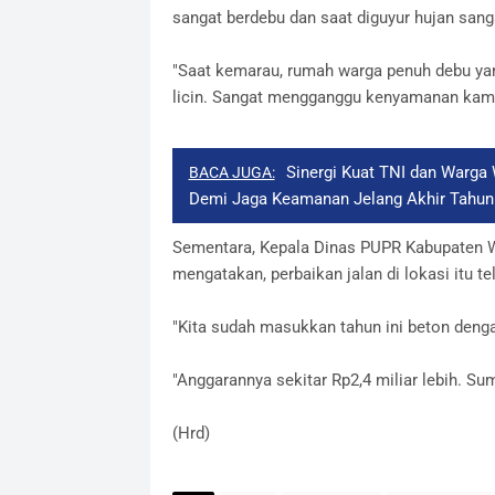
sangat berdebu dan saat diguyur hujan sanga
"Saat kemarau, rumah warga penuh debu yang
licin. Sangat mengganggu kenyamanan kami.
Sinergi Kuat TNI dan Warga
BACA JUGA:
Demi Jaga Keamanan Jelang Akhir Tahun
Sementara, Kepala Dinas PUPR Kabupaten W
mengatakan, perbaikan jalan di lokasi itu te
"Kita sudah masukkan tahun ini beton denga
"Anggarannya sekitar Rp2,4 miliar lebih. S
(Hrd)