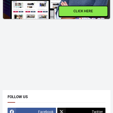
CLICK HERE
FOLLOW US
Facebook
Twitter