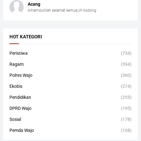
Acang
Alhamdulillah selamat semua jih kodong
HOT KATEGORI
Peristiwa
(734)
Ragam
(394)
Polres Wajo
(360)
Ekobis
(274)
Pendidikan
(255)
DPRD Wajo
(195)
Sosial
(178)
Pemda Wajo
(108)