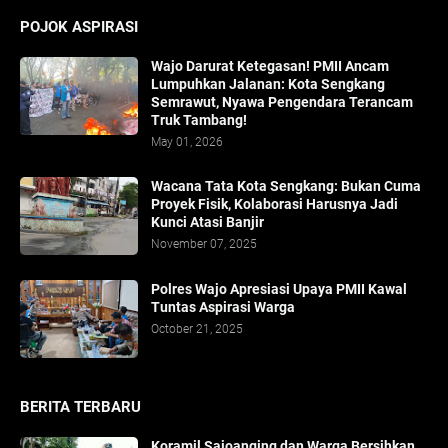
POJOK ASPIRASI
Wajo Darurat Ketegasan! PMII Ancam
Lumpuhkan Jalanan: Kota Sengkang
Semrawut, Nyawa Pengendara Terancam
Truk Tambang!
May 01, 2026
​Wacana Tata Kota Sengkang: Bukan Cuma
Proyek Fisik, Kolaborasi Harusnya Jadi
Kunci Atasi Banjir
November 07, 2025
Polres Wajo Apresiasi Upaya PMII Kawal
Tuntas Aspirasi Warga
October 21, 2025
BERITA TERBARU
Koramil Sajoanging dan Warga Bersihkan