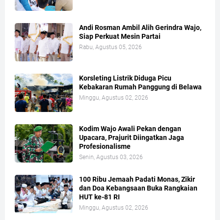
Andi Rosman Ambil Alih Gerindra Wajo,
Siap Perkuat Mesin Partai
Rabu, Agustus 05, 2026
Korsleting Listrik Diduga Picu
Kebakaran Rumah Panggung di Belawa
Minggu, Agustus 02, 2026
Kodim Wajo Awali Pekan dengan
Upacara, Prajurit Diingatkan Jaga
Profesionalisme
Senin, Agustus 03, 2026
100 Ribu Jemaah Padati Monas, Zikir
dan Doa Kebangsaan Buka Rangkaian
HUT ke-81 RI
Minggu, Agustus 02, 2026