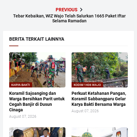
PREVIOUS
Tebar Kebaikan, WIZ Wajo Telah Salurkan 1665 Paket Iftar
Selama Ramadan
BERITA TERKAIT LAINNYA
KARYA BAKTI
KODIM 1406 WAJO
Koramil Sajoanging dan
Perkuat Ketahanan Pangan,
Warga Bersihkan Parit untuk
Koramil Sabbangparu Gelar
Cegah Banjir di Dusun
Karya Bakti Bersama Warga
Cinaga
August 07, 2026
August 07, 2026