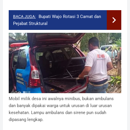
Bupati Wajo Rotasi 3 Camat dan
BACA JUGA:
Pejabat Struktural
Mobil milik desa ini awalnya minibus, bukan ambulans
dan banyak dipakai warga untuk urusan di luar urusan
kesehatan. Lampu ambulans dan sirene pun sudah
dipasang lengkap.