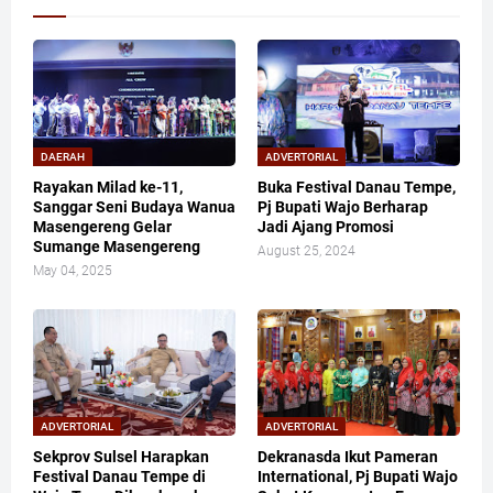
DAERAH
ADVERTORIAL
Rayakan Milad ke-11,
Buka Festival Danau Tempe,
Sanggar Seni Budaya Wanua
Pj Bupati Wajo Berharap
Masengereng Gelar
Jadi Ajang Promosi
Sumange Masengereng
August 25, 2024
May 04, 2025
ADVERTORIAL
ADVERTORIAL
Sekprov Sulsel Harapkan
Dekranasda Ikut Pameran
Festival Danau Tempe di
International, Pj Bupati Wajo