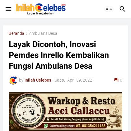
Beranda
Ambulans Desa
Layak Dicontoh, Inovasi
Pemdes Inrello Kembalikan
Fungsi Ambulans Desa
by
Inilah Celebes
-
Sabtu, April 09, 2022
0