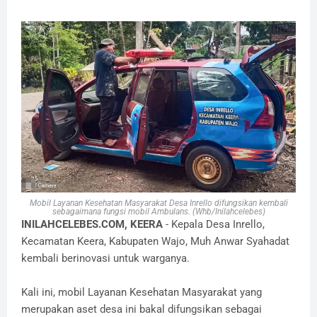
Mobil Layanan Kesehatan Masyarakat Desa Inrello difungsikan kembali
sebagaimana fungsi mobil Ambulans. (Whb/Inilahcelebes)
INILAHCELEBES.COM, KEERA
- Kepala Desa Inrello,
Kecamatan Keera, Kabupaten Wajo, Muh Anwar Syahadat
kembali berinovasi untuk warganya.
Kali ini, mobil Layanan Kesehatan Masyarakat yang
merupakan aset desa ini bakal difungsikan sebagai