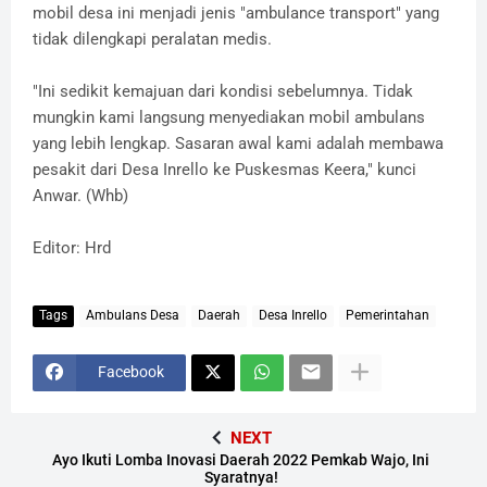
mobil desa ini menjadi jenis "ambulance transport" yang
tidak dilengkapi peralatan medis.
"Ini sedikit kemajuan dari kondisi sebelumnya. Tidak
mungkin kami langsung menyediakan mobil ambulans
yang lebih lengkap. Sasaran awal kami adalah membawa
pesakit dari Desa Inrello ke Puskesmas Keera," kunci
Anwar. (Whb)
Editor: Hrd
Tags
Ambulans Desa
Daerah
Desa Inrello
Pemerintahan
Facebook
NEXT
Ayo Ikuti Lomba Inovasi Daerah 2022 Pemkab Wajo, Ini
Syaratnya!