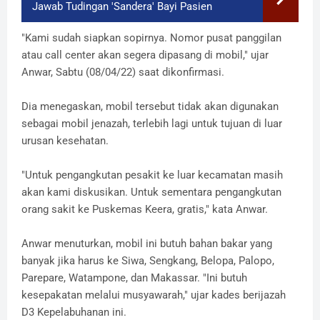
Jawab Tudingan 'Sandera' Bayi Pasien
"Kami sudah siapkan sopirnya. Nomor pusat panggilan
atau call center akan segera dipasang di mobil," ujar
Anwar, Sabtu (08/04/22) saat dikonfirmasi.
Dia menegaskan, mobil tersebut tidak akan digunakan
sebagai mobil jenazah, terlebih lagi untuk tujuan di luar
urusan kesehatan.
"Untuk pengangkutan pesakit ke luar kecamatan masih
akan kami diskusikan. Untuk sementara pengangkutan
orang sakit ke Puskemas Keera, gratis," kata Anwar.
Anwar menuturkan, mobil ini butuh bahan bakar yang
banyak jika harus ke Siwa, Sengkang, Belopa, Palopo,
Parepare, Watampone, dan Makassar. "Ini butuh
kesepakatan melalui musyawarah," ujar kades berijazah
D3 Kepelabuhanan ini.