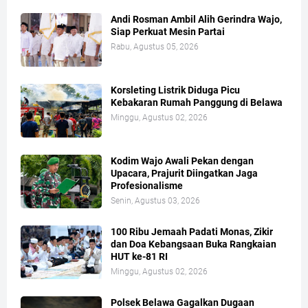
Andi Rosman Ambil Alih Gerindra Wajo,
Siap Perkuat Mesin Partai
Rabu, Agustus 05, 2026
Korsleting Listrik Diduga Picu
Kebakaran Rumah Panggung di Belawa
Minggu, Agustus 02, 2026
Kodim Wajo Awali Pekan dengan
Upacara, Prajurit Diingatkan Jaga
Profesionalisme
Senin, Agustus 03, 2026
100 Ribu Jemaah Padati Monas, Zikir
dan Doa Kebangsaan Buka Rangkaian
HUT ke-81 RI
Minggu, Agustus 02, 2026
Polsek Belawa Gagalkan Dugaan