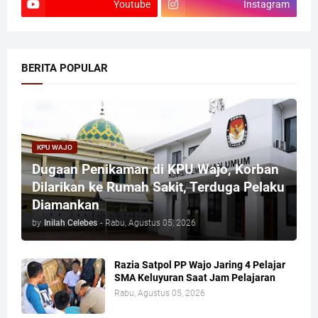
Youtube
Instagram
BERITA POPULAR
KPU WAJO
Dugaan Penikaman di KPU Wajo, Korban
Dilarikan ke Rumah Sakit, Terduga Pelaku
Diamankan
by
Inilah Celebes
-
Rabu, Agustus 05, 2026
Razia Satpol PP Wajo Jaring 4 Pelajar
SMA Keluyuran Saat Jam Pelajaran
Rabu, Agustus 05, 2026