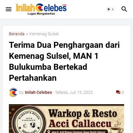
Beranda
Kemenag Sulsel
Terima Dua Penghargaan dari
Kemenag Sulsel, MAN 1
Bulukumba Bertekad
Pertahankan
by
Inilah Celebes
-
Selasa, Juli 19, 2022
0