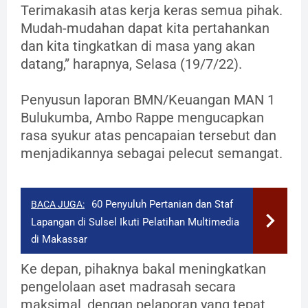
Terimakasih atas kerja keras semua pihak.
Mudah-mudahan dapat kita pertahankan
dan kita tingkatkan di masa yang akan
datang,” harapnya, Selasa (19/7/22).
Penyusun laporan BMN/Keuangan MAN 1
Bulukumba, Ambo Rappe mengucapkan
rasa syukur atas pencapaian tersebut dan
menjadikannya sebagai pelecut semangat.
60 Penyuluh Pertanian dan Staf
BACA JUGA:
Lapangan di Sulsel Ikuti Pelatihan Multimedia
di Makassar
Ke depan, pihaknya bakal meningkatkan
pengelolaan aset madrasah secara
maksimal, dengan pelaporan yang tepat