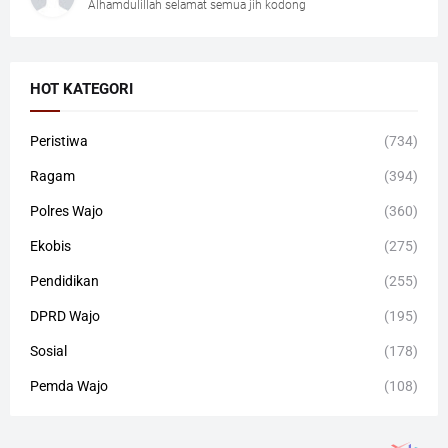
Alhamdulillah selamat semua jih kodong
HOT KATEGORI
Peristiwa
(734)
Ragam
(394)
Polres Wajo
(360)
Ekobis
(275)
Pendidikan
(255)
DPRD Wajo
(195)
Sosial
(178)
Pemda Wajo
(108)