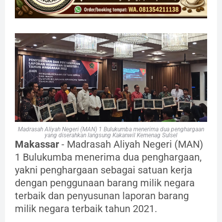
Madrasah Aliyah Negeri (MAN) 1 Bulukumba menerima dua penghargaan
yang diserahkan langsung Kakanwil Kemenag Sulsel
Makassar
- Madrasah Aliyah Negeri (MAN)
1 Bulukumba menerima dua penghargaan,
yakni penghargaan sebagai satuan kerja
dengan penggunaan barang milik negara
terbaik dan penyusunan laporan barang
milik negara terbaik tahun 2021.