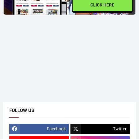
CLICK HERE
FOLLOW US
Facebook
Twitter