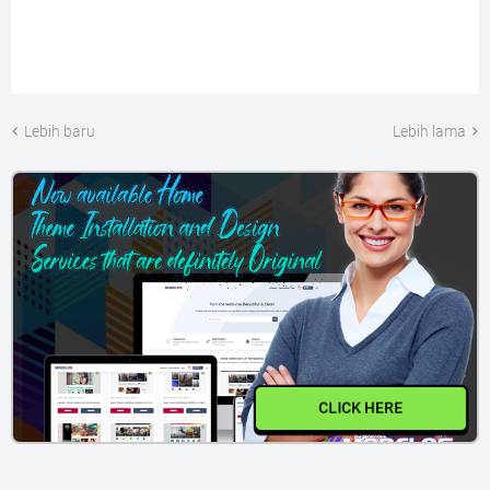
Lebih baru
Lebih lama
CLICK HERE