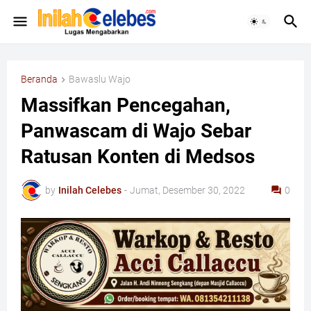
Beranda
Bawaslu Wajo
Massifkan Pencegahan,
Panwascam di Wajo Sebar
Ratusan Konten di Medsos
by
Inilah Celebes
-
Jumat, Desember 30, 2022
0