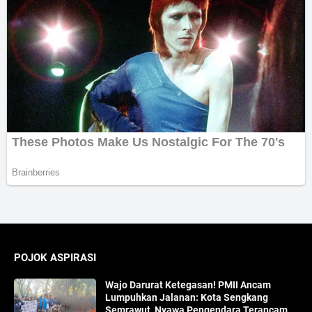
POJOK ASPIRASI
Wajo Darurat Ketegasan! PMII Ancam
Lumpuhkan Jalanan: Kota Sengkang
Semrawut, Nyawa Pengendara Terancam