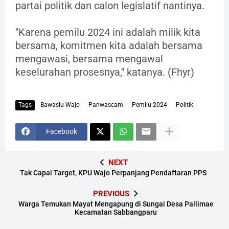
partai politik dan calon legislatif nantinya.
"Karena pemilu 2024 ini adalah milik kita
bersama, komitmen kita adalah bersama
mengawasi, bersama mengawal
keselurahan prosesnya," katanya. (Fhyr)
Tags
Bawaslu Wajo
Panwascam
Pemilu 2024
Politik
Facebook
NEXT
Tak Capai Target, KPU Wajo Perpanjang Pendaftaran PPS
PREVIOUS
Warga Temukan Mayat Mengapung di Sungai Desa Pallimae
Kecamatan Sabbangparu