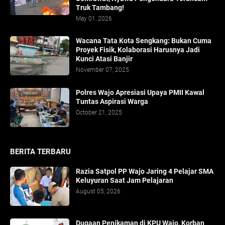
Truk Tambang!
May 01, 2026
​Wacana Tata Kota Sengkang: Bukan Cuma
Proyek Fisik, Kolaborasi Harusnya Jadi
Kunci Atasi Banjir
November 07, 2025
Polres Wajo Apresiasi Upaya PMII Kawal
Tuntas Aspirasi Warga
October 21, 2025
BERITA TERBARU
Razia Satpol PP Wajo Jaring 4 Pelajar SMA
Keluyuran Saat Jam Pelajaran
August 05, 2026
Dugaan Penikaman di KPU Wajo, Korban