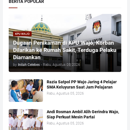
BERITA POPULAR
KPU WAJO
Dugaan Penikaman di KPU Wajo, Korban
Dilarikan ke Rumah Sakit, Terduga Pelaku
Diamankan
by
Inilah Celebes
-
Rabu, Agustus 05, 2026
Razia Satpol PP Wajo Jaring 4 Pelajar
SMA Keluyuran Saat Jam Pelajaran
Rabu, Agustus 05, 2026
Andi Rosman Ambil Alih Gerindra Wajo,
Siap Perkuat Mesin Partai
Rabu, Agustus 05, 2026