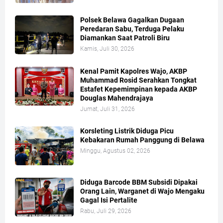
Polsek Belawa Gagalkan Dugaan
Peredaran Sabu, Terduga Pelaku
Diamankan Saat Patroli Biru
Kamis, Juli 30, 2026
Kenal Pamit Kapolres Wajo, AKBP
Muhammad Rosid Serahkan Tongkat
Estafet Kepemimpinan kepada AKBP
Douglas Mahendrajaya
Jumat, Juli 31, 2026
Korsleting Listrik Diduga Picu
Kebakaran Rumah Panggung di Belawa
Minggu, Agustus 02, 2026
Diduga Barcode BBM Subsidi Dipakai
Orang Lain, Warganet di Wajo Mengaku
Gagal Isi Pertalite
Rabu, Juli 29, 2026