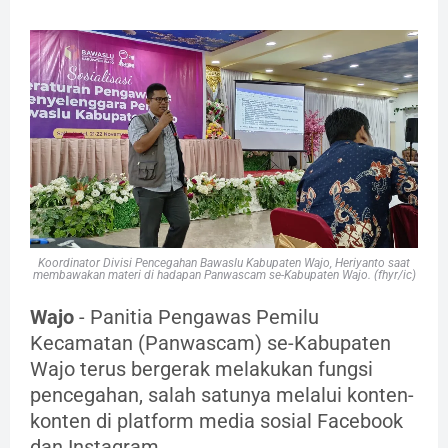
Koordinator Divisi Pencegahan Bawaslu Kabupaten Wajo, Heriyanto saat
membawakan materi di hadapan Panwascam se-Kabupaten Wajo. (fhyr/ic)
Wajo
- Panitia Pengawas Pemilu
Kecamatan (Panwascam) se-Kabupaten
Wajo terus bergerak melakukan fungsi
pencegahan, salah satunya melalui konten-
konten di platform media sosial Facebook
dan Instagram.