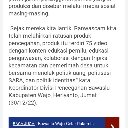
produksi dan disebar melalui media sosial
masing-masing.
"Sejak mereka kita lantik, Panwascam kita
telah melahirkan ratusan produk
pencegahan, produk itu terdiri 75 video
dengan konten edukasi pemilu, edukasi
pengawasan, kolaborasi dengan tripika
kecamatan dan pemerintah desa untuk
bersama menolak politik uang, politisasi
SARA, dan politik identitas," kata
Koordinator Divisi Pencegahan Bawaslu
Kabupaten Wajo, Heriyanto, Jumat
(30/12/22).
Bawaslu Wajo Gelar Rakernis
BACA JUGA: