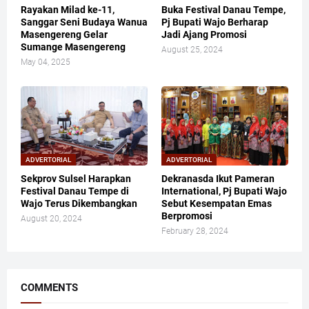
Rayakan Milad ke-11,
Buka Festival Danau Tempe,
Sanggar Seni Budaya Wanua
Pj Bupati Wajo Berharap
Masengereng Gelar
Jadi Ajang Promosi
Sumange Masengereng
August 25, 2024
May 04, 2025
ADVERTORIAL
ADVERTORIAL
Sekprov Sulsel Harapkan
Dekranasda Ikut Pameran
Festival Danau Tempe di
International, Pj Bupati Wajo
Wajo Terus Dikembangkan
Sebut Kesempatan Emas
Berpromosi
August 20, 2024
February 28, 2024
COMMENTS