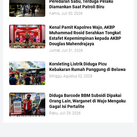
Peredaran Sabu, Terduga Pelaku
Diamankan Saat Patroli Biru
Kamis, Juli 30, 2026
Kenal Pamit Kapolres Wajo, AKBP
Muhammad Rosid Serahkan Tongkat
Estafet Kepemimpinan kepada AKBP
Douglas Mahendrajaya
Jumat, Juli 31, 2026
Korsleting Listrik Diduga Picu
Kebakaran Rumah Panggung di Belawa
Minggu, Agustus 02, 2026
Diduga Barcode BBM Subsidi Dipakai
Orang Lain, Warganet di Wajo Mengaku
Gagal Isi Pertalite
Rabu, Juli 29, 2026