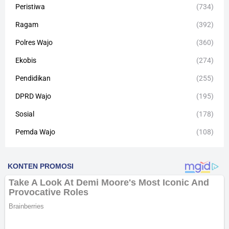
Peristiwa
(734)
Ragam
(392)
Polres Wajo
(360)
Ekobis
(274)
Pendidikan
(255)
DPRD Wajo
(195)
Sosial
(178)
Pemda Wajo
(108)