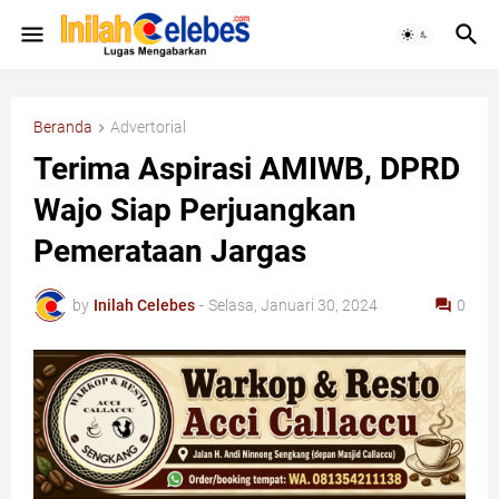
Beranda
Advertorial
Terima Aspirasi AMIWB, DPRD
Wajo Siap Perjuangkan
Pemerataan Jargas
by
Inilah Celebes
-
Selasa, Januari 30, 2024
0