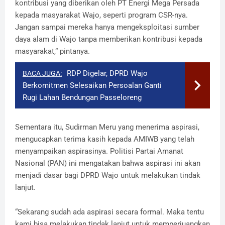
kontribusi yang diberikan oleh PT Energi Mega Persada
kepada masyarakat Wajo, seperti program CSR-nya.
Jangan sampai mereka hanya mengeksploitasi sumber
daya alam di Wajo tanpa memberikan kontribusi kepada
masyarakat,” pintanya.
RDP Digelar, DPRD Wajo
BACA JUGA:
Berkomitmen Selesaikan Persoalan Ganti
Rugi Lahan Bendungan Passeloreng
Sementara itu, Sudirman Meru yang menerima aspirasi,
mengucapkan terima kasih kepada AMIWB yang telah
menyampaikan aspirasinya. Politisi Partai Amanat
Nasional (PAN) ini mengatakan bahwa aspirasi ini akan
menjadi dasar bagi DPRD Wajo untuk melakukan tindak
lanjut.
“Sekarang sudah ada aspirasi secara formal. Maka tentu
kami bisa melakukan tindak lanjut untuk memperjuangkan