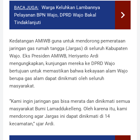
Warga Keluhkan Lambannya
BACA JUGA:
Pelayanan BPN Wajo, DPRD Wajo Bakal
Tindaklanjuti
Kedatangan AMIWB guna untuk mendorong pemerataan
jaringan gas rumah tangga (Jargas) di seluruh Kabupaten
Wajo. Eks Presiden AMIWB, Heriyanto Ardi
mengungkapkan
,
kunjungan mereka ke DPRD Wajo
bertujuan untuk memastikan bahwa kekayaan alam Wajo
berupa gas alam dapat dinikmati oleh seluruh
masyarakat.
“Kami ingin jaringan gas bisa merata dan dinikmati semua
masyarakat Bumi Lamaddukelleng. Oleh karena itu, kami
mendorong agar Jargas ini dapat dinikmati di 14
kecamatan,” ujar Ardi.