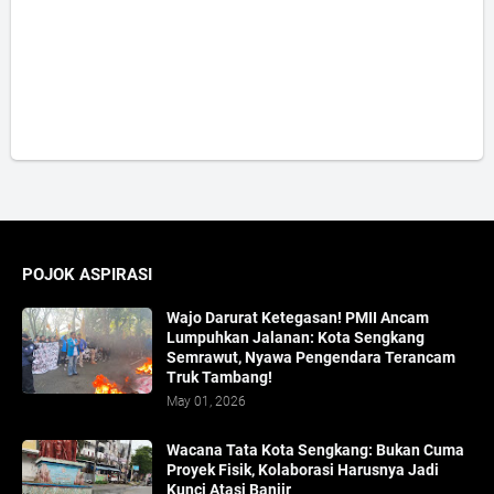
POJOK ASPIRASI
Wajo Darurat Ketegasan! PMII Ancam
Lumpuhkan Jalanan: Kota Sengkang
Semrawut, Nyawa Pengendara Terancam
Truk Tambang!
May 01, 2026
​Wacana Tata Kota Sengkang: Bukan Cuma
Proyek Fisik, Kolaborasi Harusnya Jadi
Kunci Atasi Banjir