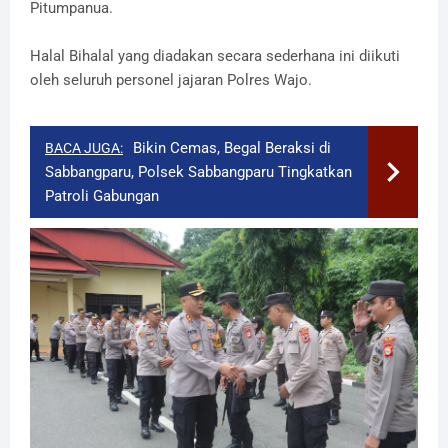
Pitumpanua.
Halal Bihalal yang diadakan secara sederhana ini diikuti
oleh seluruh personel jajaran Polres Wajo.
Bikin Cemas, Begal Beraksi di
BACA JUGA:
Sabbangparu, Polsek Sabbangparu Tingkatkan
Patroli Gabungan