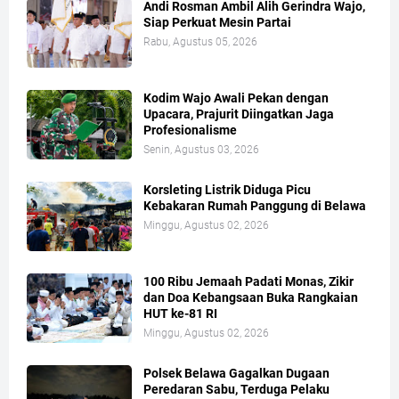
Andi Rosman Ambil Alih Gerindra Wajo,
Siap Perkuat Mesin Partai
Rabu, Agustus 05, 2026
Kodim Wajo Awali Pekan dengan
Upacara, Prajurit Diingatkan Jaga
Profesionalisme
Senin, Agustus 03, 2026
Korsleting Listrik Diduga Picu
Kebakaran Rumah Panggung di Belawa
Minggu, Agustus 02, 2026
100 Ribu Jemaah Padati Monas, Zikir
dan Doa Kebangsaan Buka Rangkaian
HUT ke-81 RI
Minggu, Agustus 02, 2026
Polsek Belawa Gagalkan Dugaan
Peredaran Sabu, Terduga Pelaku