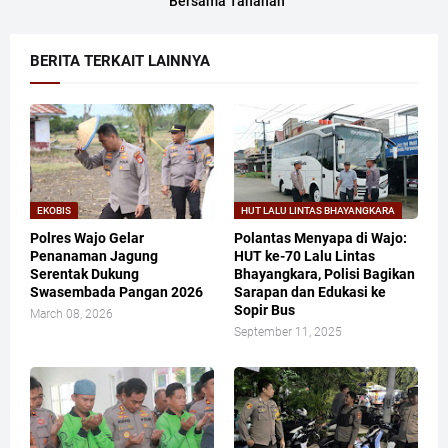
Bersama Tahanan
BERITA TERKAIT LAINNYA
EKOBIS
HUT LALU LINTAS BHAYANGKARA
Polres Wajo Gelar
​Polantas Menyapa di Wajo:
Penanaman Jagung
HUT ke-70 Lalu Lintas
Serentak Dukung
Bhayangkara, Polisi Bagikan
Swasembada Pangan 2026
Sarapan dan Edukasi ke
Sopir Bus
March 08, 2026
September 11, 2025