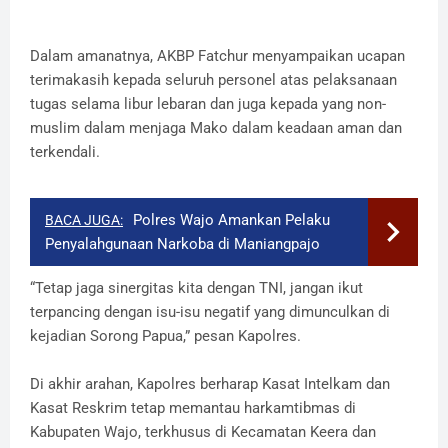
Dalam amanatnya, AKBP Fatchur menyampaikan ucapan
terimakasih kepada seluruh personel atas pelaksanaan
tugas selama libur lebaran dan juga kepada yang non-
muslim dalam menjaga Mako dalam keadaan aman dan
terkendali.
Polres Wajo Amankan Pelaku
BACA JUGA:
Penyalahgunaan Narkoba di Maniangpajo
“Tetap jaga sinergitas kita dengan TNI, jangan ikut
terpancing dengan isu-isu negatif yang dimunculkan di
kejadian Sorong Papua,” pesan Kapolres.
Di akhir arahan, Kapolres berharap Kasat Intelkam dan
Kasat Reskrim tetap memantau harkamtibmas di
Kabupaten Wajo, terkhusus di Kecamatan Keera dan