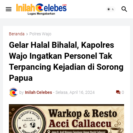
Beranda
Polres Wajo
Gelar Halal Bihalal, Kapolres
Wajo Ingatkan Personel Tak
Terpancing Kejadian di Sorong
Papua
by
Inilah Celebes
-
Selasa, April 16, 2024
0