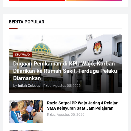
BERITA POPULAR
KPU WAJO
Dugaan Penikaman di KPU Wajo, Korban
Dilarikan ke Rumah Sakit, Terduga Pelaku
Diamankan
by
Inilah Celebes
-
Rabu, Agustus 05, 2026
Razia Satpol PP Wajo Jaring 4 Pelajar
SMA Keluyuran Saat Jam Pelajaran
Rabu, Agustus 05, 2026