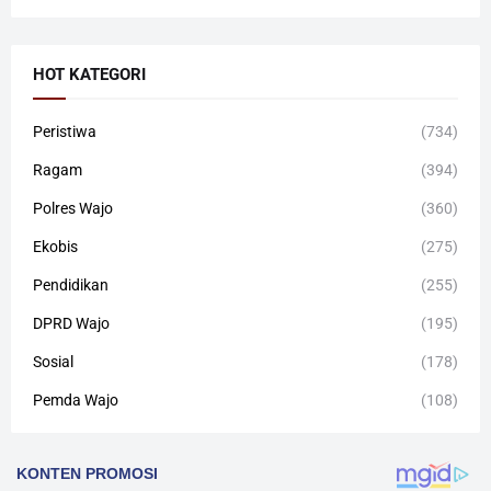
HOT KATEGORI
Peristiwa
(734)
Ragam
(394)
Polres Wajo
(360)
Ekobis
(275)
Pendidikan
(255)
DPRD Wajo
(195)
Sosial
(178)
Pemda Wajo
(108)