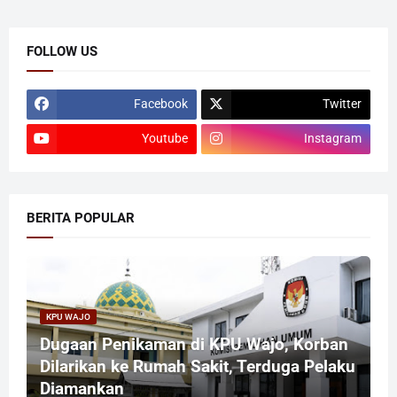
FOLLOW US
Facebook
Twitter
Youtube
Instagram
BERITA POPULAR
KPU WAJO
Dugaan Penikaman di KPU Wajo, Korban
Dilarikan ke Rumah Sakit, Terduga Pelaku
Diamankan