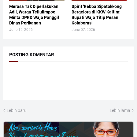
Merasa Tak Diperlakukan
​Spirit 'Rebba Sipatokkong'
Adil, Warga Tellulimpoe
Bergelora di KKW Kaltim:
Minta DPRD Wajo Panggil
Bupati Wajo Titip Pesan
Dinas Perikanan
Kolaborasi
June 12, 2026
June 07, 2026
POSTING KOMENTAR
Lebih baru
Lebih lama