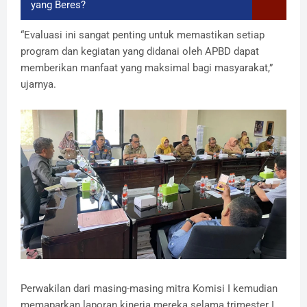
yang Beres?
“Evaluasi ini sangat penting untuk memastikan setiap
program dan kegiatan yang didanai oleh APBD dapat
memberikan manfaat yang maksimal bagi masyarakat,”
ujarnya.
Perwakilan dari masing-masing mitra Komisi I kemudian
memaparkan laporan kinerja mereka selama trimester I.