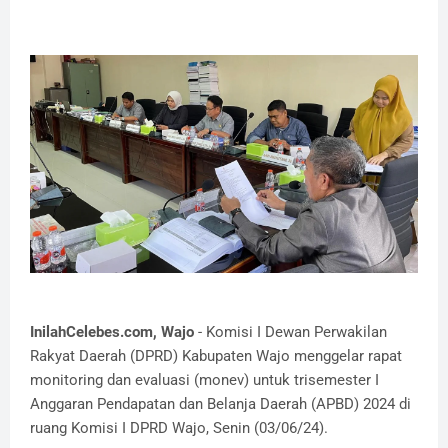
InilahCelebes.com, Wajo
- Komisi I Dewan Perwakilan
Rakyat Daerah (DPRD) Kabupaten Wajo menggelar rapat
monitoring dan evaluasi (monev) untuk trisemester I
Anggaran Pendapatan dan Belanja Daerah (APBD) 2024 di
ruang Komisi I DPRD Wajo, Senin (03/06/24).