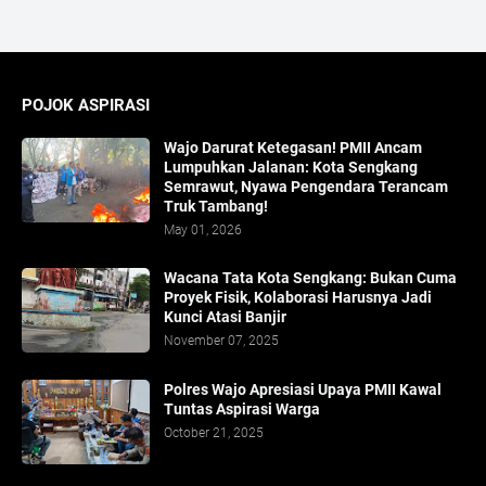
POJOK ASPIRASI
Wajo Darurat Ketegasan! PMII Ancam
Lumpuhkan Jalanan: Kota Sengkang
Semrawut, Nyawa Pengendara Terancam
Truk Tambang!
May 01, 2026
​Wacana Tata Kota Sengkang: Bukan Cuma
Proyek Fisik, Kolaborasi Harusnya Jadi
Kunci Atasi Banjir
November 07, 2025
Polres Wajo Apresiasi Upaya PMII Kawal
Tuntas Aspirasi Warga
October 21, 2025