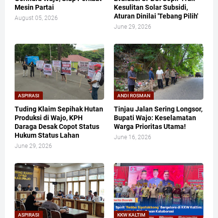
Mesin Partai
Kesulitan Solar Subsidi,
Aturan Dinilai 'Tebang Pilih'
August 05, 2026
June 29, 2026
ASPIRASI
ANDI ROSMAN
Tuding Klaim Sepihak Hutan
Tinjau Jalan Sering Longsor,
Produksi di Wajo, KPH
Bupati Wajo: Keselamatan
Daraga Desak Copot Status
Warga Prioritas Utama!
Hukum Status Lahan
June 16, 2026
June 29, 2026
ASPIRASI
KKW KALTIM