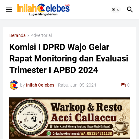
Beranda
Advertorial
Komisi I DPRD Wajo Gelar
Rapat Monitoring dan Evaluasi
Trimester I APBD 2024
by
Inilah Celebes
-
Rabu, Juni 05, 2024
0