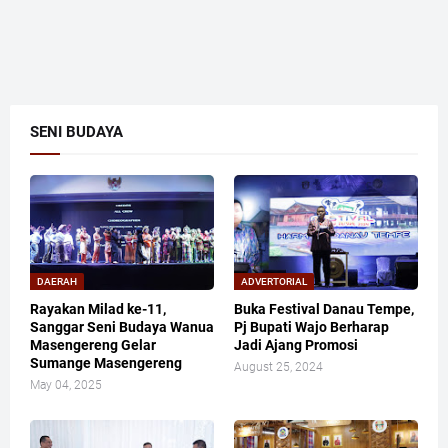
SENI BUDAYA
DAERAH
ADVERTORIAL
Rayakan Milad ke-11,
Buka Festival Danau Tempe,
Sanggar Seni Budaya Wanua
Pj Bupati Wajo Berharap
Masengereng Gelar
Jadi Ajang Promosi
Sumange Masengereng
August 25, 2024
May 04, 2025