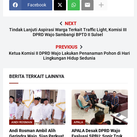
Facebook
NEXT
Tindak Lanjuti Aspirasi Warga Terkait Traffic Light, Komisi III
DPRD Wajo Sambangi BPTD II Sulsel
PREVIOUS
Ketua Komisi II DPRD Wajo Lakukan Penanaman Pohon di Hari
Lingkungan Hidup Sedunia
BERITA TERKAIT LAINNYA
ANDI ROSMAN
APALA
Andi Rosman Ambil Alih
APALA Desak DPRD Wajo
Gerindra Wajo, Siap Perkuat
Evaluasi SPBU: Sopir Truk