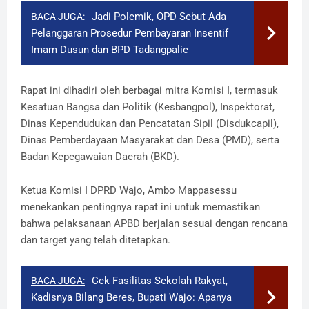
Jadi Polemik, OPD Sebut Ada
BACA JUGA:
Pelanggaran Prosedur Pembayaran Insentif
Imam Dusun dan BPD Tadangpalie
Rapat ini dihadiri oleh berbagai mitra Komisi I, termasuk
Kesatuan Bangsa dan Politik (Kesbangpol), Inspektorat,
Dinas Kependudukan dan Pencatatan Sipil (Disdukcapil),
Dinas Pemberdayaan Masyarakat dan Desa (PMD), serta
Badan Kepegawaian Daerah (BKD).
Ketua Komisi I DPRD Wajo, Ambo Mappasessu
menekankan pentingnya rapat ini untuk memastikan
bahwa pelaksanaan APBD berjalan sesuai dengan rencana
dan target yang telah ditetapkan.
Cek Fasilitas Sekolah Rakyat,
BACA JUGA:
Kadisnya Bilang Beres, Bupati Wajo: Apanya