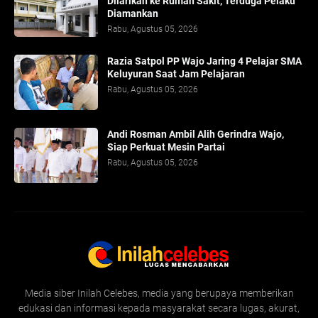
Dilarikan ke Rumah Sakit, Terduga Pelaku
Diamankan
Rabu, Agustus 05, 2026
Razia Satpol PP Wajo Jaring 4 Pelajar SMA
Keluyuran Saat Jam Pelajaran
Rabu, Agustus 05, 2026
Andi Rosman Ambil Alih Gerindra Wajo,
Siap Perkuat Mesin Partai
Rabu, Agustus 05, 2026
Media siber Inilah Celebes, media yang berupaya memberikan
edukasi dan informasi kepada masyarakat secara lugas, akurat,