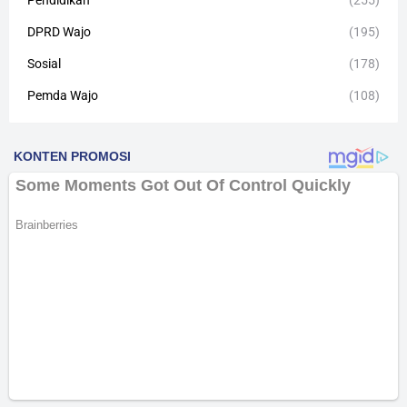
DPRD Wajo
(195)
Sosial
(178)
Pemda Wajo
(108)