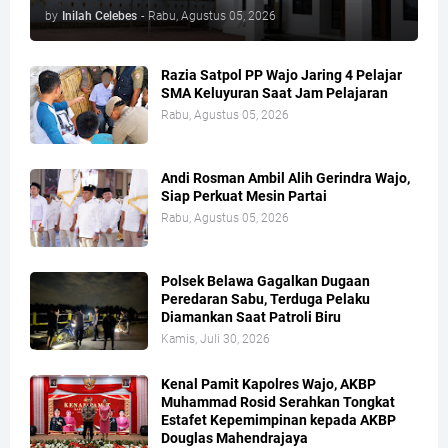
by
Inilah Celebes
-
Rabu, Agustus 05, 2026
Razia Satpol PP Wajo Jaring 4 Pelajar
SMA Keluyuran Saat Jam Pelajaran
Rabu, Agustus 05, 2026
Andi Rosman Ambil Alih Gerindra Wajo,
Siap Perkuat Mesin Partai
Rabu, Agustus 05, 2026
Polsek Belawa Gagalkan Dugaan
Peredaran Sabu, Terduga Pelaku
Diamankan Saat Patroli Biru
Kamis, Juli 30, 2026
Kenal Pamit Kapolres Wajo, AKBP
Muhammad Rosid Serahkan Tongkat
Estafet Kepemimpinan kepada AKBP
Douglas Mahendrajaya