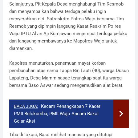
Selanjutnya, Plt Kepala Desa menghubungi Tim Resmob
dan menyampaikan bahwa terduga pelaku ingin
menyerahkan diri. Satreskrim Polres Wajo bersama Tim
Resmob yang dipimpin langsung Kasat Reskrim Polres
Wajo IPTU Alvin Aji Kurniawan menjemput terduga pelaku
dan langsung membawanya ke Mapolres Wajo untuk
diamankan.
Kapolres menuturkan, penemuan mayat korban
pembunuhan atas nama Tappa Bin Lauti (40), warga Dusun
Laputeng, Desa Mamminasae terungkap saat itu warga
bernama Baso Aswar sedang mengemudikan alat berat.
Kecam Penangkapan 7 Kader
BACA JUGA:
PMII Bulukumba, PMII Wajo Ancam Bakal
Gelar Aksi
Tiba di lokasi, Baso melihat manusia yang ditutupi