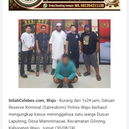
InilahCelebes.com, Wajo
- Kurang dari 1x24 jam, Satuan
Reserse Kriminal (Satreskrim) Polres Wajo berhasil
mengungkap kasus meninggalnya satu warga Dusun
Laputeng, Desa Mamminasae, Kecamatan Gilireng,
Kabupaten Wajo, Jumat (30/08/24).