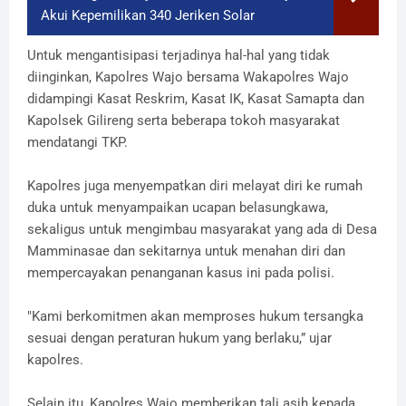
Akui Kepemilikan 340 Jeriken Solar
Untuk mengantisipasi terjadinya hal-hal yang tidak
diinginkan, Kapolres Wajo bersama Wakapolres Wajo
didampingi Kasat Reskrim, Kasat IK, Kasat Samapta dan
Kapolsek Gilireng serta beberapa tokoh masyarakat
mendatangi TKP.
Kapolres juga menyempatkan diri melayat diri ke rumah
duka untuk menyampaikan ucapan belasungkawa,
sekaligus untuk mengimbau masyarakat yang ada di Desa
Mamminasae dan sekitarnya untuk menahan diri dan
mempercayakan penanganan kasus ini pada polisi.
"Kami berkomitmen akan memproses hukum tersangka
sesuai dengan peraturan hukum yang berlaku,” ujar
kapolres.
Selain itu, Kapolres Wajo memberikan tali asih kepada