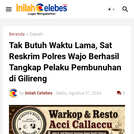
Beranda
Daerah
Tak Butuh Waktu Lama, Sat
Reskrim Polres Wajo Berhasil
Tangkap Pelaku Pembunuhan
di Gilireng
by
Inilah Celebes
-
Sabtu, Agustus 31, 2024
0