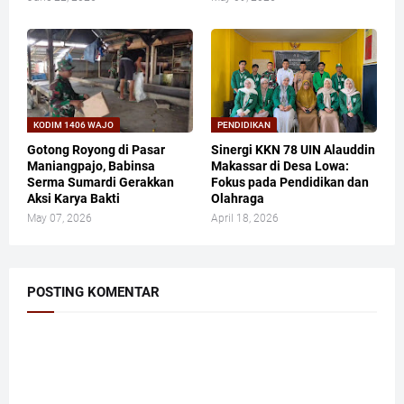
KODIM 1406 WAJO
PENDIDIKAN
Gotong Royong di Pasar
Sinergi KKN 78 UIN Alauddin
Maniangpajo, Babinsa
Makassar di Desa Lowa:
Serma Sumardi Gerakkan
Fokus pada Pendidikan dan
Aksi Karya Bakti
Olahraga
May 07, 2026
April 18, 2026
POSTING KOMENTAR