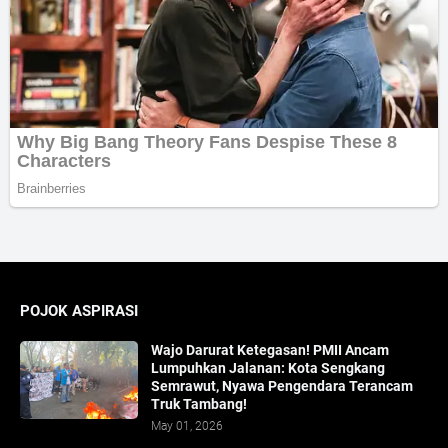
POJOK ASPIRASI
Wajo Darurat Ketegasan! PMII Ancam
Lumpuhkan Jalanan: Kota Sengkang
Semrawut, Nyawa Pengendara Terancam
Truk Tambang!
May 01, 2026