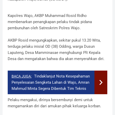
Kapolres Wajo, AKBP Muhammad Rosid Ridho
membenarkan penangkapan pelaku tindak pidana
pembunuhan oleh Satreskrim Polres Wajo.
AKBP Rosid mengungkapkan, sekitar pukul 13.20 Wita,
terduga pelaku inisial OD (38) Odding, warga Dusun
Laputeng, Desa Mamminasae menghubungi Plt Kepala
Desa dan mengatakan bahwa dia akan menyerahkan diri.
Tindaklanjut Nota Kesepahaman
BACA JUGA:
Penyelesaian Sengketa Lahan di Wajo, Amran
Mahmud Minta Segera Dibentuk Tim Teknis
Pelaku mengakui, dirinya bersembunyi demi untuk
mengamankan diri dari amukan pihak keluarga korban.