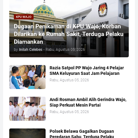
KPU WAJO
Dugaan Penikaman di KPU Wajo, Korban
Dilarikan ke Rumah Sakit, Terduga Pelaku
Diamankan
by
Inilah Celebes
-
Rabu, Agustus 05, 2026
Razia Satpol PP Wajo Jaring 4 Pelajar
SMA Keluyuran Saat Jam Pelajaran
Rabu, Agustus 05, 2026
Andi Rosman Ambil Alih Gerindra Wajo,
Siap Perkuat Mesin Partai
Rabu, Agustus 05, 2026
Polsek Belawa Gagalkan Dugaan
Peredaran Sabu, Terduga Pelaku