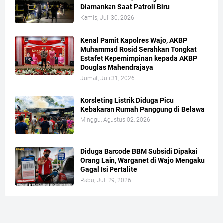
Diamankan Saat Patroli Biru
Kamis, Juli 30, 2026
Kenal Pamit Kapolres Wajo, AKBP
Muhammad Rosid Serahkan Tongkat
Estafet Kepemimpinan kepada AKBP
Douglas Mahendrajaya
Jumat, Juli 31, 2026
Korsleting Listrik Diduga Picu
Kebakaran Rumah Panggung di Belawa
Minggu, Agustus 02, 2026
Diduga Barcode BBM Subsidi Dipakai
Orang Lain, Warganet di Wajo Mengaku
Gagal Isi Pertalite
Rabu, Juli 29, 2026