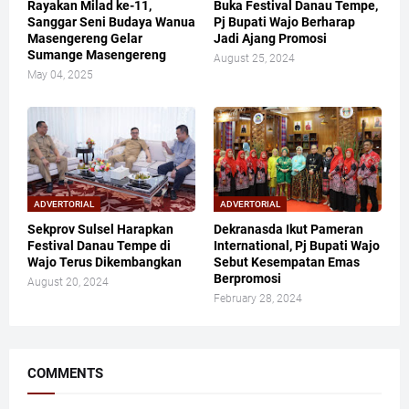
Rayakan Milad ke-11,
Buka Festival Danau Tempe,
Sanggar Seni Budaya Wanua
Pj Bupati Wajo Berharap
Masengereng Gelar
Jadi Ajang Promosi
Sumange Masengereng
August 25, 2024
May 04, 2025
ADVERTORIAL
ADVERTORIAL
Sekprov Sulsel Harapkan
Dekranasda Ikut Pameran
Festival Danau Tempe di
International, Pj Bupati Wajo
Wajo Terus Dikembangkan
Sebut Kesempatan Emas
Berpromosi
August 20, 2024
February 28, 2024
COMMENTS