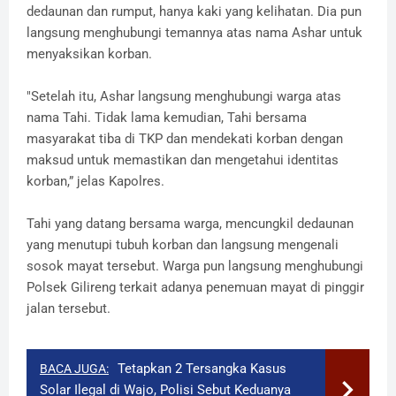
dedaunan dan rumput, hanya kaki yang kelihatan. Dia pun
langsung menghubungi temannya atas nama Ashar untuk
menyaksikan korban.
"Setelah itu, Ashar langsung menghubungi warga atas
nama Tahi. Tidak lama kemudian, Tahi bersama
masyarakat tiba di TKP dan mendekati korban dengan
maksud untuk memastikan dan mengetahui identitas
korban,” jelas Kapolres.
Tahi yang datang bersama warga, mencungkil dedaunan
yang menutupi tubuh korban dan langsung mengenali
sosok mayat tersebut. Warga pun langsung menghubungi
Polsek Gilireng terkait adanya penemuan mayat di pinggir
jalan tersebut.
Tetapkan 2 Tersangka Kasus
BACA JUGA:
Solar Ilegal di Wajo, Polisi Sebut Keduanya