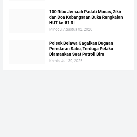
100 Ribu Jemaah Padati Monas, Zikir
dan Doa Kebangsaan Buka Rangkaian
HUT ke-81 RI
Minggu, Agustus 02, 2026
Polsek Belawa Gagalkan Dugaan
Peredaran Sabu, Terduga Pelaku
Diamankan Saat Patroli Biru
Kamis, Juli 30, 2026