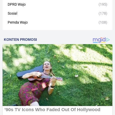
DPRD Wajo
(195)
Sosial
(178)
Pemda Wajo
(108)