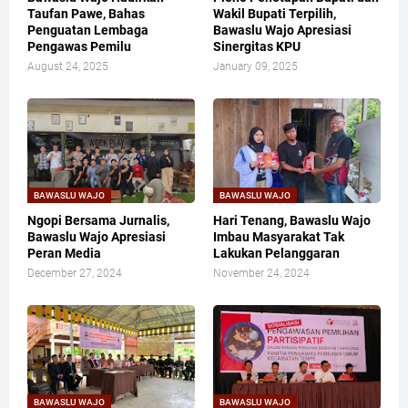
Taufan Pawe, Bahas
Wakil Bupati Terpilih,
Penguatan Lembaga
Bawaslu Wajo Apresiasi
Pengawas Pemilu
Sinergitas KPU
August 24, 2025
January 09, 2025
BAWASLU WAJO
BAWASLU WAJO
Ngopi Bersama Jurnalis,
Hari Tenang, Bawaslu Wajo
Bawaslu Wajo Apresiasi
Imbau Masyarakat Tak
Peran Media
Lakukan Pelanggaran
December 27, 2024
November 24, 2024
BAWASLU WAJO
BAWASLU WAJO