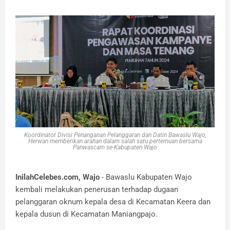
Koordinator Divisi Penanganan Pelanggaran dan Datin Bawaslu Wajo,
Herwan memberikan arahan dalam salah satu pertemuan bersama
Panwascam se-Kabupaten Wajo
InilahCelebes.com, Wajo
- Bawaslu Kabupaten Wajo
kembali melakukan penerusan terhadap dugaan
pelanggaran oknum kepala desa di Kecamatan Keera dan
kepala dusun di Kecamatan Maniangpajo.