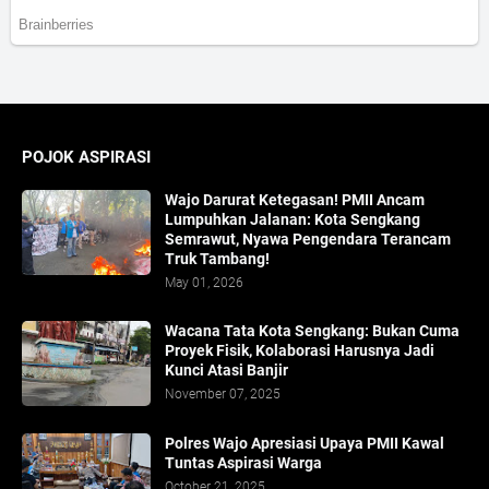
POJOK ASPIRASI
Wajo Darurat Ketegasan! PMII Ancam
Lumpuhkan Jalanan: Kota Sengkang
Semrawut, Nyawa Pengendara Terancam
Truk Tambang!
May 01, 2026
​Wacana Tata Kota Sengkang: Bukan Cuma
Proyek Fisik, Kolaborasi Harusnya Jadi
Kunci Atasi Banjir
November 07, 2025
Polres Wajo Apresiasi Upaya PMII Kawal
Tuntas Aspirasi Warga
October 21, 2025