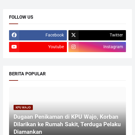
FOLLOW US
Facebook
Twitter
Youtube
Instagram
BERITA POPULAR
KPU WAJO
Dugaan Penikaman di KPU Wajo, Korban
Dilarikan ke Rumah Sakit, Terduga Pelaku
Diamankan