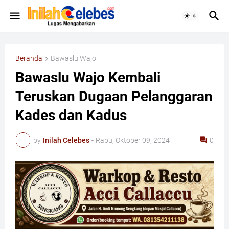
Beranda
Bawaslu Wajo
Bawaslu Wajo Kembali
Teruskan Dugaan Pelanggaran
Kades dan Kadus
by
Inilah Celebes
-
Rabu, Oktober 09, 2024
0