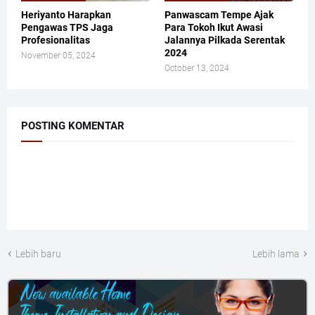
Heriyanto Harapkan
Panwascam Tempe Ajak
Pengawas TPS Jaga
Para Tokoh Ikut Awasi
Profesionalitas
Jalannya Pilkada Serentak
2024
November 05, 2024
October 13, 2024
POSTING KOMENTAR
Lebih baru
Lebih lama