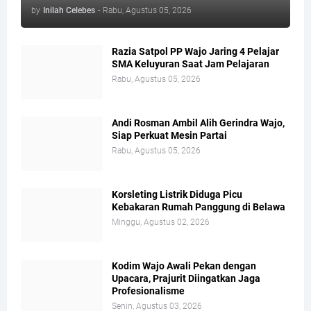
by
Inilah Celebes
-
Rabu, Agustus 05, 2026
Razia Satpol PP Wajo Jaring 4 Pelajar
SMA Keluyuran Saat Jam Pelajaran
Rabu, Agustus 05, 2026
Andi Rosman Ambil Alih Gerindra Wajo,
Siap Perkuat Mesin Partai
Rabu, Agustus 05, 2026
Korsleting Listrik Diduga Picu
Kebakaran Rumah Panggung di Belawa
Minggu, Agustus 02, 2026
Kodim Wajo Awali Pekan dengan
Upacara, Prajurit Diingatkan Jaga
Profesionalisme
Senin, Agustus 03, 2026