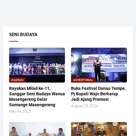
SENI BUDAYA
DAERAH
ADVERTORIAL
Rayakan Milad ke-11,
Buka Festival Danau Tempe,
Sanggar Seni Budaya Wanua
Pj Bupati Wajo Berharap
Masengereng Gelar
Jadi Ajang Promosi
Sumange Masengereng
August 25, 2024
May 04, 2025