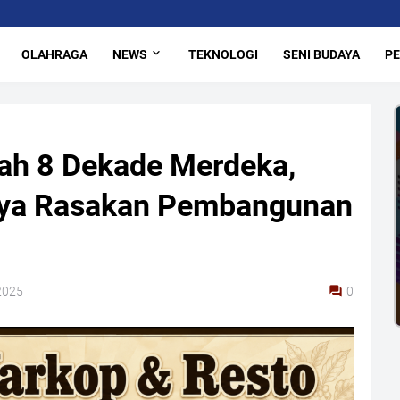
OLAHRAGA
NEWS
TEKNOLOGI
SENI BUDAYA
PE
lah 8 Dekade Merdeka,
nya Rasakan Pembangunan
2025
0