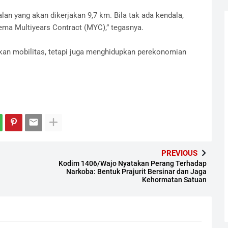
alan yang akan dikerjakan 9,7 km. Bila tak ada kendala,
ema Multiyears Contract (MYC),” tegasnya.
rkan mobilitas, tetapi juga menghidupkan perekonomian
PREVIOUS
Kodim 1406/Wajo Nyatakan Perang Terhadap
Narkoba: Bentuk Prajurit Bersinar dan Jaga
Kehormatan Satuan