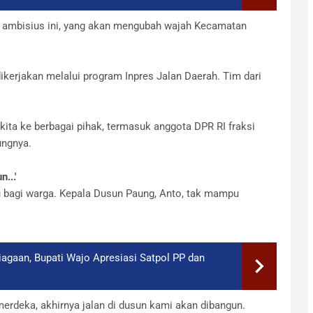
 ambisius ini, yang akan mengubah wajah Kecamatan
ikerjakan melalui program Inpres Jalan Daerah. Tim dari
 kita ke berbagai pihak, termasuk anggota DPR RI fraksi
ungnya.
...'
ru bagi warga. Kepala Dusun Paung, Anto, tak mampu
agaan, Bupati Wajo Apresiasi Satpol PP dan
 merdeka, akhirnya jalan di dusun kami akan dibangun.