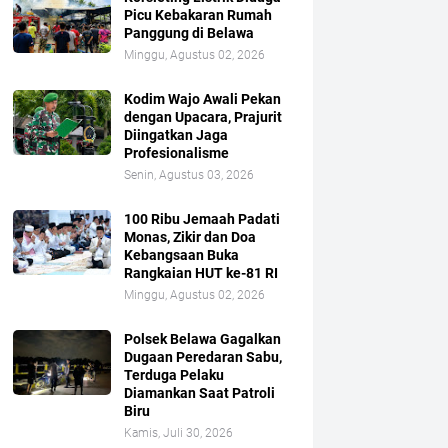
Picu Kebakaran Rumah
Panggung di Belawa
Minggu, Agustus 02, 2026
Kodim Wajo Awali Pekan
dengan Upacara, Prajurit
Diingatkan Jaga
Profesionalisme
Senin, Agustus 03, 2026
100 Ribu Jemaah Padati
Monas, Zikir dan Doa
Kebangsaan Buka
Rangkaian HUT ke-81 RI
Minggu, Agustus 02, 2026
Polsek Belawa Gagalkan
Dugaan Peredaran Sabu,
Terduga Pelaku
Diamankan Saat Patroli
Biru
Kamis, Juli 30, 2026