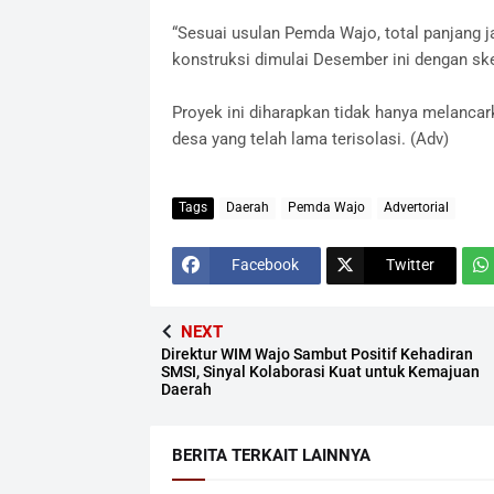
​“Sesuai usulan Pemda Wajo, total panjang j
konstruksi dimulai Desember ini dengan sk
​Proyek ini diharapkan tidak hanya melanca
desa yang telah lama terisolasi. ​(Adv)
Tags
Daerah
Pemda Wajo
Advertorial
Facebook
Twitter
NEXT
Direktur WIM Wajo Sambut Positif Kehadiran
SMSI, Sinyal Kolaborasi Kuat untuk Kemajuan
Daerah
BERITA TERKAIT LAINNYA