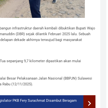
ngun infrastruktur daerah kembali dibuktikan Bupati Wajo
nuddin (DBR) sejak dilantik Februari 2025 lalu. Sebuah
 delapan dekade akhirnya terwujud bagi masyarakat
 Tua sepanjang 9,7 kilometer dipastikan akan mulai
Balai Besar Pelaksanaan Jalan Nasional (BBPJN) Sulawesi
a Rabu (12/11/2025).
egislator PKB Fery Surachmat Disambut Beragam