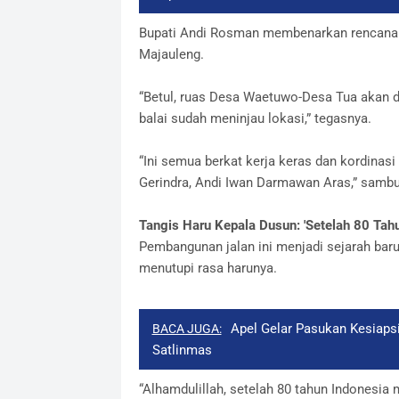
​Bupati Andi Rosman membenarkan rencana
Majauleng.
​“Betul, ruas Desa Waetuwo-Desa Tua akan d
balai sudah meninjau lokasi,” tegasnya.
​“Ini semua berkat kerja keras dan kordinasi
Gerindra, Andi Iwan Darmawan Aras,” samb
​Tangis Haru Kepala Dusun: 'Setelah 80 Tahun
​Pembangunan jalan ini menjadi sejarah ba
menutupi rasa harunya.
Apel Gelar Pasukan Kesiapsi
BACA JUGA:
Satlinmas
​“Alhamdulillah, setelah 80 tahun Indonesia