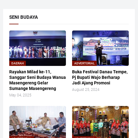
SENI BUDAYA
DAERAH
ADVERTORIAL
Rayakan Milad ke-11,
Buka Festival Danau Tempe,
Sanggar Seni Budaya Wanua
Pj Bupati Wajo Berharap
Masengereng Gelar
Jadi Ajang Promosi
Sumange Masengereng
August 25, 2024
May 04, 2025