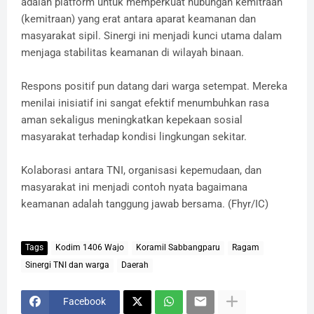
adalah platform untuk memperkuat hubungan kemitraan
(kemitraan) yang erat antara aparat keamanan dan
masyarakat sipil. Sinergi ini menjadi kunci utama dalam
menjaga stabilitas keamanan di wilayah binaan.
​Respons positif pun datang dari warga setempat. Mereka
menilai inisiatif ini sangat efektif menumbuhkan rasa
aman sekaligus meningkatkan kepekaan sosial
masyarakat terhadap kondisi lingkungan sekitar.
Kolaborasi antara TNI, organisasi kepemudaan, dan
masyarakat ini menjadi contoh nyata bagaimana
keamanan adalah tanggung jawab bersama. (Fhyr/IC)
Tags
Kodim 1406 Wajo
Koramil Sabbangparu
Ragam
Sinergi TNI dan warga
Daerah
Facebook