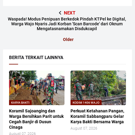
NEXT
​Waspada! Modus Penipuan Berkedok Pindah KTPel ke Digital,
Warga Wajo Nyaris Jadi Korban 'Scan Barcode' dari Oknum
Mengatasnamakan Disdukcapil
Older
BERITA TERKAIT LAINNYA
KARYA BAKTI
KODIM 1406 WAJO
Koramil Sajoanging dan
Perkuat Ketahanan Pangan,
Warga Bersihkan Parit untuk
Koramil Sabbangparu Gelar
Cegah Banjir di Dusun
Karya Bakti Bersama Warga
Cinaga
August 07, 2026
August 07, 2026