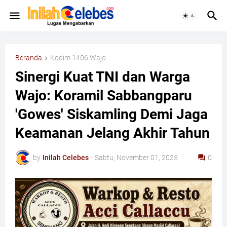
Beranda
Kodim 1406 Wajo
Sinergi Kuat TNI dan Warga
Wajo: Koramil Sabbangparu
'Gowes' Siskamling Demi Jaga
Keamanan Jelang Akhir Tahun
by
Inilah Celebes
-
Sabtu, November 01, 2025
0