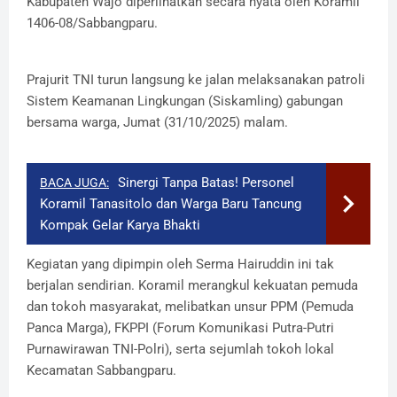
Kabupaten Wajo diperlihatkan secara nyata oleh Koramil
1406-08/Sabbangparu.
Prajurit TNI turun langsung ke jalan melaksanakan patroli
Sistem Keamanan Lingkungan (Siskamling) gabungan
bersama warga, Jumat (31/10/2025) malam.
Sinergi Tanpa Batas! Personel
BACA JUGA:
Koramil Tanasitolo dan Warga Baru Tancung
Kompak Gelar Karya Bhakti
​Kegiatan yang dipimpin oleh Serma Hairuddin ini tak
berjalan sendirian. Koramil merangkul kekuatan pemuda
dan tokoh masyarakat, melibatkan unsur PPM (Pemuda
Panca Marga), FKPPI (Forum Komunikasi Putra-Putri
Purnawirawan TNI-Polri), serta sejumlah tokoh lokal
Kecamatan Sabbangparu.