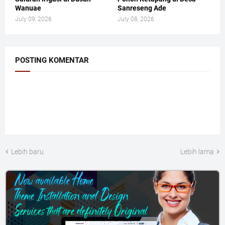
Wanuae
Sanreseng Ade
July 09, 2026
July 08, 2026
POSTING KOMENTAR
Lebih baru
Lebih lama