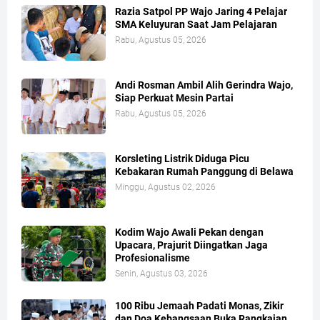
Razia Satpol PP Wajo Jaring 4 Pelajar
SMA Keluyuran Saat Jam Pelajaran
Rabu, Agustus 05, 2026
Andi Rosman Ambil Alih Gerindra Wajo,
Siap Perkuat Mesin Partai
Rabu, Agustus 05, 2026
Korsleting Listrik Diduga Picu
Kebakaran Rumah Panggung di Belawa
Minggu, Agustus 02, 2026
Kodim Wajo Awali Pekan dengan
Upacara, Prajurit Diingatkan Jaga
Profesionalisme
Senin, Agustus 03, 2026
100 Ribu Jemaah Padati Monas, Zikir
dan Doa Kebangsaan Buka Rangkaian