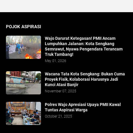
POJOK ASPIRASI
Wajo Darurat Ketegasan! PMII Ancam
Lumpuhkan Jalanan: Kota Sengkang
Semrawut, Nyawa Pengendara Terancam
Truk Tambang!
May 01, 2026
​Wacana Tata Kota Sengkang: Bukan Cuma
Proyek Fisik, Kolaborasi Harusnya Jadi
Kunci Atasi Banjir
November 07, 2025
Polres Wajo Apresiasi Upaya PMII Kawal
Tuntas Aspirasi Warga
October 21, 2025