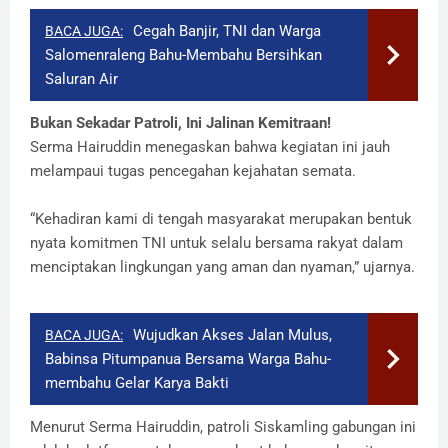
Cegah Banjir, TNI dan Warga
BACA JUGA:
Salomenraleng Bahu-Membahu Bersihkan
Saluran Air
​Bukan Sekadar Patroli, Ini Jalinan Kemitraan!
​Serma Hairuddin menegaskan bahwa kegiatan ini jauh
melampaui tugas pencegahan kejahatan semata.
​“Kehadiran kami di tengah masyarakat merupakan bentuk
nyata komitmen TNI untuk selalu bersama rakyat dalam
menciptakan lingkungan yang aman dan nyaman,” ujarnya.
Wujudkan Akses Jalan Mulus,
BACA JUGA:
Babinsa Pitumpanua Bersama Warga Bahu-
membahu Gelar Karya Bakti
​Menurut Serma Hairuddin, patroli Siskamling gabungan ini