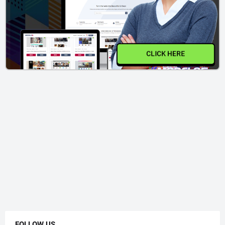
CLICK HERE
FOLLOW US