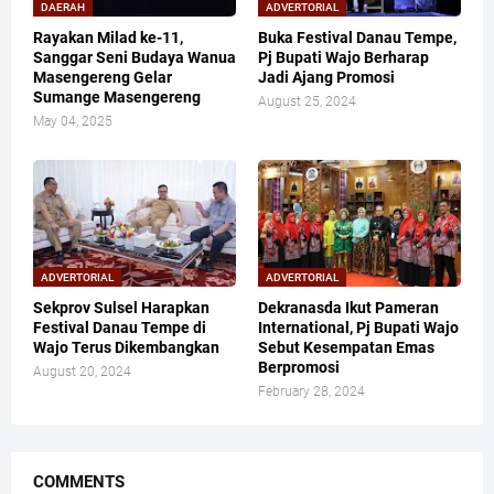
DAERAH
ADVERTORIAL
Rayakan Milad ke-11,
Buka Festival Danau Tempe,
Sanggar Seni Budaya Wanua
Pj Bupati Wajo Berharap
Masengereng Gelar
Jadi Ajang Promosi
Sumange Masengereng
August 25, 2024
May 04, 2025
ADVERTORIAL
ADVERTORIAL
Sekprov Sulsel Harapkan
Dekranasda Ikut Pameran
Festival Danau Tempe di
International, Pj Bupati Wajo
Wajo Terus Dikembangkan
Sebut Kesempatan Emas
Berpromosi
August 20, 2024
February 28, 2024
COMMENTS