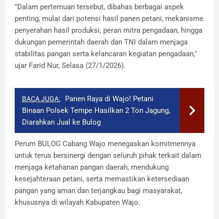
"Dalam pertemuan tersebut, dibahas berbagai aspek
penting, mulai dari potensi hasil panen petani, mekanisme
penyerahan hasil produksi, peran mitra pengadaan, hingga
dukungan pemerintah daerah dan TNI dalam menjaga
stabilitas pangan serta kelancaran kegiatan pengadaan,"
ujar Farid Nur, Selasa (27/1/2026).
Panen Raya di Wajo! Petani
BACA JUGA:
Binaan Polsek Tempe Hasilkan 2 Ton Jagung,
Diarahkan Jual ke Bulog
Perum BULOG Cabang Wajo menegaskan komitmennya
untuk terus bersinergi dengan seluruh pihak terkait dalam
menjaga ketahanan pangan daerah, mendukung
kesejahteraan petani, serta memastikan ketersediaan
pangan yang aman dan terjangkau bagi masyarakat,
khususnya di wilayah Kabupaten Wajo.