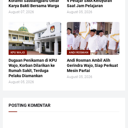
Koramil Sabbangparu Gelar
4 Pelajar SMA Keluyuran
Karya Bakti Bersama Warga
Saat Jam Pelajaran
August 07, 2026
August 05, 2026
KPU WAJO
ANDI ROSMAN
Dugaan Penikaman di KPU
Andi Rosman Ambil Alih
Wajo, Korban Dilarikan ke
Gerindra Wajo, Siap Perkuat
Rumah Sakit, Terduga
Mesin Partai
Pelaku Diamankan
August 05, 2026
August 05, 2026
POSTING KOMENTAR