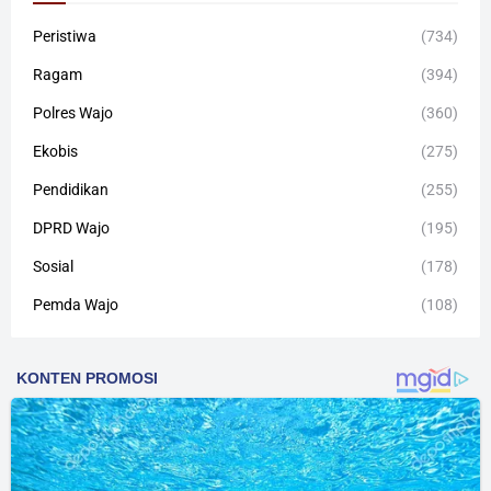
Peristiwa
(734)
Ragam
(394)
Polres Wajo
(360)
Ekobis
(275)
Pendidikan
(255)
DPRD Wajo
(195)
Sosial
(178)
Pemda Wajo
(108)