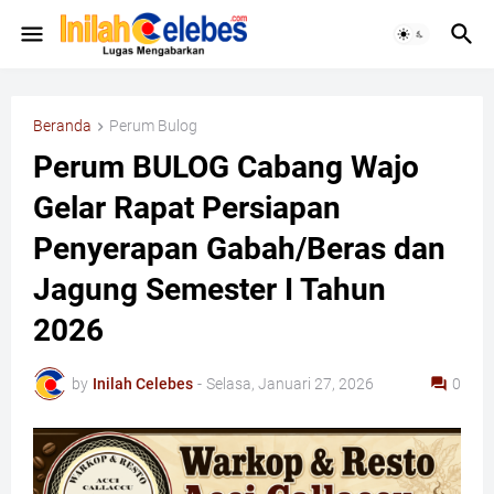
Beranda
Perum Bulog
Perum BULOG Cabang Wajo
Gelar Rapat Persiapan
Penyerapan Gabah/Beras dan
Jagung Semester I Tahun
2026
by
Inilah Celebes
-
Selasa, Januari 27, 2026
0