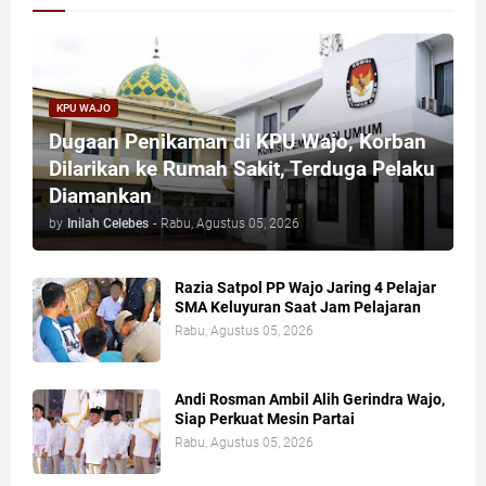
KPU WAJO
Dugaan Penikaman di KPU Wajo, Korban
Dilarikan ke Rumah Sakit, Terduga Pelaku
Diamankan
by
Inilah Celebes
-
Rabu, Agustus 05, 2026
Razia Satpol PP Wajo Jaring 4 Pelajar
SMA Keluyuran Saat Jam Pelajaran
Rabu, Agustus 05, 2026
Andi Rosman Ambil Alih Gerindra Wajo,
Siap Perkuat Mesin Partai
Rabu, Agustus 05, 2026