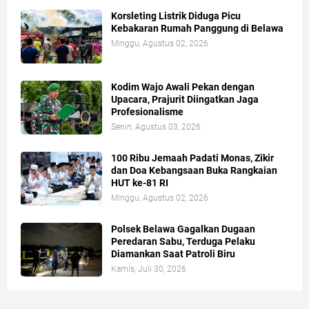
Korsleting Listrik Diduga Picu
Kebakaran Rumah Panggung di Belawa
Minggu, Agustus 02, 2026
Kodim Wajo Awali Pekan dengan
Upacara, Prajurit Diingatkan Jaga
Profesionalisme
Senin, Agustus 03, 2026
100 Ribu Jemaah Padati Monas, Zikir
dan Doa Kebangsaan Buka Rangkaian
HUT ke-81 RI
Minggu, Agustus 02, 2026
Polsek Belawa Gagalkan Dugaan
Peredaran Sabu, Terduga Pelaku
Diamankan Saat Patroli Biru
Kamis, Juli 30, 2026