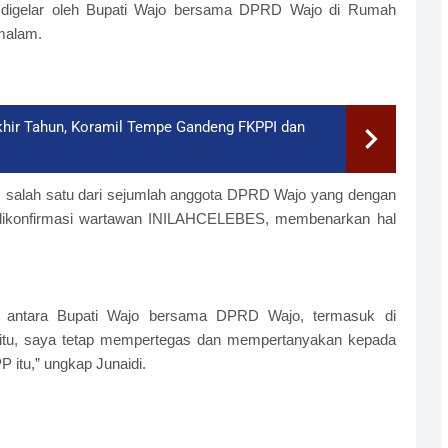
g digelar oleh Bupati Wajo bersama DPRD Wajo di Rumah
 malam.
khir Tahun, Koramil Tempe Gandeng FKPPI dan
 salah satu dari sejumlah anggota DPRD Wajo yang dengan
 dikonfirmasi wartawan INILAHCELEBES, membenarkan hal
asi, antara Bupati Wajo bersama DPRD Wajo, termasuk di
itu, saya tetap mempertegas dan mempertanyakan kepada
 itu,” ungkap Junaidi.