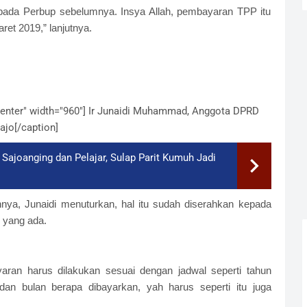
 pada Perbup sebelumnya. Insya Allah, pembayaran TPP itu
ret 2019,” lanjutnya.
enter" width="960"]
Ir Junaidi Muhammad, Anggota DPRD
jo[/caption]
ajoanging dan Pelajar, Sulap Parit Kumuh Jadi
nnya, Junaidi menuturkan, hal itu sudah diserahkan kepada
 yang ada.
an harus dilakukan sesuai dengan jadwal seperti tahun
dan bulan berapa dibayarkan, yah harus seperti itu juga