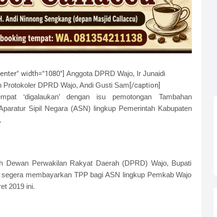
enter" width="1080"]
Anggota DPRD Wajo, Ir Junaidi
Protokoler DPRD Wajo, Andi Gusti Sam
[/caption]
mpat ‘digalaukan’ dengan isu pemotongan Tambahan
paratur Sipil Negara (ASN) lingkup Pemerintah Kabupaten
.
oleh Dewan Perwakilan Rakyat Daerah (DPRD) Wajo, Bupati
n segera membayarkan TPP bagi ASN lingkup Pemkab Wajo
et 2019 ini.