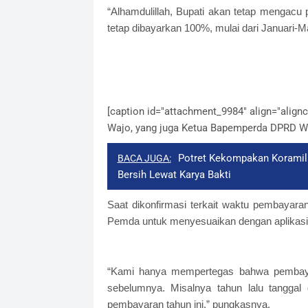
“Alhamdulillah, Bupati akan tetap mengacu
tetap dibayarkan 100%, mulai dari Januari-Ma
[caption id="attachment_9984" align="alignc
Wajo, yang juga Ketua Bapemperda DPRD Wa
Potret Kekompakan Koramil S
BACA JUGA:
Bersih Lewat Karya Bakti
Saat dikonfirmasi terkait waktu pembayara
Pemda untuk menyesuaikan dengan aplikasi
“Kami hanya mempertegas bahwa pembayar
sebelumnya. Misalnya tahun lalu tanggal 
pembayaran tahun ini,” pungkasnya.