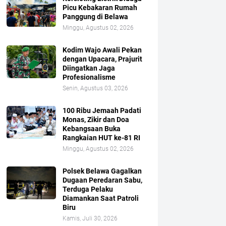
Picu Kebakaran Rumah
Panggung di Belawa
Minggu, Agustus 02, 2026
Kodim Wajo Awali Pekan
dengan Upacara, Prajurit
Diingatkan Jaga
Profesionalisme
Senin, Agustus 03, 2026
100 Ribu Jemaah Padati
Monas, Zikir dan Doa
Kebangsaan Buka
Rangkaian HUT ke-81 RI
Minggu, Agustus 02, 2026
Polsek Belawa Gagalkan
Dugaan Peredaran Sabu,
Terduga Pelaku
Diamankan Saat Patroli
Biru
Kamis, Juli 30, 2026