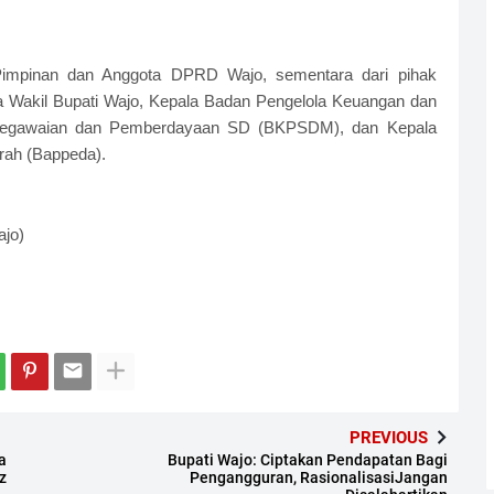
la Pimpinan dan Anggota DPRD Wajo, sementara dari pihak
pula Wakil Bupati Wajo, Kepala Badan Pengelola Keuangan dan
pegawaian dan Pemberdayaan SD (BKPSDM), dan Kepala
ah (Bappeda).
ajo)
PREVIOUS
a
Bupati Wajo: Ciptakan Pendapatan Bagi
z
Pengangguran, RasionalisasiJangan