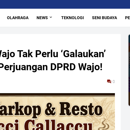
OLAHRAGA
NEWS
TEKNOLOGI
SENI BUDAYA
PE
jo Tak Perlu ‘Galaukan’
l Perjuangan DPRD Wajo!
0