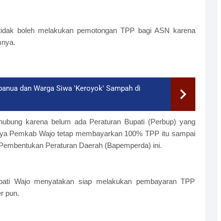
o tidak boleh melakukan pemotongan TPP bagi ASN karena
mnya.
mpanua dan Warga Siwa 'Keroyok' Sampah di
hubung karena belum ada Peraturan Bupati (Perbup) yang
nya Pemkab Wajo tetap membayarkan 100% TPP itu sampai
 Pembentukan Peraturan Daerah (Bapemperda) ini.
upati Wajo menyatakan siap melakukan pembayaran TPP
r pun.