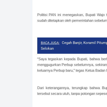
Politisi PAN ini menegaskan, Bupati Waj
sudah ditetapkan oleh pemerintahan sebelu
Cegah Banjir, Koramil Pitu
BACA JUGA:
Selokan
“Saya tegaskan kepada Bupati, bahwa ber
menggugurkan Perbup sebelumnya, sekira
keluarnya Perbup baru,” tegas Ketua Badan
Dari keterangannya, terungkap bahwa B
tersebut secara utuh, tanpa potongan sepese