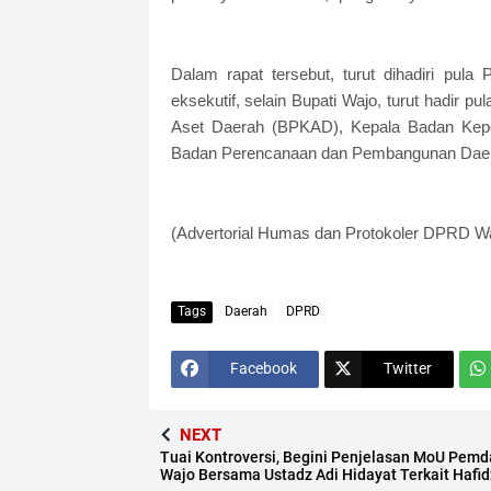
Dalam rapat tersebut, turut dihadiri pu
eksekutif, selain Bupati Wajo, turut hadir 
Aset Daerah (BPKAD), Kepala Badan Ke
Badan Perencanaan dan Pembangunan Daer
(Advertorial Humas dan Protokoler DPRD W
Tags
Daerah
DPRD
Facebook
Twitter
NEXT
Tuai Kontroversi, Begini Penjelasan MoU Pemd
Wajo Bersama Ustadz Adi Hidayat Terkait Hafid