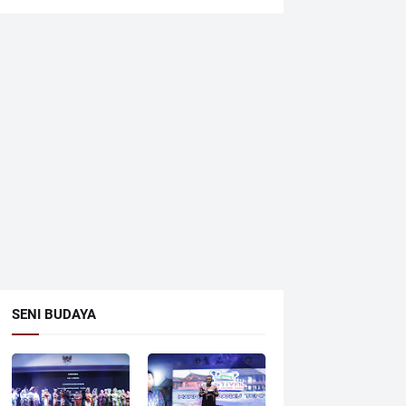
SENI BUDAYA