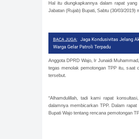
Hal itu diungkapkannya dalam rapat yan
Jabatan (Rujab) Bupati, Sabtu (30/03/2019)
Jaga Kondusivitas Jelang A
BACA JUGA:
Warga Gelar Patroli Terpadu
Anggota DPRD Wajo, Ir Junaidi Muhammad,
tegas menolak pemotongan TPP itu, saat
tersebut.
“Alhamdulillah, tadi kami rapat konsult
dalamnya membicarkan TPP. Dalam rapat 
Bupati Wajo tentang rencana pemotongan TPP