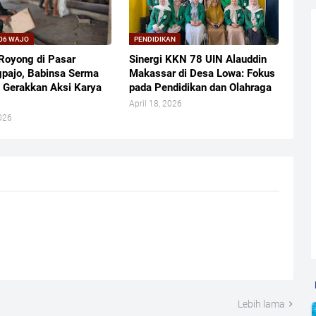
06 WAJO
PENDIDIKAN
Royong di Pasar
Sinergi KKN 78 UIN Alauddin
pajo, Babinsa Serma
Makassar di Desa Lowa: Fokus
 Gerakkan Aksi Karya
pada Pendidikan dan Olahraga
April 18, 2026
026
Lebih lama