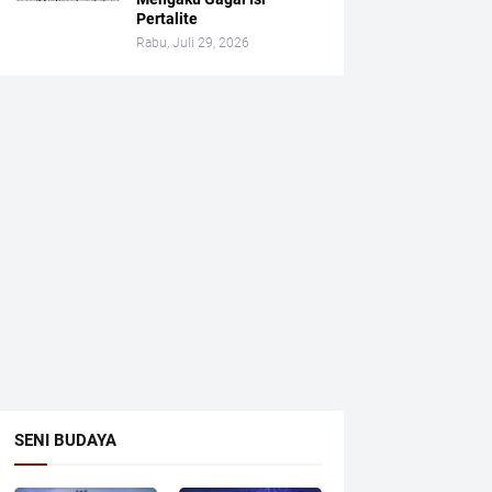
Pertalite
Rabu, Juli 29, 2026
SENI BUDAYA