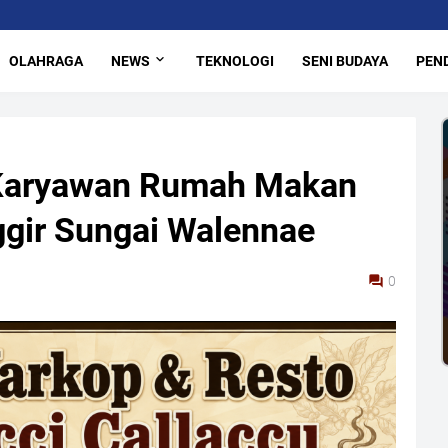
OLAHRAGA
NEWS
TEKNOLOGI
SENI BUDAYA
PEND
 Karyawan Rumah Makan
ggir Sungai Walennae
0