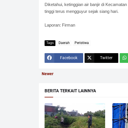
Diketahui, ketinggian air banjir di Kecamat
tinggi terus mengguyur sejak siang hari.
Laporan: Firman
Tags
Daerah
Peristiwa
Facebook
Twitter
Newer
BERITA TERKAIT LAINNYA