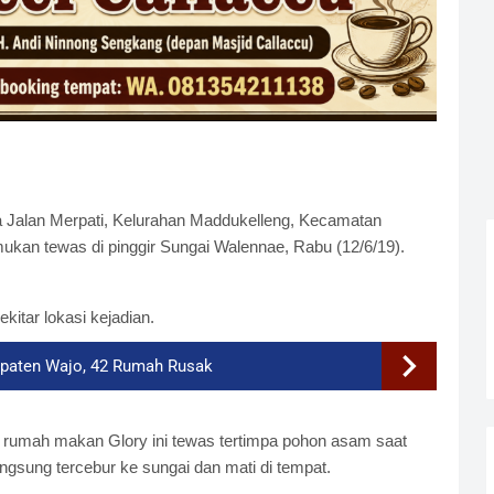
 Jalan Merpati, Kelurahan Maddukelleng, Kecamatan
ukan tewas di pinggir Sungai Walennae, Rabu (12/6/19).
itar lokasi kejadian.
upaten Wajo, 42 Rumah Rusak
rumah makan Glory ini tewas tertimpa pohon asam saat
angsung tercebur ke sungai dan mati di tempat.