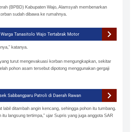
erah (BPBD) Kabupaten Wajo, Alamsyah membenarkan
 korban sudah dibawa ke rumahnya.
Warga Tanasitolo Wajo Tertabrak Motor
nya," katanya.
yang turut mengevakuasi korban mengungkapkan, sekitar
etelah pohon asam tersebut dipotong menggunakan gergaji
lsek Sabbangparu Patroli di Daerah Rawan
t labil ditambah angin kencang, sehingga pohon itu tumbang.
 itu langsung tertimpa," ujar Supris yang juga anggota SAR