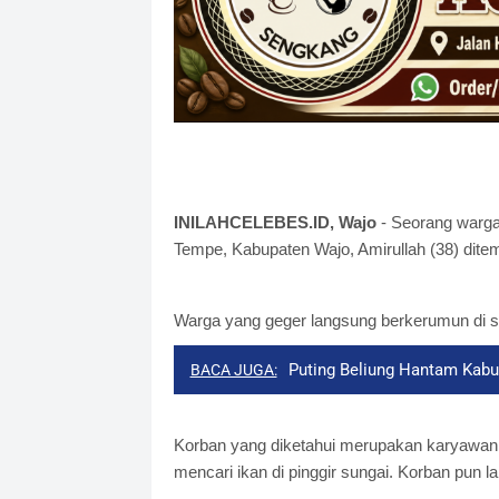
INILAHCELEBES.ID, Wajo
- Seorang warga
Tempe, Kabupaten Wajo, Amirullah (38) ditem
Warga yang geger langsung berkerumun di sek
Puting Beliung Hantam Kab
BACA JUGA:
Korban yang diketahui merupakan karyawan 
mencari ikan di pinggir sungai. Korban pun l