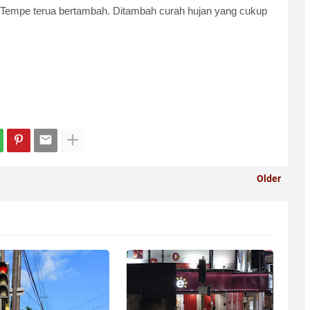
an Tempe terua bertambah. Ditambah curah hujan yang cukup
Older