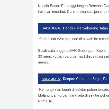
Kepala Badan Penanggulangan Bencana Da
kejadian tersebut. Dia menuturkan, jenazah
Hendak Menyeberang Jalan, 
BACA JUGA:
"Sudah kita evakuasi dan di bawah ke rumah
Salah satu anggota SAR Gabungan, Supris, 
30 menit korban baru berhasil dievakuasi s
mesin.
Respon Cepat Isu Begal, Po
BACA JUGA:
"Kemungkinan tanah di sekitar pohon tersebu
Malangnya, korban yang ada di sekitar pohon
Prima itu.