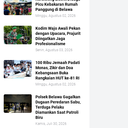
Picu Kebakaran Rumah
Panggung di Belawa
Minggu, Agustus 02, 2026
Kodim Wajo Awali Pekan
dengan Upacara, Prajurit
Diingatkan Jaga
Profesionalisme
Senin, Agustus 03, 2026
100 Ribu Jemaah Padati
Monas, Zikir dan Doa
Kebangsaan Buka
Rangkaian HUT ke-81 RI
Minggu, Agustus 02, 2026
Polsek Belawa Gagalkan
Dugaan Peredaran Sabu,
Terduga Pelaku
Diamankan Saat Patroli
Biru
Kamis, Juli 30, 2026