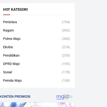
HOT KATEGORI
Peristiwa
(734)
Ragam
(392)
Polres Wajo
(360)
Ekobis
(274)
Pendidikan
(255)
DPRD Wajo
(195)
Sosial
(178)
Pemda Wajo
(108)