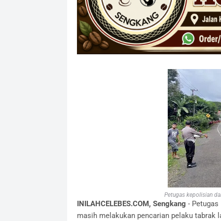
Petugas kepolisian da
INILAHCELEBES.COM, Sengkang
- Petugas 
masih melakukan pencarian pelaku tabrak la