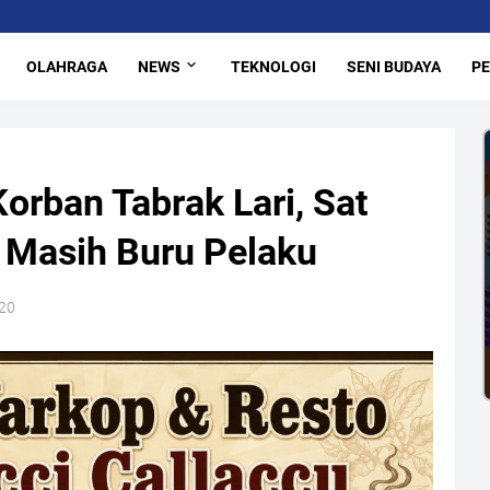
OLAHRAGA
NEWS
TEKNOLOGI
SENI BUDAYA
PE
orban Tabrak Lari, Sat
 Masih Buru Pelaku
020