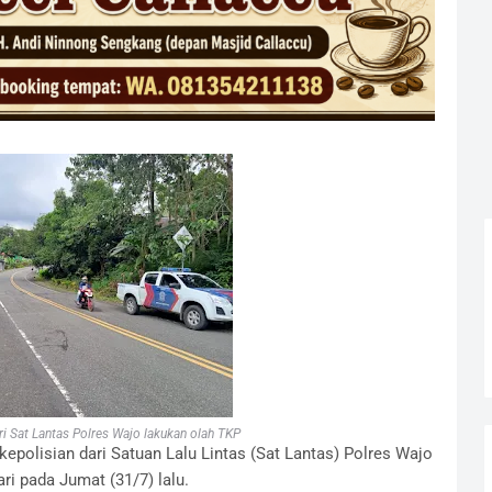
ri Sat Lantas Polres Wajo lakukan olah TKP
kepolisian dari Satuan Lalu Lintas (Sat Lantas) Polres Wajo
ri pada Jumat (31/7) lalu.