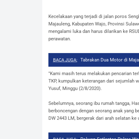
Kecelakaan yang terjadi di jalan poros Sen
Majauleng, Kabupaten Wajo, Provinsi Sulaw
mengalami luka dan harus dilarikan ke R
perawatan.
Tabrakan Dua Motor di Maja
BACA JUGA:
"Kami masih terus melakukan pencarian terha
TKP, kumpulkan keterangan dari sejumlah 
Yusuf, Minggu (2/8/2020).
Sebelumnya, seorang ibu rumah tangga, Has
berboncengan dengan seorang anak yang be
DW 2443 LM, bergerak dari arah selatan ke