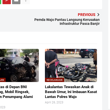
PREVIOUS
Pemda Wajo Pantau Langsung Kerusakan
Infrastruktur Pasca Banjir
AAN
KECELAKAAN
tas di Depan BNI
Lakalantas Tewaskan Anak di
g, Mobil Ringsek,
Bawah Umur, Ini Imbauan Kasat
an Penumpang Alami
Lantas Polres Wajo
April 26, 2023
2023