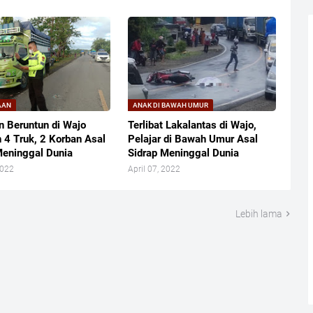
AAN
ANAK DI BAWAH UMUR
n Beruntun di Wajo
Terlibat Lakalantas di Wajo,
n 4 Truk, 2 Korban Asal
Pelajar di Bawah Umur Asal
Meninggal Dunia
Sidrap Meninggal Dunia
2022
April 07, 2022
Lebih lama