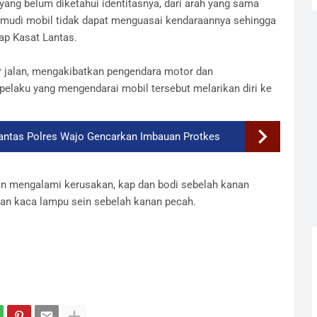
yang belum diketahui identitasnya, dari arah yang sama
gemudi mobil tidak dapat menguasai kendaraannya sehingga
ap Kasat Lantas.
ir jalan, mengakibatkan pengendara motor dan
laku yang mengendarai mobil tersebut melarikan diri ke
tlantas Polres Wajo Gencarkan Imbauan Protkes
ban mengalami kerusakan, kap dan bodi sebelah kanan
dan kaca lampu sein sebelah kanan pecah.