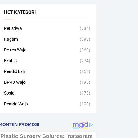
HOT KATEGORI
Peristiwa
(734)
Ragam
(393)
Polres Wajo
(360)
Ekobis
(274)
Pendidikan
(255)
DPRD Wajo
(195)
Sosial
(178)
Pemda Wajo
(108)