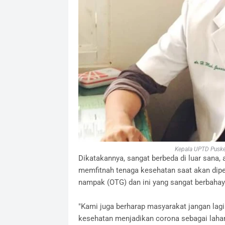
Kepala UPTD Puske
Dikatakannya, sangat berbeda di luar san
memfitnah tenaga kesehatan saat akan diper
nampak (OTG) dan ini yang sangat berbahay
"Kami juga berharap masyarakat jangan lagi
kesehatan menjadikan corona sebagai lahan 