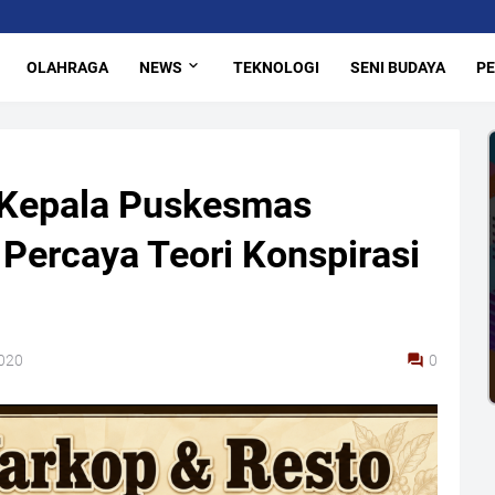
OLAHRAGA
NEWS
TEKNOLOGI
SENI BUDAYA
PE
 Kepala Puskesmas
 Percaya Teori Konspirasi
2020
0