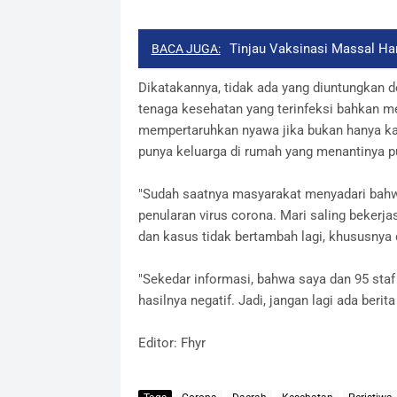
Tinjau Vaksinasi Massal Ha
BACA JUGA:
Dikatakannya, tidak ada yang diuntungkan 
tenaga kesehatan yang terinfeksi bahkan m
mempertaruhkan nyawa jika bukan hanya kar
punya keluarga di rumah yang menantinya p
"Sudah saatnya masyarakat menyadari bah
penularan virus corona. Mari saling bekerja
dan kasus tidak bertambah lagi, khususnya 
"Sekedar informasi, bahwa saya dan 95 sta
hasilnya negatif. Jadi, jangan lagi ada ber
Editor: Fhyr