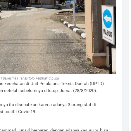
 Puskesmas Tanasitolo kembali dibuka
an kesehatan di Unit Pelaksana Teknis Daerah (UPTD)
 setelah sebelumnya ditutup, Jumat (28/8/2020).
nya itu disebabkan karena adanya 3 orang staf di
i positif Covid-19.
ammad Junaid berharap, dengan adanya kasus ini, bisa