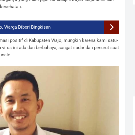
 kesehatan.
o, Warga Diberi Bingkisan
masi positif di Kabupaten Wajo, mungkin karena kami satu-
irus ini ada dan berbahaya, sangat sadar dan penurut saat
unaid.