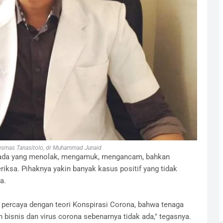
smas Tanasitolo, dr Muhammad Junaid
a, ada yang menolak, mengamuk, mengancam, bahkan
iksa. Pihaknya yakin banyak kasus positif yang tidak
a.
 percaya dengan teori Konspirasi Corona, bahwa tenaga
bisnis dan virus corona sebenarnya tidak ada," tegasnya.