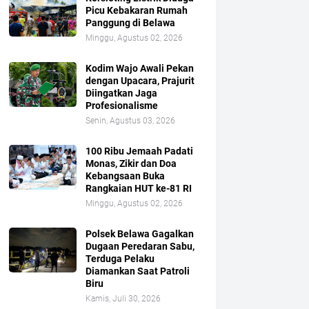
Picu Kebakaran Rumah
Panggung di Belawa
Minggu, Agustus 02, 2026
Kodim Wajo Awali Pekan
dengan Upacara, Prajurit
Diingatkan Jaga
Profesionalisme
Senin, Agustus 03, 2026
100 Ribu Jemaah Padati
Monas, Zikir dan Doa
Kebangsaan Buka
Rangkaian HUT ke-81 RI
Minggu, Agustus 02, 2026
Polsek Belawa Gagalkan
Dugaan Peredaran Sabu,
Terduga Pelaku
Diamankan Saat Patroli
Biru
Kamis, Juli 30, 2026