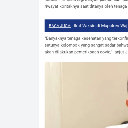
riwayat kontaknya saat ditanya oleh tenaga
Ikut Vaksin di Mapolres Waj
BACA JUGA:
"Banyaknya tenaga kesehatan yang terkonfi
satunya kelompok yang sangat sadar bahwa v
akan dilakukan pemeriksaan covid," lanjut J