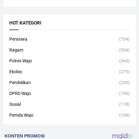
HOT KATEGORI
Peristiwa
(734)
Ragam
(394)
Polres Wajo
(360)
Ekobis
(275)
Pendidikan
(255)
DPRD Wajo
(195)
Sosial
(178)
Pemda Wajo
(108)