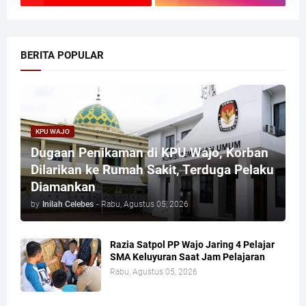
BERITA POPULAR
KPU WAJO
Dugaan Penikaman di KPU Wajo, Korban
Dilarikan ke Rumah Sakit, Terduga Pelaku
Diamankan
by
Inilah Celebes
-
Rabu, Agustus 05, 2026
Razia Satpol PP Wajo Jaring 4 Pelajar
SMA Keluyuran Saat Jam Pelajaran
Rabu, Agustus 05, 2026