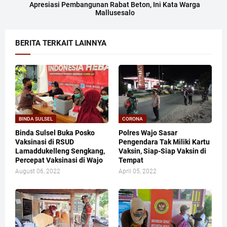
Apresiasi Pembangunan Rabat Beton, Ini Kata Warga
Mallusesalo
BERITA TERKAIT LAINNYA
BINDA SULSEL
CORONA
Binda Sulsel Buka Posko
Polres Wajo Sasar
Vaksinasi di RSUD
Pengendara Tak Miliki Kartu
Lamaddukelleng Sengkang,
Vaksin, Siap-Siap Vaksin di
Percepat Vaksinasi di Wajo
Tempat
August 06, 2022
April 05, 2022