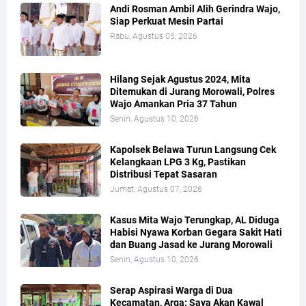
Andi Rosman Ambil Alih Gerindra Wajo,
Siap Perkuat Mesin Partai
Rabu, Agustus 05, 2026
Hilang Sejak Agustus 2024, Mita
Ditemukan di Jurang Morowali, Polres
Wajo Amankan Pria 37 Tahun
Senin, Agustus 10, 2026
Kapolsek Belawa Turun Langsung Cek
Kelangkaan LPG 3 Kg, Pastikan
Distribusi Tepat Sasaran
Jumat, Agustus 07, 2026
Kasus Mita Wajo Terungkap, AL Diduga
Habisi Nyawa Korban Gegara Sakit Hati
dan Buang Jasad ke Jurang Morowali
Senin, Agustus 10, 2026
Serap Aspirasi Warga di Dua
Kecamatan, Arga: Saya Akan Kawal