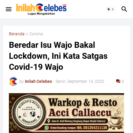
Beranda
Corona
Beredar Isu Wajo Bakal
Lockdown, Ini Kata Satgas
Covid-19 Wajo
by
Inilah Celebes
-
Senin, September 14, 2020
0