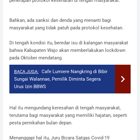
penerapan protokol kesehatan di tengah masyarakat.
Bahkan, ada sanksi dan denda yang menanti bagi
masyarakat yang tidak patuh pada protokol kesehatan.
Di tengah kondisi itu, beredar isu di kalangan masyarakat
bahwa Kabupaten Wajo akan memberlakukan lockdown
pada Oktober mendatang.
Cafe Lumiere Nangkring di Bibir
BACA JUGA:
Sungai Walannae, Pemilik Diminta Segera
Urus Izin BBWS
Hal itu mengundang keresahan di tengah masyarakat,
terutama bagi masyarakat yang memiliki hajatan, seperti
pesta pernikahan bulan depan.
Menanggapi hal itu, Juru Bicara Satgas Covid-19