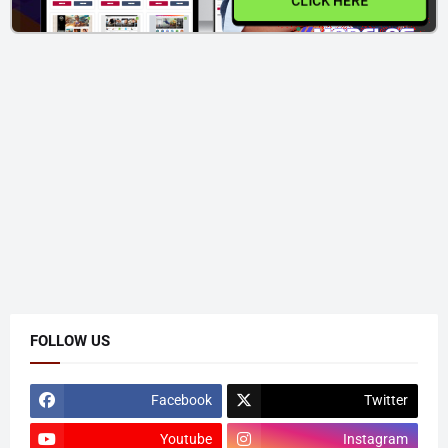
CLICK HERE
FOLLOW US
Facebook
Twitter
Youtube
Instagram