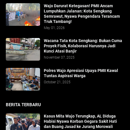
Wajo Darurat Ketegasan! PMII Ancam
Lumpuhkan Jalanan: Kota Sengkang
Semrawut, Nyawa Pengendara Terancam
Truk Tambang!
May 01, 2026
​Wacana Tata Kota Sengkang: Bukan Cuma
Proyek Fisik, Kolaborasi Harusnya Jadi
Kunci Atasi Banjir
November 07, 2025
Polres Wajo Apresiasi Upaya PMII Kawal
Tuntas Aspirasi Warga
October 21, 2025
BERITA TERBARU
Kasus Mita Wajo Terungkap, AL Diduga
Habisi Nyawa Korban Gegara Sakit Hati
dan Buang Jasad ke Jurang Morowali