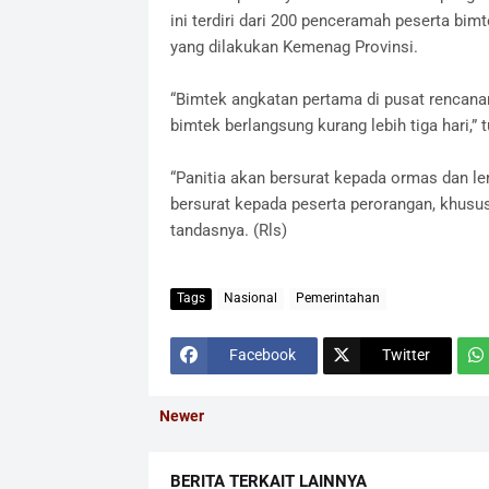
ini terdiri dari 200 penceramah peserta b
yang dilakukan Kemenag Provinsi.
“Bimtek angkatan pertama di pusat rencana
bimtek berlangsung kurang lebih tiga hari,” t
“Panitia akan bersurat kepada ormas dan le
bersurat kepada peserta perorangan, khusu
tandasnya. (Rls)
Tags
Nasional
Pemerintahan
Facebook
Twitter
Newer
BERITA TERKAIT LAINNYA