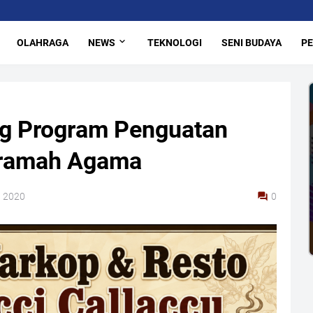
OLAHRAGA
NEWS
TEKNOLOGI
SENI BUDAYA
PE
g Program Penguatan
eramah Agama
, 2020
0