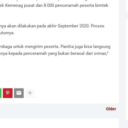
imtek Kemenag pusat dan 8.000 penceramah peserta bimtek
nya akan dilakukan pada akhir September 2020. Proses
uturnya.
mbaga untuk mengirim peserta. Panitia juga bisa langsung
snya kepada penceramah yang bukan berasal dari ormas,”
Older