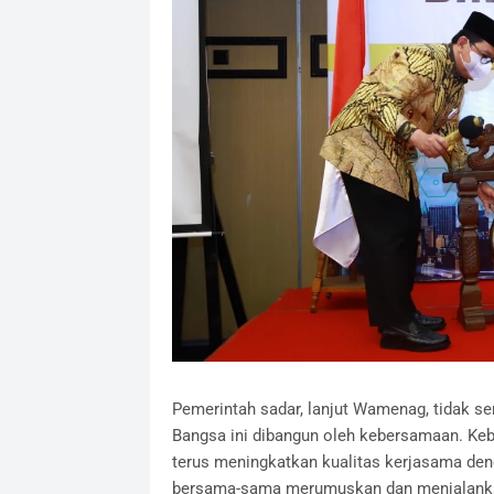
Pemerintah sadar, lanjut Wamenag, tidak s
Bangsa ini dibangun oleh kebersamaan. Ke
terus meningkatkan kualitas kerjasama de
bersama-sama merumuskan dan menjalanka