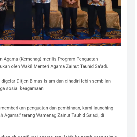
an Agama (Kemenag) merilis Program Penguatan
kan oleh Wakil Menteri Agama Zainut Tauhid Sa’adi.
 digelar Ditjen Bimas Islam dan dihadiri lebih sembilan
aga sosial keagamaan.
ik memberikan penguatan dan pembinaan, kami launching
Agama,” terang Wamenag Zainut Tauhid Sa’adi, di