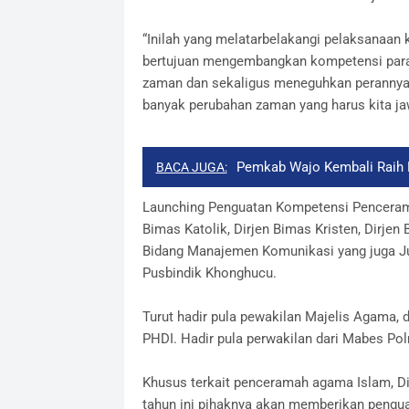
“Inilah yang melatarbelakangi pelaksanaan 
bertujuan mengembangkan kompetensi par
zaman dan sekaligus meneguhkan perannya d
banyak perubahan zaman yang harus kita jaw
Pemkab Wajo Kembali Raih
BACA JUGA:
Launching Penguatan Kompetensi Penceramah
Bimas Katolik, Dirjen Bimas Kristen, Dirjen
Bidang Manajemen Komunikasi yang juga J
Pusbindik Khonghucu.
Turut hadir pula pewakilan Majelis Agama, d
PHDI. Hadir pula perwakilan dari Mabes Po
Khusus terkait penceramah agama Islam, 
tahun ini pihaknya akan memberikan peng