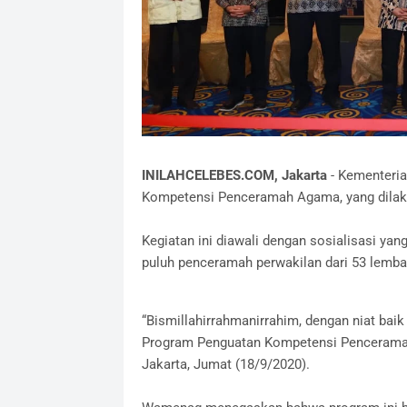
INILAHCELEBES.COM, Jakarta
- Kementeri
Kompetensi Penceramah Agama, yang dilaku
Kegiatan ini diawali dengan sosialisasi yang
puluh penceramah perwakilan dari 53 lemb
“Bismillahirrahmanirrahim, dengan niat ba
Program Penguatan Kompetensi Penceramah 
Jakarta, Jumat (18/9/2020).