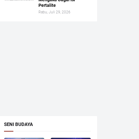
Pertalite
Rabu, Juli 29, 2026
SENI BUDAYA