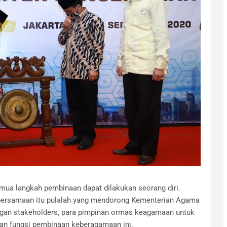
emua langkah pembinaan dapat dilakukan seorang diri.
bersamaan itu pulalah yang mendorong Kementerian Agama
ngan stakeholders, para pimpinan ormas keagamaan untuk
n fungsi pembinaan keberagamaan ini.