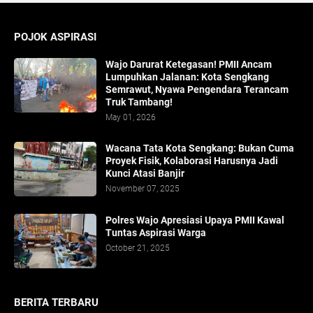
POJOK ASPIRASI
Wajo Darurat Ketegasan! PMII Ancam
Lumpuhkan Jalanan: Kota Sengkang
Semrawut, Nyawa Pengendara Terancam
Truk Tambang!
May 01, 2026
​Wacana Tata Kota Sengkang: Bukan Cuma
Proyek Fisik, Kolaborasi Harusnya Jadi
Kunci Atasi Banjir
November 07, 2025
Polres Wajo Apresiasi Upaya PMII Kawal
Tuntas Aspirasi Warga
October 21, 2025
BERITA TERBARU