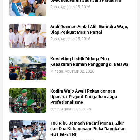
Rabu, Agustus 05, 2026
Andi Rosman Ambil Alih Gerindra Wajo,
Siap Perkuat Mesin Partai
Rabu, Agustus 05, 2026
Korsleting Listrik Diduga Picu
Kebakaran Rumah Panggung di Belawa
Minggu, Agustus 02, 2026
Kodim Wajo Awali Pekan dengan
Upacara, Prajurit Diingatkan Jaga
Profesionalisme
Senin, Agustus 03, 2026
100 Ribu Jemaah Padati Monas, Zikir
dan Doa Kebangsaan Buka Rangkaian
HUT ke-81 RI