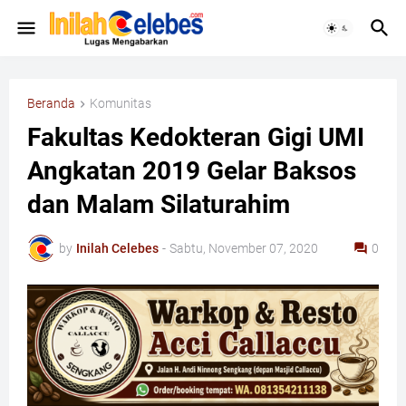
Beranda
Komunitas
Fakultas Kedokteran Gigi UMI
Angkatan 2019 Gelar Baksos
dan Malam Silaturahim
by
Inilah Celebes
-
Sabtu, November 07, 2020
0