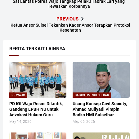
Sat Lantas Polres Wajo Tangkap Pelaku Tabrak Lari yang
Tewaskan Korbannya
PREVIOUS
Ketua Ansor Sulsel Tekankan Kader Ansor Terapkan Protokol
Kesehatan
BERITA TERKAIT LAINNYA
IGI WAJO
BADKO HMI SULSELBAR
PD IGI Wajo Resmi Dilantik,
Usung Konsep Civil Society,
Gandeng LPBH NU untuk
Ahmad Muliyadi Pimpin
Advokasi Hukum Guru
Badko HMI Sulselbar
May 14, 2026
May 06, 2026