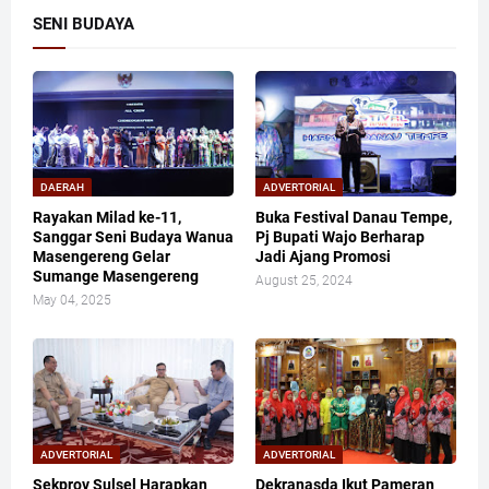
SENI BUDAYA
DAERAH
ADVERTORIAL
Rayakan Milad ke-11,
Buka Festival Danau Tempe,
Sanggar Seni Budaya Wanua
Pj Bupati Wajo Berharap
Masengereng Gelar
Jadi Ajang Promosi
Sumange Masengereng
August 25, 2024
May 04, 2025
ADVERTORIAL
ADVERTORIAL
Sekprov Sulsel Harapkan
Dekranasda Ikut Pameran