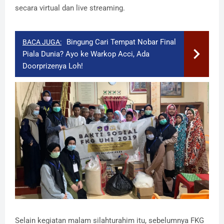
secara virtual dan live streaming.
Bingung Cari Tempat Nobar Final
BACA JUGA:
Piala Dunia? Ayo ke Warkop Acci, Ada
Doorprizenya Loh!
Selain kegiatan malam silahturahim itu, sebelumnya FKG