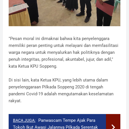
"Pesan moral ini dimaknai bahwa kita penyelenggara
memiliki peran penting untuk melayani dan memfasilitasi
warga negara untuk menyalurkan hak politiknya dengan
penuh integritas, profesional, akuntabel, jujur, dan adil,"
kata Ketua KPU Soppeng.
Di sisi lain, kata Ketua KPU, yang lebih utama dalam
penyelenggaraan Pilkada Soppeng 2020 di tengah
pandemi Covid-19 adalah mengutamakan keselamatan
rakyat.
Panwascam Tempe Ajak Para
BACA JUGA:
Tokoh Ikut Awasi Jalannya Pilkada Serentak