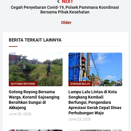
NEXT
Cegah Penyebaran Covid-19, Polsek Pammana Koordinasi
Bersama Pihak Kesehatan
Older
BERITA TERKAIT LAINNYA
GOTONG ROYONG
DISHUB WAJO
Gotong Royong Bersama
Lampu Lalu Lintas di Kota
Warga, Koramil Sajoanging
Sengkang Kembali
Bersihkan Sungai di
Berfungsi, Pengendara
Akkajeng
Apresiasi Gerak Cepat Dinas
Perhubungan Wajo
June 26, 2026
June 23, 2026