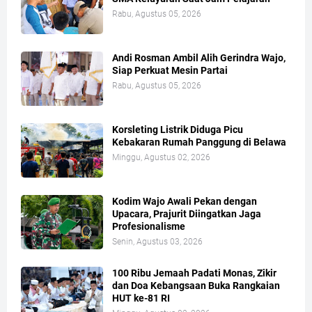
Rabu, Agustus 05, 2026
Andi Rosman Ambil Alih Gerindra Wajo,
Siap Perkuat Mesin Partai
Rabu, Agustus 05, 2026
Korsleting Listrik Diduga Picu
Kebakaran Rumah Panggung di Belawa
Minggu, Agustus 02, 2026
Kodim Wajo Awali Pekan dengan
Upacara, Prajurit Diingatkan Jaga
Profesionalisme
Senin, Agustus 03, 2026
100 Ribu Jemaah Padati Monas, Zikir
dan Doa Kebangsaan Buka Rangkaian
HUT ke-81 RI