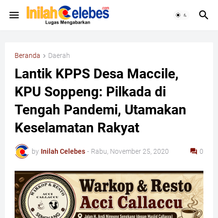
Beranda
Daerah
Lantik KPPS Desa Maccile,
KPU Soppeng: Pilkada di
Tengah Pandemi, Utamakan
Keselamatan Rakyat
by
Inilah Celebes
-
Rabu, November 25, 2020
0