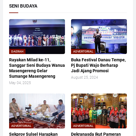
SENI BUDAYA
DAERAH
ADVERTORIAL
Rayakan Milad ke-11,
Buka Festival Danau Tempe,
Sanggar Seni Budaya Wanua
Pj Bupati Wajo Berharap
Masengereng Gelar
Jadi Ajang Promosi
Sumange Masengereng
August 25, 2024
May 04, 2025
ADVERTORIAL
ADVERTORIAL
Sekprov Sulsel Harapkan
Dekranasda Ikut Pameran