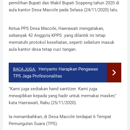
pemilihan Bupati dan Wakil Bupati Soppeng tahun 2020 di
aula kantor Desa Maccile pada Selasa (24/11/2020) lalu.
Ketua PPS Desa Maccile, Haerawati mengatakan,
sebanyak 42 Anggota KPPS yang dilantik ini tetap
mematuhi protokol kesehatan, seperti sebelum masuk
aula kantor desa tetap cuci tangan.
Heriyanto Harapkan Pengawas
BACA JUGA:
TPS Jaga Profesionalitas
"Kami juga sediakan hand sanitizer. Kami juga
mewajibkan kepada yang hadir untuk memakai masker,"
kata Haerawati, Rabu (25/11/2020).
Ia menambahkan, di Desa Maccile terdapat 6 Tempat
Pemungutan Suara (TPS).