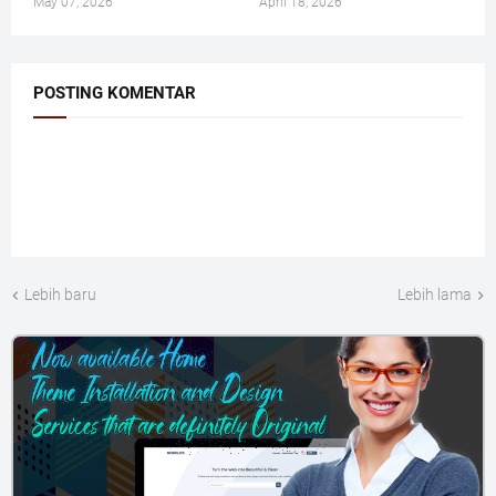
May 07, 2026
April 18, 2026
POSTING KOMENTAR
Lebih baru
Lebih lama