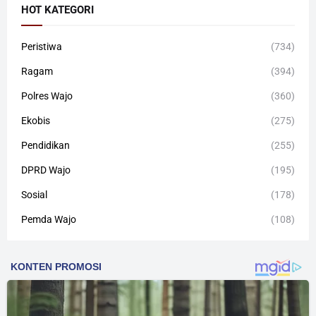
HOT KATEGORI
Peristiwa
(734)
Ragam
(394)
Polres Wajo
(360)
Ekobis
(275)
Pendidikan
(255)
DPRD Wajo
(195)
Sosial
(178)
Pemda Wajo
(108)