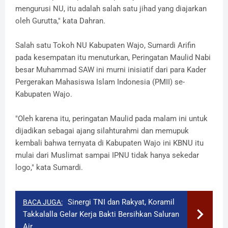
mengurusi NU, itu adalah salah satu jihad yang diajarkan
oleh Gurutta," kata Dahran.
Salah satu Tokoh NU Kabupaten Wajo, Sumardi Arifin
pada kesempatan itu menuturkan, Peringatan Maulid Nabi
besar Muhammad SAW ini murni inisiatif dari para Kader
Pergerakan Mahasiswa Islam Indonesia (PMII) se-
Kabupaten Wajo.
"Oleh karena itu, peringatan Maulid pada malam ini untuk
dijadikan sebagai ajang silahturahmi dan memupuk
kembali bahwa ternyata di Kabupaten Wajo ini KBNU itu
mulai dari Muslimat sampai IPNU tidak hanya sekedar
logo," kata Sumardi.
Sinergi TNI dan Rakyat, Koramil
BACA JUGA:
Takkalalla Gelar Kerja Bakti Bersihkan Saluran
Air