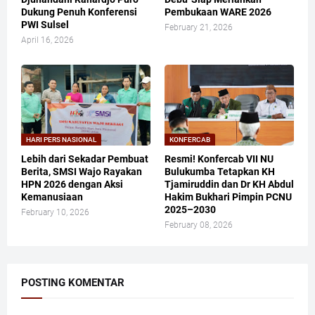
Dukung Penuh Konferensi
Pembukaan WARE 2026
PWI Sulsel
February 21, 2026
April 16, 2026
HARI PERS NASIONAL
KONFERCAB
Lebih dari Sekadar Pembuat
Resmi! Konfercab VII NU
Berita, SMSI Wajo Rayakan
Bulukumba Tetapkan KH
HPN 2026 dengan Aksi
Tjamiruddin dan Dr KH Abdul
Kemanusiaan
Hakim Bukhari Pimpin PCNU
2025–2030
February 10, 2026
February 08, 2026
POSTING KOMENTAR