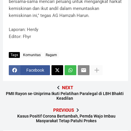
bersama-sama mencari peluang untuk mengangkat harkat
kemiskinan dan ikut andil dalam menuntaskan
kemiskinan ini," tegas AG Hamzah Harun.
Laporan: Herdy
Editor: Fhyr
Tags
Komunitas
Ragam
Facebook
NEXT
PMII Rayon se-Uniprima Ikuti Pelatihan Paralegal di LBH Bhakti
Keadilan
PREVIOUS
Kasus Positif Corona Bertambah, Pemda Wajo Imbau
Masyarakat Tetap Patuhi Prokes