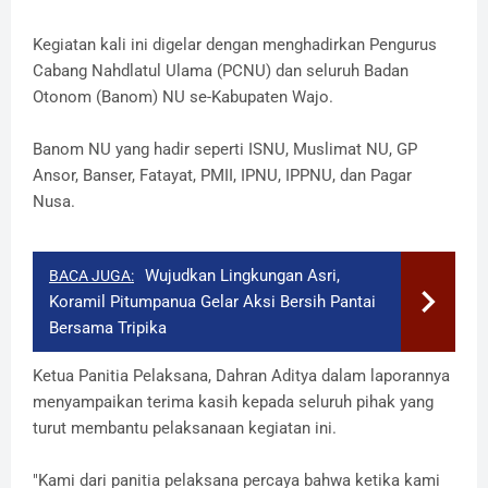
Kegiatan kali ini digelar dengan menghadirkan Pengurus
Cabang Nahdlatul Ulama (PCNU) dan seluruh Badan
Otonom (Banom) NU se-Kabupaten Wajo.
Banom NU yang hadir seperti ISNU, Muslimat NU, GP
Ansor, Banser, Fatayat, PMII, IPNU, IPPNU, dan Pagar
Nusa.
Wujudkan Lingkungan Asri,
BACA JUGA:
Koramil Pitumpanua Gelar Aksi Bersih Pantai
Bersama Tripika
Ketua Panitia Pelaksana, Dahran Aditya dalam laporannya
menyampaikan terima kasih kepada seluruh pihak yang
turut membantu pelaksanaan kegiatan ini.
"Kami dari panitia pelaksana percaya bahwa ketika kami