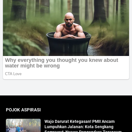
POJOK ASPIRASI
Wajo Darurat Ketegasan! PMII Ancam
Lumpuhkan Jalanan: Kota Sengkang
Semrawut, Nyawa Pengendara Terancam