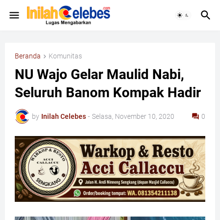
Beranda
Komunitas
NU Wajo Gelar Maulid Nabi,
Seluruh Banom Kompak Hadir
by
Inilah Celebes
-
Selasa, November 10, 2020
0