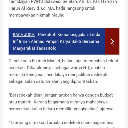
Tanfidziyah PWNU Sulawesi Selatan, AG. Dr. KH. Hamzah
Harun Al Rasyid, Lc, MA, hadir langsung untuk
membawakan hikmah Maulid.
Perkokoh Kemanunggalan, Letda
BACA JUGA:
Inf Irman Ahmad Pimpin Karya Bakti Bersama
Masyarakat Tanasitolo
Di sela-sela hikmah Maulid, beliau juga membahas terkait
sedekah. Dikatakannya, sebagai warga NU, apabila
memiliki keinginan, hendaknya menjadikan sedekah
sebagai salah satu amalan yang diprioritaskan.
"Bersedekah disini jangan artikan hanya dengan budget
atau materil. Karena bagaimana caranya mahasiswa
bersedekah kalau belum memiliki penghasilan," ujarnya.
"Tapi yang dimaksud amalan sedekah disini bagaimana