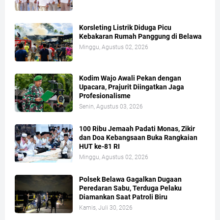
Korsleting Listrik Diduga Picu
Kebakaran Rumah Panggung di Belawa
Minggu, Agustus 02, 2026
Kodim Wajo Awali Pekan dengan
Upacara, Prajurit Diingatkan Jaga
Profesionalisme
Senin, Agustus 03, 2026
100 Ribu Jemaah Padati Monas, Zikir
dan Doa Kebangsaan Buka Rangkaian
HUT ke-81 RI
Minggu, Agustus 02, 2026
Polsek Belawa Gagalkan Dugaan
Peredaran Sabu, Terduga Pelaku
Diamankan Saat Patroli Biru
Kamis, Juli 30, 2026