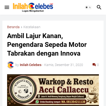
Beranda
Kecelakaan
Ambil Lajur Kanan,
Pengendara Sepeda Motor
Tabrakan dengan Innova
by
Inilah Celebes
-
Kamis, Desember 31, 2020
0