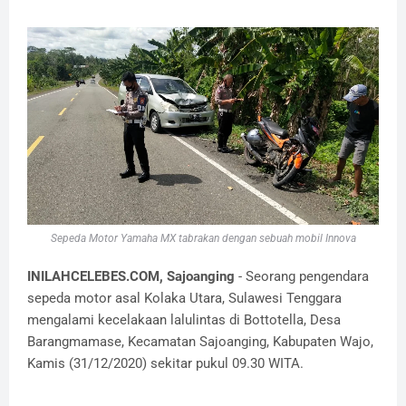
Sepeda Motor Yamaha MX tabrakan dengan sebuah mobil Innova
INILAHCELEBES.COM, Sajoanging
- Seorang pengendara
sepeda motor asal Kolaka Utara, Sulawesi Tenggara
mengalami kecelakaan lalulintas di Bottotella, Desa
Barangmamase, Kecamatan Sajoanging, Kabupaten Wajo,
Kamis (31/12/2020) sekitar pukul 09.30 WITA.