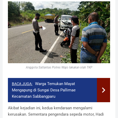
Anggota Satlantas Polres Wajo lakukan olah TKP
Warga Temukan Mayat
BACA JUGA:
Mengapung di Sungai Desa Pallimae
Kecamatan Sabbangparu
Akibat kejadian ini, kedua kendaraan mengalami
kerusakan. Sementara pengendara sepeda motor, Hadi