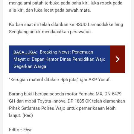
mengalami patah terbuka pada paha kiri, luka robek pada
alis kiri, dan luka lecet pada bawah mata.
Korban saat ini telah dilarikan ke RSUD Lamaddukkelleng
Sengkang untuk mendapatkan perawatan.
Breaking News: Penemuan
BACA JUGA:
Mayat di Depan Kantor Dinas Pendidikan Wajo
Gegerkan Warga
"Kerugian materil ditaksir Rp5 juta," ujar AKP Yusuf.
Barang bukti berupa sepeda motor Yamaha MX, DN 6479
GH dan mobil Toyota Innova, DP 1885 CK telah diamankan
Pihak Satlantas Polres Wajo untuk pemeriksaan lebih
lanjut. (Red)
Editor: Fhyr