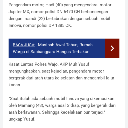
Pengendara motor, Hadi (40) yang mengendarai motor
Jupiter MX, nomor polisi DN 6470 GH berboncengan
dengan Irsandi (22) bertabrakan dengan sebuah mobil
Innova, nomor polisi DP 1885 CK.
Musibah Awal Tahun, Rumah
BACA JUGA:
Warga di Sabbangparu Hangus Terbakar
Kasat Lantas Polres Wajo, AKP Muh Yusuf
mengungkapkan, saat kejadian, pengendara motor
bergerak dari arah utara ke selatan dan mengambil lajur
kanan.
"Saat itulah ada sebuah mobil Innova yang dikemudikan
oleh Mamang (43), warga asal Sidrap, yang bergerak dari
arah berlawanan. Sehingga kecelakaan pun terjadi,"
ungkap Yusuf.