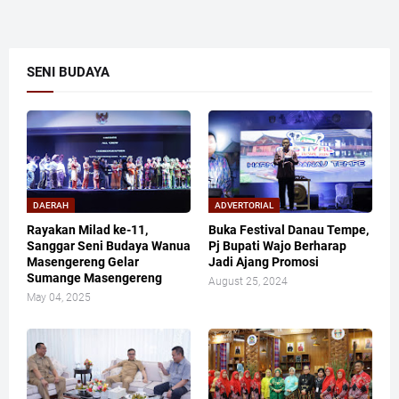
SENI BUDAYA
DAERAH
ADVERTORIAL
Rayakan Milad ke-11,
Buka Festival Danau Tempe,
Sanggar Seni Budaya Wanua
Pj Bupati Wajo Berharap
Masengereng Gelar
Jadi Ajang Promosi
Sumange Masengereng
August 25, 2024
May 04, 2025