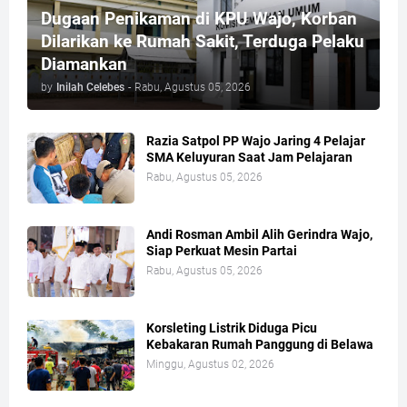
Dugaan Penikaman di KPU Wajo, Korban
Dilarikan ke Rumah Sakit, Terduga Pelaku
Diamankan
by
Inilah Celebes
-
Rabu, Agustus 05, 2026
Razia Satpol PP Wajo Jaring 4 Pelajar
SMA Keluyuran Saat Jam Pelajaran
Rabu, Agustus 05, 2026
Andi Rosman Ambil Alih Gerindra Wajo,
Siap Perkuat Mesin Partai
Rabu, Agustus 05, 2026
Korsleting Listrik Diduga Picu
Kebakaran Rumah Panggung di Belawa
Minggu, Agustus 02, 2026