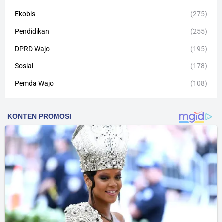
Ekobis
(275)
Pendidikan
(255)
DPRD Wajo
(195)
Sosial
(178)
Pemda Wajo
(108)