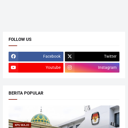
FOLLOW US
Facebook
Twitter
Youtube
Instagram
BERITA POPULAR
KPU WAJO