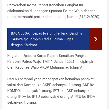
Penyerahan Korps Raport Kenaikan Pangkat ini
dilaksanakan di lapangan upacara Polres Wajo dengan
tetap mematuhi protokol kesehatan, Kamis (31/12/2020).
Lepas Prajurit Terbaik, Dandim
BACA JUGA:
1406/Wajo Pimpin Tradisi Purna Tugas
dengan Khidmat
Kegiatan Upacara Korps Raport Kenaikan Pangkat
Personil Polres Wajo TMT 1 Januari 2021 ini dipimpin
oleh Kapolres Wajo AKBP Muhammad Islam A.
Dari 63 personil yang mendapatkan kenaikan pangkat,
yakni dari Kompol ke AKBP sebanyak 1 orang, AKP ke
KOMPOL sebanyak 1 orang, IPTU ke AKP sebanyak 4
orang, IPDA ke IPTU sebanyak 6 orang, AIPTU ke IPDA
sebanyak 1 orang.