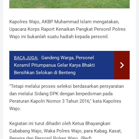
Kapolres Wajo, AKBP Muhammad Islam mengatakan,
Upacara Korps Raport Kenaikan Pangkat Personil Polres
Wajo ini bukanlah suatu hadiah kepada personil.
Gandeng Warga, Personel
BACA JUGA:
Koramil Pitumpanua Gelar Karya Bhakti
Bersihkan Selokan di Benteng
"Tetapi melalui proses seleksi berdasarkan persyaratan
dan melalui Sidang DPK dengan berpedoman pada
Peraturan Kapolri Nomor 3 Tahun 2016," kata Kapolres
Wajo.
Kegiatan ini turut dihadiri oleh Ketua Bhayangkari
Cababang Wajo, Waka Polres Wajo, para Kabag, Kasat,
Perwira dan Personil Polres Wajo. (Red)