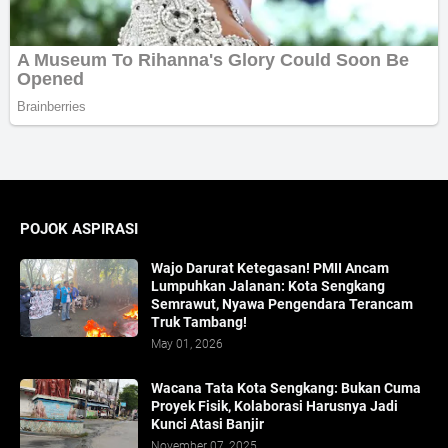
POJOK ASPIRASI
Wajo Darurat Ketegasan! PMII Ancam
Lumpuhkan Jalanan: Kota Sengkang
Semrawut, Nyawa Pengendara Terancam
Truk Tambang!
May 01, 2026
​Wacana Tata Kota Sengkang: Bukan Cuma
Proyek Fisik, Kolaborasi Harusnya Jadi
Kunci Atasi Banjir
November 07, 2025