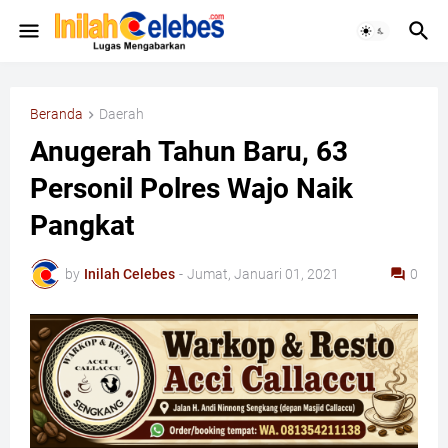
Beranda
Daerah
Anugerah Tahun Baru, 63
Personil Polres Wajo Naik
Pangkat
by
Inilah Celebes
-
Jumat, Januari 01, 2021
0