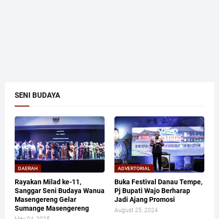
SENI BUDAYA
DAERAH
ADVERTORIAL
Rayakan Milad ke-11,
Buka Festival Danau Tempe,
Sanggar Seni Budaya Wanua
Pj Bupati Wajo Berharap
Masengereng Gelar
Jadi Ajang Promosi
Sumange Masengereng
August 25, 2024
May 04, 2025