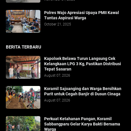
Polres Wajo Apresiasi Upaya PMII Kawal
Tuntas Aspirasi Warga
October 21, 2025
BERITA TERBARU
Kapolsek Belawa Turun Langsung Cek
Kelangkaan LPG 3 Kg, Pastikan Distribusi
Tepat Sasaran
August 07, 2026
Koramil Sajoanging dan Warga Bersihkan
Parit untuk Cegah Banjir di Dusun Cinaga
August 07, 2026
Perkuat Ketahanan Pangan, Koramil
Sabbangparu Gelar Karya Bakti Bersama
Warga