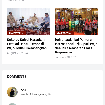
ADVERTORIAL
ADVERTORIAL
Sekprov Sulsel Harapkan
Dekranasda Ikut Pameran
Festival Danau Tempe di
International, Pj Bupati Wajo
Wajo Terus Dikembangkan
Sebut Kesempatan Emas
Berpromosi
August 20, 2024
February 28, 2024
COMMENTS
Ana
Wahhh Masengereng 🫶