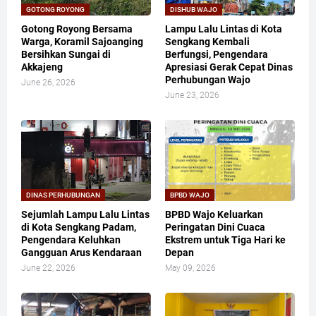
GOTONG ROYONG
DISHUB WAJO
Gotong Royong Bersama
Lampu Lalu Lintas di Kota
Warga, Koramil Sajoanging
Sengkang Kembali
Bersihkan Sungai di
Berfungsi, Pengendara
Akkajeng
Apresiasi Gerak Cepat Dinas
Perhubungan Wajo
June 26, 2026
June 23, 2026
DINAS PERHUBUNGAN
BPBD WAJO
Sejumlah Lampu Lalu Lintas
BPBD Wajo Keluarkan
di Kota Sengkang Padam,
Peringatan Dini Cuaca
Pengendara Keluhkan
Ekstrem untuk Tiga Hari ke
Gangguan Arus Kendaraan
Depan
June 22, 2026
May 09, 2026