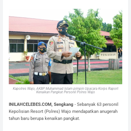
Kapolres Wajo, AKBP Muhammad Islam pimpin Upacara Korps Raport
Kenaikan Pangkat Personil Polres Wajo
INILAHCELEBES.COM, Sengkang
- Sebanyak 63 personil
Kepolisian Resort (Polres) Wajo mendapatkan anugerah
tahun baru berupa kenaikan pangkat.