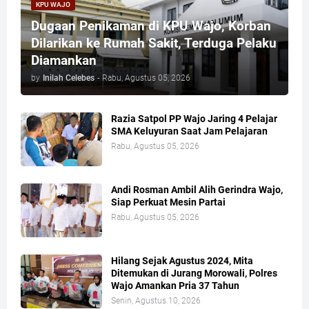
KPU WAJO
Dugaan Penikaman di KPU Wajo, Korban
Dilarikan ke Rumah Sakit, Terduga Pelaku
Diamankan
by
Inilah Celebes
-
Rabu, Agustus 05, 2026
Razia Satpol PP Wajo Jaring 4 Pelajar
SMA Keluyuran Saat Jam Pelajaran
Rabu, Agustus 05, 2026
Andi Rosman Ambil Alih Gerindra Wajo,
Siap Perkuat Mesin Partai
Rabu, Agustus 05, 2026
Hilang Sejak Agustus 2024, Mita
Ditemukan di Jurang Morowali, Polres
Wajo Amankan Pria 37 Tahun
Senin, Agustus 10, 2026