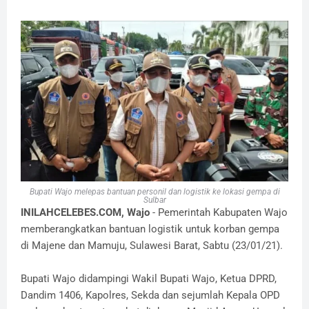
Bupati Wajo melepas bantuan personil dan logistik ke lokasi gempa di
Sulbar
INILAHCELEBES.COM, Wajo
- Pemerintah Kabupaten Wajo
memberangkatkan bantuan logistik untuk korban gempa
di Majene dan Mamuju, Sulawesi Barat, Sabtu (23/01/21).
Bupati Wajo didampingi Wakil Bupati Wajo, Ketua DPRD,
Dandim 1406, Kapolres, Sekda dan sejumlah Kepala OPD