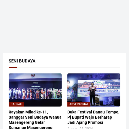
SENI BUDAYA
DAERAH
ADVERTORIAL
Rayakan Milad ke-11,
Buka Festival Danau Tempe,
Sanggar Seni Budaya Wanua
Pj Bupati Wajo Berharap
Masengereng Gelar
Jadi Ajang Promosi
Sumange Masengereng
August 25, 2024