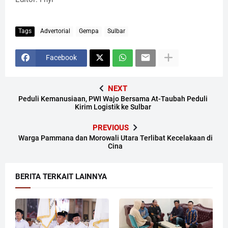
Tags
Advertorial
Gempa
Sulbar
Facebook
NEXT
Peduli Kemanusiaan, PWI Wajo Bersama At-Taubah Peduli
Kirim Logistik ke Sulbar
PREVIOUS
Warga Pammana dan Morowali Utara Terlibat Kecelakaan di
Cina
BERITA TERKAIT LAINNYA