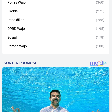
Polres Wajo
(360)
Ekobis
(275)
Pendidikan
(255)
DPRD Wajo
(195)
Sosial
(178)
Pemda Wajo
(108)