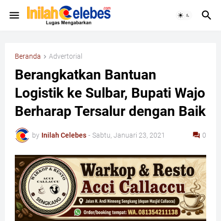
Beranda
Advertorial
Berangkatkan Bantuan
Logistik ke Sulbar, Bupati Wajo
Berharap Tersalur dengan Baik
by
Inilah Celebes
-
Sabtu, Januari 23, 2021
0