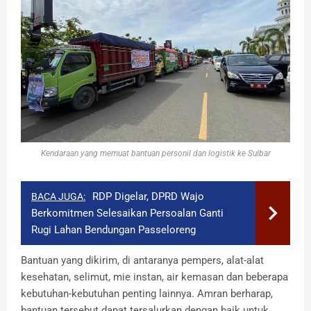
Kendaraan yang memuat bantuan personil dan logistik ke Sulbar
RDP Digelar, DPRD Wajo
BACA JUGA:
Berkomitmen Selesaikan Persoalan Ganti
Rugi Lahan Bendungan Passeloreng
Bantuan yang dikirim, di antaranya pempers, alat-alat
kesehatan, selimut, mie instan, air kemasan dan beberapa
kebutuhan-kebutuhan penting lainnya. Amran berharap,
bantuan tersebut dapat tersalurkan dengan baik untuk