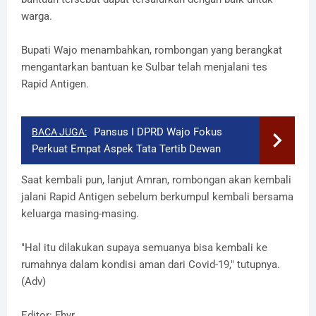
warga.
Bupati Wajo menambahkan, rombongan yang berangkat
mengantarkan bantuan ke Sulbar telah menjalani tes
Rapid Antigen.
Pansus I DPRD Wajo Fokus
BACA JUGA:
Perkuat Empat Aspek Tata Tertib Dewan
Saat kembali pun, lanjut Amran, rombongan akan kembali
jalani Rapid Antigen sebelum berkumpul kembali bersama
keluarga masing-masing.
"Hal itu dilakukan supaya semuanya bisa kembali ke
rumahnya dalam kondisi aman dari Covid-19," tutupnya.
(Adv)
Editor: Fhyr