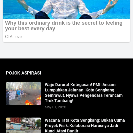
POJOK ASPIRASI
Wajo Darurat Ketegasan! PMII Ancam
Lumpuhkan Jalanan: Kota Sengkang
Semrawut, Nyawa Pengendara Terancam
Truk Tambang!
May 01, 2026
​Wacana Tata Kota Sengkang: Bukan Cuma
Proyek Fisik, Kolaborasi Harusnya Jadi
Kunci Atasi Banjir