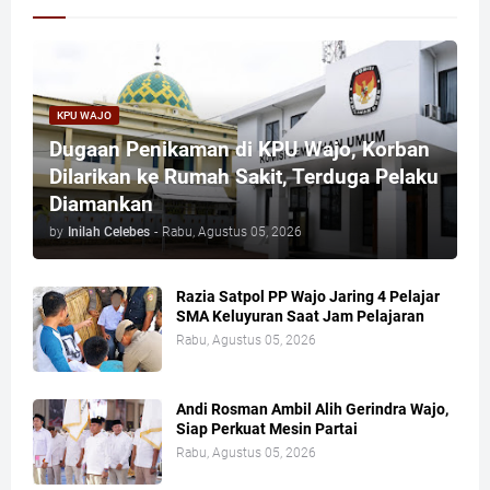
KPU WAJO
Dugaan Penikaman di KPU Wajo, Korban
Dilarikan ke Rumah Sakit, Terduga Pelaku
Diamankan
by
Inilah Celebes
-
Rabu, Agustus 05, 2026
Razia Satpol PP Wajo Jaring 4 Pelajar
SMA Keluyuran Saat Jam Pelajaran
Rabu, Agustus 05, 2026
Andi Rosman Ambil Alih Gerindra Wajo,
Siap Perkuat Mesin Partai
Rabu, Agustus 05, 2026