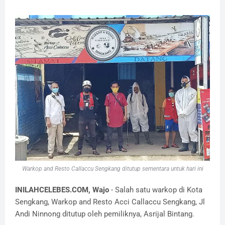
Warkop and Resto Callaccu Sengkang ditutup sementara untuk hari ini
INILAHCELEBES.COM, Wajo
- Salah satu warkop di Kota
Sengkang, Warkop and Resto Acci Callaccu Sengkang, Jl
Andi Ninnong ditutup oleh pemiliknya, Asrijal Bintang.