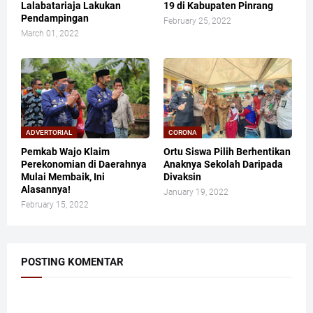
Lalabatariaja Lakukan
19 di Kabupaten Pinrang
Pendampingan
February 25, 2022
March 01, 2022
ADVERTORIAL
CORONA
Pemkab Wajo Klaim
Ortu Siswa Pilih Berhentikan
Perekonomian di Daerahnya
Anaknya Sekolah Daripada
Mulai Membaik, Ini
Divaksin
Alasannya!
January 19, 2022
February 15, 2022
POSTING KOMENTAR