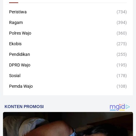
Peristiwa
(734)
Ragam
(394)
Polres Wajo
(360)
Ekobis
(275)
Pendidikan
(255)
DPRD Wajo
(195)
Sosial
(178)
Pemda Wajo
(108)