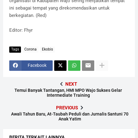
organisasi di Kabupaten Wajo sering menjadikan tempat
ini sebagai tempat yang direkomendasikan untuk
berkegiatan. (Red)
Editor: Fhyr
Tags
Corona
Ekobis
Facebook
NEXT
Temui Banyak Tantangan, HMI MPO Wajo Sukses Gelar
Intermediate Training
PREVIOUS
Awali Tahun Baru, At-Taubah Peduli dan Jurnalis Santuni 70
Anak Yatim
BERITA TERKAIT LAINNYA