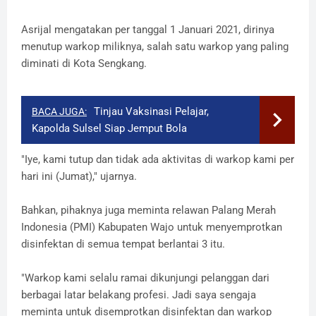
Asrijal mengatakan per tanggal 1 Januari 2021, dirinya
menutup warkop miliknya, salah satu warkop yang paling
diminati di Kota Sengkang.
Tinjau Vaksinasi Pelajar,
BACA JUGA:
Kapolda Sulsel Siap Jemput Bola
"Iye, kami tutup dan tidak ada aktivitas di warkop kami per
hari ini (Jumat)," ujarnya.
Bahkan, pihaknya juga meminta relawan Palang Merah
Indonesia (PMI) Kabupaten Wajo untuk menyemprotkan
disinfektan di semua tempat berlantai 3 itu.
"Warkop kami selalu ramai dikunjungi pelanggan dari
berbagai latar belakang profesi. Jadi saya sengaja
meminta untuk disemprotkan disinfektan dan warkop