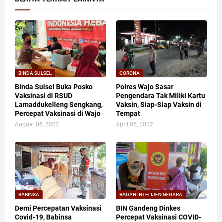
BINDA SULSEL
CORONA
Binda Sulsel Buka Posko
Polres Wajo Sasar
Vaksinasi di RSUD
Pengendara Tak Miliki Kartu
Lamaddukelleng Sengkang,
Vaksin, Siap-Siap Vaksin di
Percepat Vaksinasi di Wajo
Tempat
August 06, 2022
April 05, 2022
BABINSA
BADAN INTELIJEN NEGARA
Demi Percepatan Vaksinasi
BIN Gandeng Dinkes
Covid-19, Babinsa
Percepat Vaksinasi COVID-