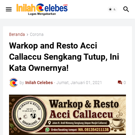
Beranda
Corona
Warkop and Resto Acci
Callaccu Sengkang Tutup, Ini
Kata Ownernya!
by
Inilah Celebes
-
Jumat, Januari 01, 2021
0