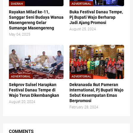
DAERAH
ADVERTORIAL
Rayakan Milad ke-11,
Buka Festival Danau Tempe,
Sanggar Seni Budaya Wanua
Pj Bupati Wajo Berharap
Masengereng Gelar
Jadi Ajang Promosi
Sumange Masengereng
August 25, 2024
May 04, 2025
ADVERTORIAL
ADVERTORIAL
Sekprov Sulsel Harapkan
Dekranasda Ikut Pameran
Festival Danau Tempe di
International, Pj Bupati Wajo
Wajo Terus Dikembangkan
Sebut Kesempatan Emas
Berpromosi
August 20, 2024
February 28, 2024
COMMENTS