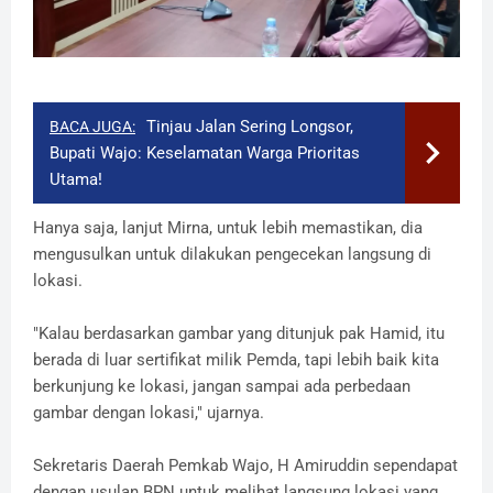
Tinjau Jalan Sering Longsor,
BACA JUGA:
Bupati Wajo: Keselamatan Warga Prioritas
Utama!
Hanya saja, lanjut Mirna, untuk lebih memastikan, dia
mengusulkan untuk dilakukan pengecekan langsung di
lokasi.
"Kalau berdasarkan gambar yang ditunjuk pak Hamid, itu
berada di luar sertifikat milik Pemda, tapi lebih baik kita
berkunjung ke lokasi, jangan sampai ada perbedaan
gambar dengan lokasi," ujarnya.
Sekretaris Daerah Pemkab Wajo, H Amiruddin sependapat
dengan usulan BPN untuk melihat langsung lokasi yang