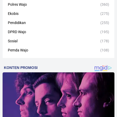
Polres Wajo
(360)
Ekobis
(275)
Pendidikan
(255)
DPRD Wajo
(195)
Sosial
(178)
Pemda Wajo
(108)