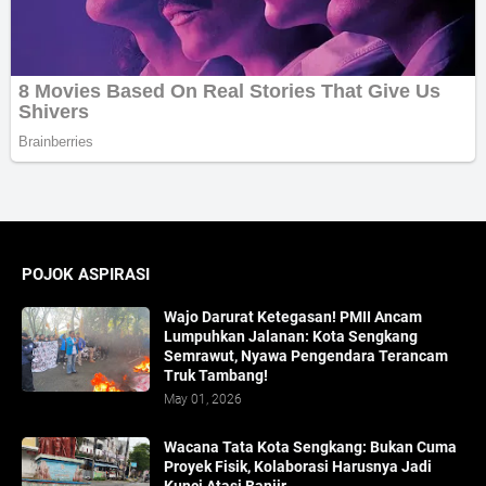
POJOK ASPIRASI
Wajo Darurat Ketegasan! PMII Ancam
Lumpuhkan Jalanan: Kota Sengkang
Semrawut, Nyawa Pengendara Terancam
Truk Tambang!
May 01, 2026
​Wacana Tata Kota Sengkang: Bukan Cuma
Proyek Fisik, Kolaborasi Harusnya Jadi