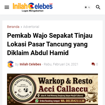
Beranda
Advertorial
Pemkab Wajo Sepakat Tinjau
Lokasi Pasar Tancung yang
Diklaim Abdul Hamid
by
Inilah Celebes
-
Rabu, Februari 24, 2021
0