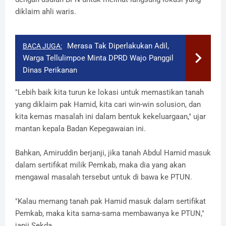
diklaim ahli waris.
Merasa Tak Diperlakukan Adil,
BACA JUGA:
Warga Tellulimpoe Minta DPRD Wajo Panggil
Dinas Perikanan
"Lebih baik kita turun ke lokasi untuk memastikan tanah
yang diklaim pak Hamid, kita cari win-win solusion, dan
kita kemas masalah ini dalam bentuk kekeluargaan," ujar
mantan kepala Badan Kepegawaian ini.
Bahkan, Amiruddin berjanji, jika tanah Abdul Hamid masuk
dalam sertifikat milik Pemkab, maka dia yang akan
mengawal masalah tersebut untuk di bawa ke PTUN.
"Kalau memang tanah pak Hamid masuk dalam sertifikat
Pemkab, maka kita sama-sama membawanya ke PTUN,"
janji Sekda.