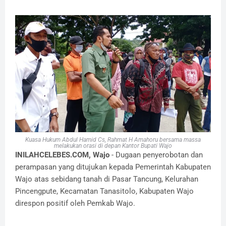
Kuasa Hukum Abdul Hamid Cs, Rahmat H Amahoru bersama massa
melakukan orasi di depan Kantor Bupati Wajo
INILAHCELEBES.COM, Wajo
- Dugaan penyerobotan dan
perampasan yang ditujukan kepada Pemerintah Kabupaten
Wajo atas sebidang tanah di Pasar Tancung, Kelurahan
Pincengpute, Kecamatan Tanasitolo, Kabupaten Wajo
direspon positif oleh Pemkab Wajo.