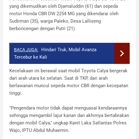
yang dikemudikan oleh Djamaluddin (61) dan sepeda
motor Honda CBR DW 2254 MG yang dikendarai oleh
Sudirman (35), warga Paleko, Desa Lalliseng
berboncengan dengan Putri (21).
Hindari Truk, Mobil Avanza
BACA JUGA:
Tercebur ke Kali
Kecelakaan ini berawal saat mobil Toyota Calya bergerak
dari arah utara ke selatan. Saat di TKP, dari arah
berlawanan muncul sepeda motor CBR dengan kecepatan
tinggi.
"Pengendara motor tidak dapat menguasai kendaraannya
sehingga mengambil lajur kanan dan akhirnya bertabrakan
dengan mobil Calya," ungkap Kanit Laka Satlantas Polres
Wajo, IPTU Abdul Muhaemin.