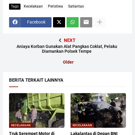
Tags
Kecelakaan
Peristiwa
Satlantas
Facebook
NEXT
Aniaya Korban Gunakan Alat Pangkas Coklat, Pelaku
Diamankan Polsek Tempe
Older
BERITA TERKAIT LAINNYA
KECELAKAAN
KECELAKAAN
Truk Serempet Motor di
Lakalantas di Depan BNI