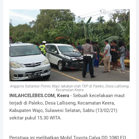
Anggota Satlantas Polres Wajo lakukan olah TKP di Paleko, Desa Lalliseng,
Kecamatan Keera
INILAHCELEBES.COM, Keera
- Sebuah kecelakaan maut
terjadi di Paleko, Desa Lalliseng, Kecamatan Keera,
Kabupaten Wajo, Sulawesi Selatan, Sabtu (13/02/21)
sekitar pukul 15.30 WITA.
Peristiwa ini melibatkan Mobil Toyota Calya DD 1080 EO