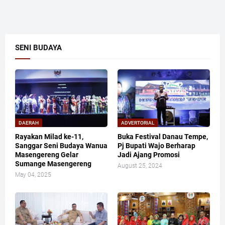
SENI BUDAYA
DAERAH
ADVERTORIAL
Rayakan Milad ke-11,
Buka Festival Danau Tempe,
Sanggar Seni Budaya Wanua
Pj Bupati Wajo Berharap
Masengereng Gelar
Jadi Ajang Promosi
Sumange Masengereng
August 25, 2024
May 04, 2025