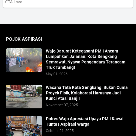
POJOK ASPIRASI
Wajo Darurat Ketegasan! PMII Ancam
Lumpuhkan Jalanan: Kota Sengkang
Semrawut, Nyawa Pengendara Terancam
Truk Tambang!
May 01, 2026
​Wacana Tata Kota Sengkang: Bukan Cuma
Proyek Fisik, Kolaborasi Harusnya Jadi
Kunci Atasi Banjir
November 07, 2025
Polres Wajo Apresiasi Upaya PMII Kawal
Tuntas Aspirasi Warga
October 21, 2025