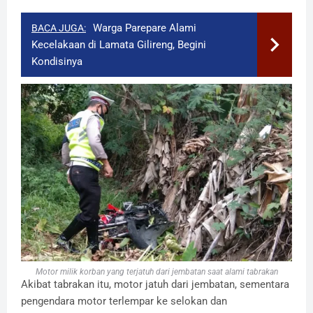
Warga Parepare Alami
BACA JUGA:
Kecelakaan di Lamata Gilireng, Begini
Kondisinya
Motor milik korban yang terjatuh dari jembatan saat alami tabrakan
Akibat tabrakan itu, motor jatuh dari jembatan, sementara
pengendara motor terlempar ke selokan dan