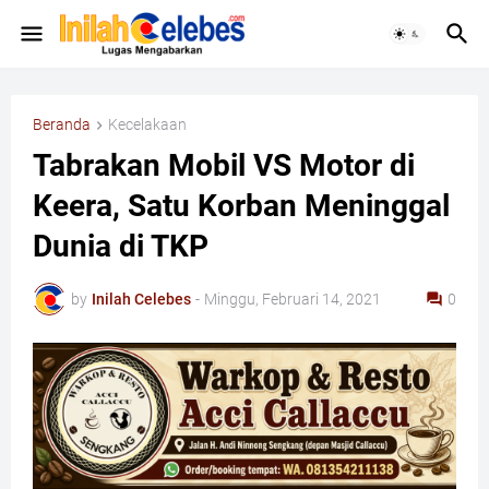
Beranda
Kecelakaan
Tabrakan Mobil VS Motor di
Keera, Satu Korban Meninggal
Dunia di TKP
by
Inilah Celebes
-
Minggu, Februari 14, 2021
0