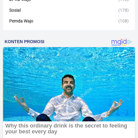
Sosial
(178)
Pemda Wajo
(108)